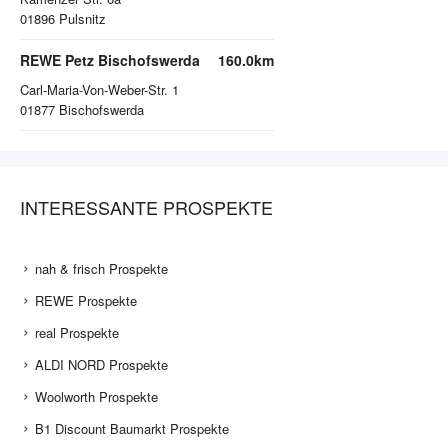
01896
Pulsnitz
REWE Petz Bischofswerda
160.0km
Carl-Maria-Von-Weber-Str. 1
01877
Bischofswerda
INTERESSANTE PROSPEKTE
nah & frisch Prospekte
REWE Prospekte
real Prospekte
ALDI NORD Prospekte
Woolworth Prospekte
B1 Discount Baumarkt Prospekte