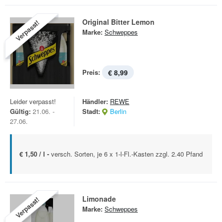
Original Bitter Lemon
Verpasst!
Marke:
Schweppes
Preis:
€ 8,99
Leider verpasst!
Händler:
REWE
Gültig:
21.06. -
Stadt:
Berlin
27.06.
€ 1,50 / l -
versch. Sorten, je 6 x 1-l-Fl.-Kasten zzgl. 2.40 Pfand
Limonade
Verpasst!
Marke:
Schweppes