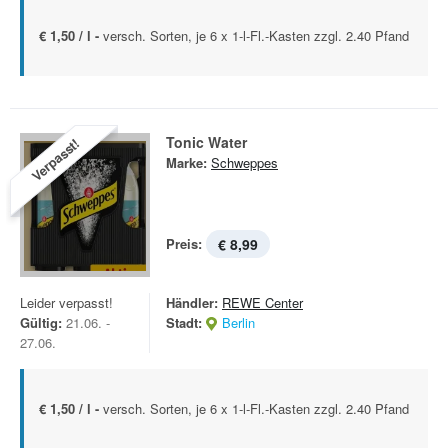
€ 1,50 / l -
versch. Sorten, je 6 x 1-l-Fl.-Kasten zzgl. 2.40 Pfand
Tonic Water
Verpasst!
Marke:
Schweppes
Preis:
€ 8,99
Leider verpasst!
Händler:
REWE Center
Gültig:
21.06. -
Stadt:
Berlin
27.06.
€ 1,50 / l -
versch. Sorten, je 6 x 1-l-Fl.-Kasten zzgl. 2.40 Pfand