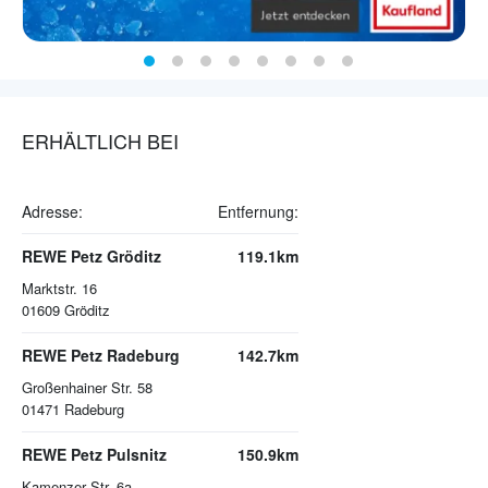
ERHÄLTLICH BEI
Adresse:
Entfernung:
REWE Petz Gröditz
119.1km
Marktstr. 16
01609
Gröditz
REWE Petz Radeburg
142.7km
Großenhainer Str. 58
01471
Radeburg
REWE Petz Pulsnitz
150.9km
Kamenzer Str. 6a