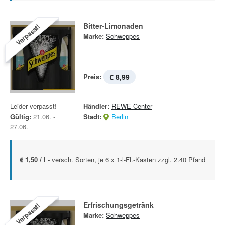
Bitter-Limonaden
Verpasst!
Marke:
Schweppes
Preis:
€ 8,99
Leider verpasst!
Händler:
REWE Center
Gültig:
21.06. -
Stadt:
Berlin
27.06.
€ 1,50 / l -
versch. Sorten, je 6 x 1-l-Fl.-Kasten zzgl. 2.40 Pfand
Erfrischungsgetränk
Verpasst!
Marke:
Schweppes