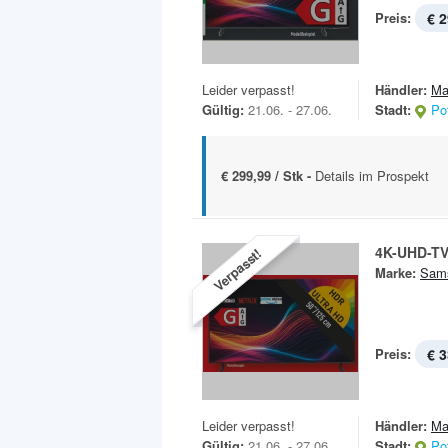
Preis:
€ 2
Leider verpasst!
Händler:
Ma
Gültig:
21.06. - 27.06.
Stadt:
Po
€ 299,99 / Stk -
Details im Prospekt
4K-UHD-T
Verpasst!
Marke:
Sam
Preis:
€ 3
Leider verpasst!
Händler:
Ma
Gültig:
21.06. - 27.06.
Stadt:
Po