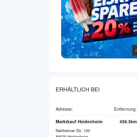
ERHÄLTLICH BEI
Adresse:
Entfernung:
Marktkauf Heidenheim
458.3km
Nattheimer Str. 100
89520
Heidenheim