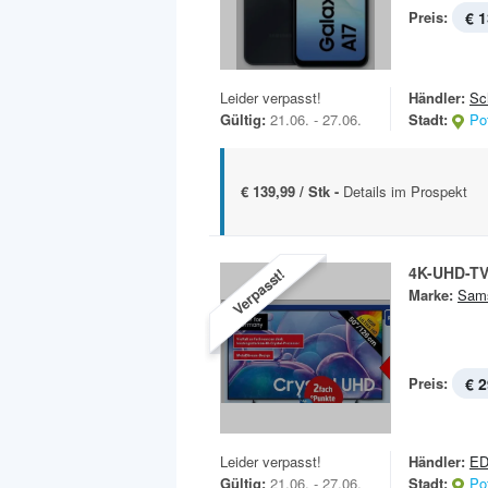
Preis:
€ 1
Leider verpasst!
Händler:
Sc
Gültig:
21.06. - 27.06.
Stadt:
Po
€ 139,99 / Stk -
Details im Prospekt
4K-UHD-T
Verpasst!
Marke:
Sam
Preis:
€ 2
Leider verpasst!
Händler:
E
Gültig:
21.06. - 27.06.
Stadt:
Po