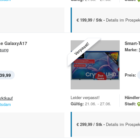
€ 199,99 / Stk -
Details im Prospek
Smartphone GalaxyA17
Smart
Verpasst!
sung
Marke:
39,99
Preis:
Leider verpasst!
Händler
rktkauf
Gültig:
21.06. - 27.06.
Stadt:
tsdam
€ 299,99 / Stk -
Details im Prospek