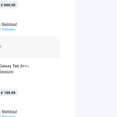
€ 669,00
:
Marktkauf
Potsdam
t
 Galaxy Tab A11+
Samsung
€ 199,99
:
Marktkauf
Potsdam