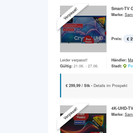
Smart-TV
Verpasst!
Marke:
Sam
Preis:
€ 2
Leider verpasst!
Händler:
Ma
Gültig:
21.06. - 27.06.
Stadt:
Po
€ 299,99 / Stk -
Details im Prospekt
4K-UHD-T
Verpasst!
Marke:
Sam