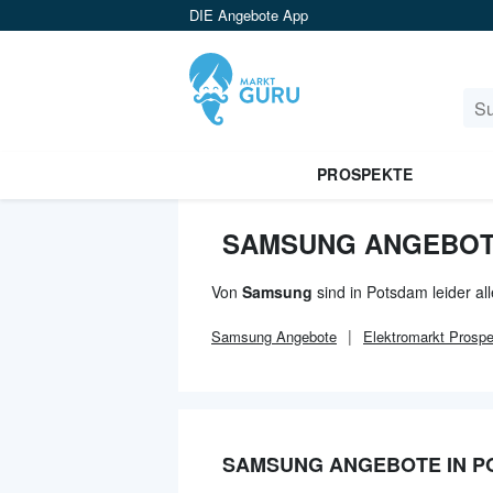
DIE Angebote App
PROSPEKTE
SAMSUNG ANGEBOT
Von
Samsung
sind in Potsdam leider a
Samsung
Angebote
Elektromarkt
Prospe
SAMSUNG ANGEBOTE IN P