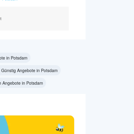
t
ote in Potsdam
 Günstig Angebote in Potsdam
n Angebote in Potsdam