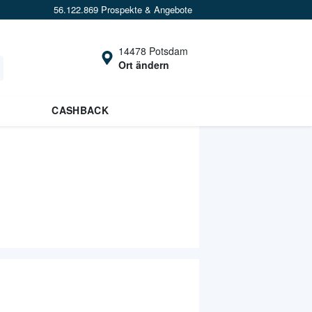
56.122.869 Prospekte & Angebote
14478 Potsdam
Ort ändern
CASHBACK