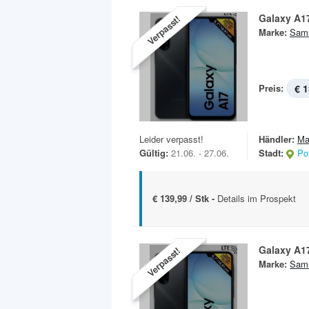
Galaxy A1
Verpasst!
Marke:
Sam
Preis:
€ 1
Leider verpasst!
Händler:
Ma
Gültig:
21.06. - 27.06.
Stadt:
Po
€ 139,99 / Stk -
Details im Prospekt
Galaxy A1
Verpasst!
Marke:
Sam