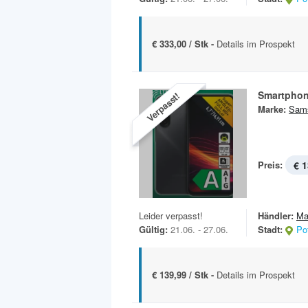
€ 333,00 / Stk -
Details im Prospekt
Verpasst!
Marke:
Sam
Preis:
€ 1
Leider verpasst!
Händler:
Ma
Gültig:
21.06. - 27.06.
Stadt:
Po
€ 139,99 / Stk -
Details im Prospekt