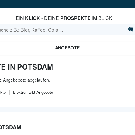
EIN
KLICK
- DEINE
PROSPEKTE
IM BLICK
ANGEBOTE
E IN POTSDAM
lle Angebebote abgelaufen.
kte
Elektromarkt
Angebote
OTSDAM