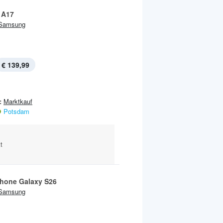
 A17
Samsung
€ 139,99
:
Marktkauf
Potsdam
t
hone Galaxy S26
Samsung