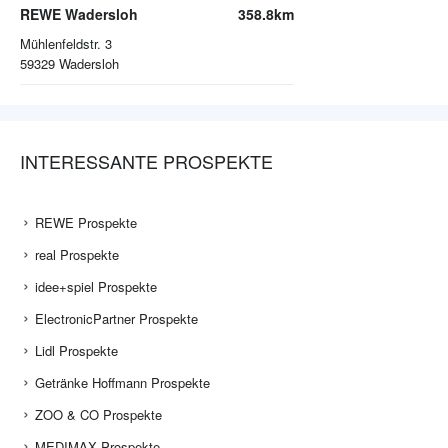
REWE Wadersloh
358.8km
Mühlenfeldstr. 3
59329
Wadersloh
INTERESSANTE PROSPEKTE
REWE Prospekte
real Prospekte
idee+spiel Prospekte
ElectronicPartner Prospekte
Lidl Prospekte
Getränke Hoffmann Prospekte
ZOO & CO Prospekte
MEDIMAX Prospekte