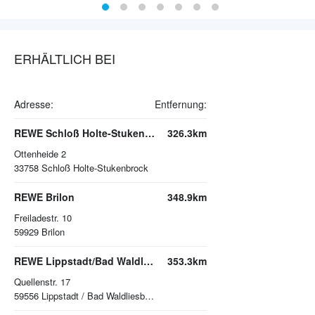
ERHÄLTLICH BEI
Adresse:
Entfernung:
REWE Schloß Holte-Stukenbrock
326.3km
Ottenheide 2
33758
Schloß Holte-Stukenbrock
REWE Brilon
348.9km
Freiladestr. 10
59929
Brilon
REWE Lippstadt/Bad Waldliesborn
353.3km
Quellenstr. 17
59556
Lippstadt / Bad Waldliesborn