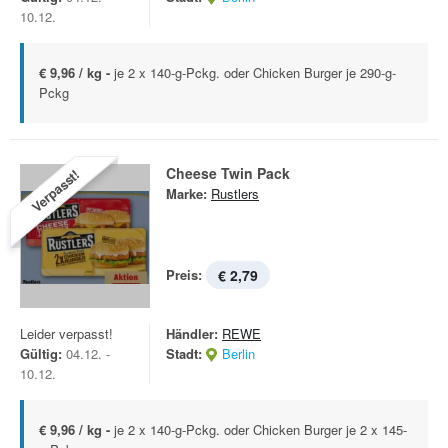
10.12.
€ 9,96 / kg -
je 2 x 140-g-Pckg. oder Chicken Burger je 290-g-
Pckg
Cheese Twin Pack
Verpasst!
Marke:
Rustlers
Preis:
€ 2,79
Leider verpasst!
Händler:
REWE
Gültig:
04.12. -
Stadt:
Berlin
10.12.
€ 9,96 / kg -
je 2 x 140-g-Pckg. oder Chicken Burger je 2 x 145-