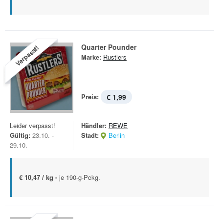
Quarter Pounder
Verpasst!
Marke:
Rustlers
Preis:
€ 1,99
Leider verpasst!
Händler:
REWE
Gültig:
23.10. -
Stadt:
Berlin
29.10.
€ 10,47 / kg -
je 190-g-Pckg.