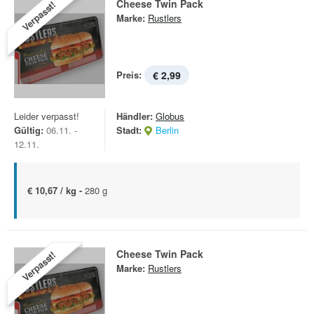
Cheese Twin Pack
Verpasst!
Marke:
Rustlers
Preis:
€ 2,99
Leider verpasst!
Händler:
Globus
Gültig:
06.11. -
Stadt:
Berlin
12.11.
€ 10,67 / kg -
280 g
Cheese Twin Pack
Verpasst!
Marke:
Rustlers