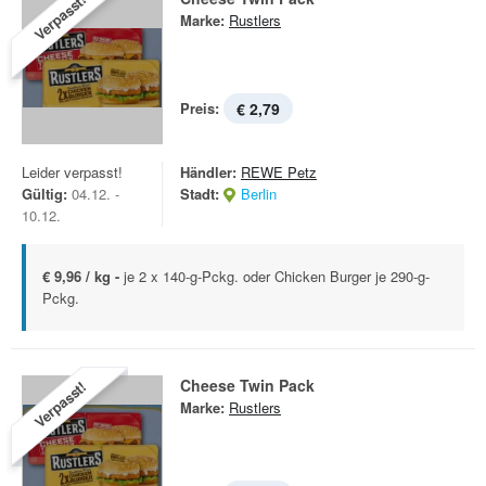
Verpasst!
Marke:
Rustlers
Preis:
€ 2,79
Leider verpasst!
Händler:
REWE Petz
Gültig:
04.12. -
Stadt:
Berlin
10.12.
€ 9,96 / kg -
je 2 x 140-g-Pckg. oder Chicken Burger je 290-g-
Pckg.
Cheese Twin Pack
Verpasst!
Marke:
Rustlers