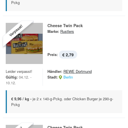
Pckg
Cheese Twin Pack
Verpasst!
Marke:
Rustlers
Preis:
€ 2,79
Leider verpasst!
Händler:
REWE Dortmund
Gültig:
04.12. -
Stadt:
Berlin
10.12.
€ 9,96 / kg -
je 2 x 140-g-Pckg. oder Chicken Burger je 290-g-
Pckg
Cheese Twin Pack