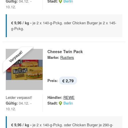
Gültig:
04.12. -
Stadt:
Berlin
10.12.
€ 9,96 / kg -
je 2 x 140-g-Pckg. oder Chicken Burger je 2 x 145-
g-Pckg.
Cheese Twin Pack
Verpasst!
Marke:
Rustlers
Preis:
€ 2,79
Leider verpasst!
Händler:
REWE
Gültig:
04.12. -
Stadt:
Berlin
10.12.
€ 9,96 / kg -
je 2 x 140-g-Pckg. oder Chicken Burger je 290-g-