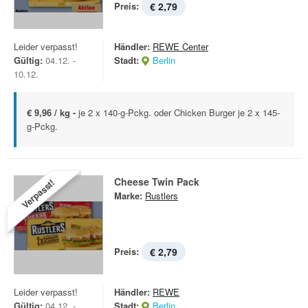
Preis:
€ 2,79
Leider verpasst!
Händler:
REWE Center
Gültig:
04.12. -
Stadt:
Berlin
10.12.
€ 9,96 / kg -
je 2 x 140-g-Pckg. oder Chicken Burger je 2 x 145-
g-Pckg.
Cheese Twin Pack
Verpasst!
Marke:
Rustlers
Preis:
€ 2,79
Leider verpasst!
Händler:
REWE
Gültig:
04.12. -
Stadt:
Berlin