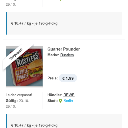
29.10.
€ 10,47 / kg -
je 190-g-Pckg.
Quarter Pounder
Verpasst!
Marke:
Rustlers
Preis:
€ 1,99
Leider verpasst!
Händler:
REWE
Gültig:
23.10. -
Stadt:
Berlin
29.10.
€ 10,47 / kg -
je 190-g-Pckg.