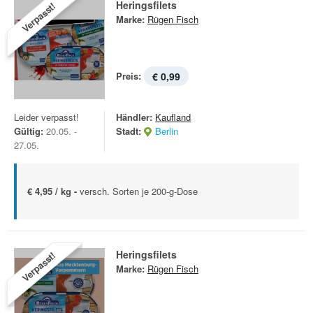
Heringsfilets
Verpasst!
Marke:
Rügen Fisch
Preis:
€ 0,99
Leider verpasst!
Händler:
Kaufland
Gültig:
20.05. -
Stadt:
Berlin
27.05.
€ 4,95 / kg -
versch. Sorten je 200-g-Dose
Heringsfilets
Verpasst!
Marke:
Rügen Fisch