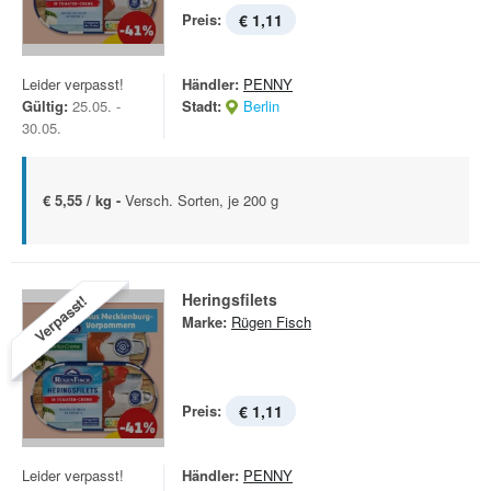
Preis:
€ 1,11
Leider verpasst!
Händler:
PENNY
Gültig:
25.05. -
Stadt:
Berlin
30.05.
€ 5,55 / kg -
Versch. Sorten, je 200 g
Heringsfilets
Verpasst!
Marke:
Rügen Fisch
Preis:
€ 1,11
Leider verpasst!
Händler:
PENNY