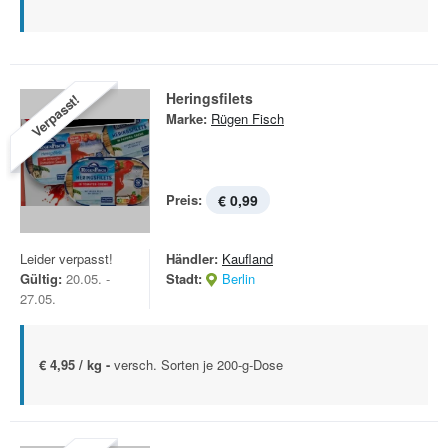
Heringsfilets
Verpasst!
Marke:
Rügen Fisch
Preis:
€ 0,99
Leider verpasst!
Händler:
Kaufland
Gültig:
20.05. -
Stadt:
Berlin
27.05.
€ 4,95 / kg -
versch. Sorten je 200-g-Dose