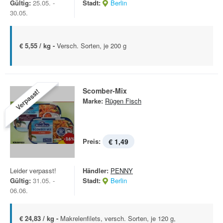
Gültig:
25.05. -
Stadt:
Berlin
30.05.
€ 5,55 / kg -
Versch. Sorten, je 200 g
Scomber-Mix
Verpasst!
Marke:
Rügen Fisch
Preis:
€ 1,49
Leider verpasst!
Händler:
PENNY
Gültig:
31.05. -
Stadt:
Berlin
06.06.
€ 24,83 / kg -
Makrelenfilets, versch. Sorten, je 120 g,