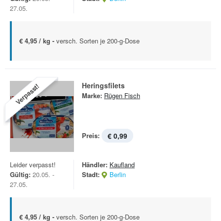
27.05.
€ 4,95 / kg -
versch. Sorten je 200-g-Dose
Heringsfilets
Verpasst!
Marke:
Rügen Fisch
Preis:
€ 0,99
Leider verpasst!
Händler:
Kaufland
Gültig:
20.05. -
Stadt:
Berlin
27.05.
€ 4,95 / kg -
versch. Sorten je 200-g-Dose