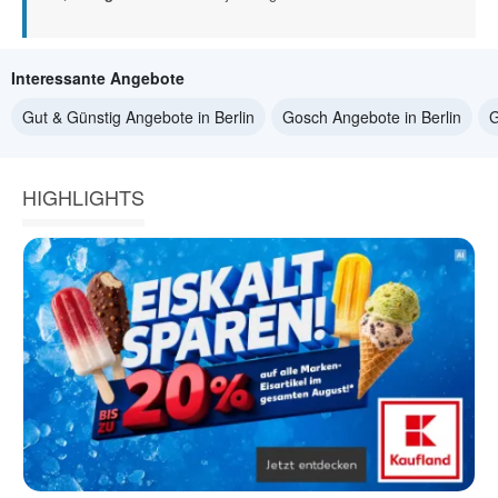
Interessante Angebote
Gut & Günstig Angebote in Berlin
Gosch Angebote in Berlin
G
HIGHLIGHTS