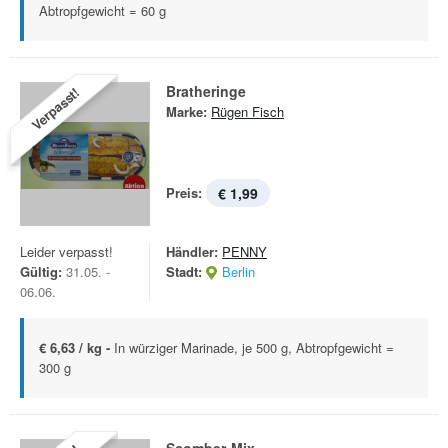
Abtropfgewicht = 60 g
Bratheringe
Verpasst!
Marke:
Rügen Fisch
Preis:
€ 1,99
Leider verpasst!
Händler:
PENNY
Gültig:
31.05. -
Stadt:
Berlin
06.06.
€ 6,63 / kg -
In würziger Marinade, je 500 g, Abtropfgewicht =
300 g