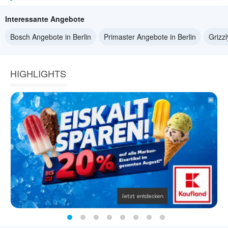
Interessante Angebote
Bosch Angebote in Berlin
Primaster Angebote in Berlin
Grizzl
HIGHLIGHTS