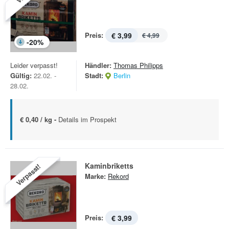
Preis:
€ 3,99
€ 4,99
-
20
%
Leider verpasst!
Händler:
Thomas Philipps
Gültig:
22.02. -
Stadt:
Berlin
28.02.
€ 0,40 / kg -
Details im Prospekt
Kaminbriketts
Verpasst!
Marke:
Rekord
Preis:
€ 3,99