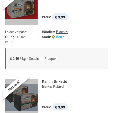
Preis:
€ 3,99
Leider verpasst!
Händler:
E center
Gültig:
15.02. -
Stadt:
Berlin
21.02.
€ 0,40 / kg -
Details im Prospekt
Kamin Briketts
Verpasst!
Marke:
Rekord
Preis:
€ 3,99