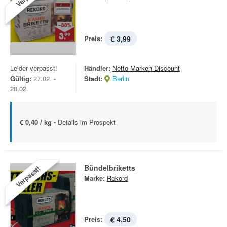
Preis:
€ 3,99
Leider verpasst!
Händler:
Netto Marken-Discount
Gültig:
27.02. -
Stadt:
Berlin
28.02.
€ 0,40 / kg -
Details im Prospekt
Bündelbriketts
Verpasst!
Marke:
Rekord
Preis:
€ 4,50