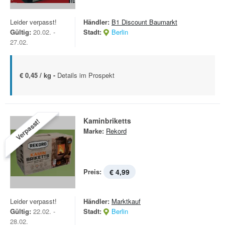
Leider verpasst!
Händler:
B1 Discount Baumarkt
Gültig:
20.02. -
Stadt:
Berlin
27.02.
€ 0,45 / kg -
Details im Prospekt
Kaminbriketts
Verpasst!
Marke:
Rekord
Preis:
€ 4,99
Leider verpasst!
Händler:
Marktkauf
Gültig:
22.02. -
Stadt:
Berlin
28.02.