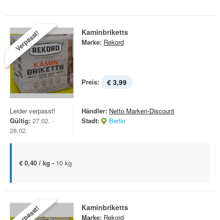
Kaminbriketts
Verpasst!
Marke:
Rekord
Preis:
€ 3,99
Leider verpasst!
Händler:
Netto Marken-Discount
Gültig:
27.02. -
Stadt:
Berlin
28.02.
€ 0,40 / kg -
10 kg
Kaminbriketts
Verpasst!
Marke:
Rekord