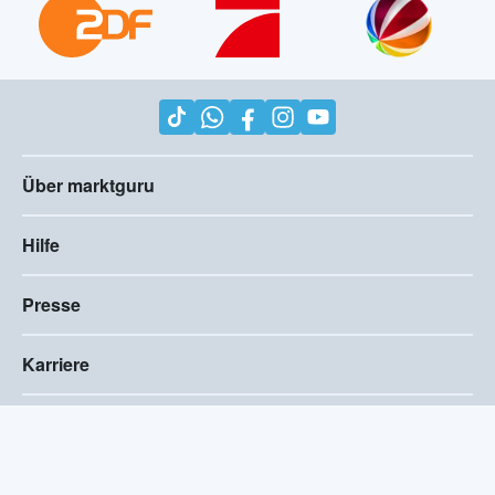
Über marktguru
Hilfe
Presse
Karriere
Impressum
AGB
Compliance
Barrierefreiheitserklärung
Datenschutz
Privatsphären-Einstellungen