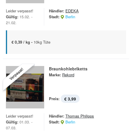
Leider verpasst!
Händler:
EDEKA
Gültig:
15.02. -
Stadt:
Berlin
21.02.
€ 0,39 / kg -
10kg Tüte
Braunkohlebriketts
Verpasst!
Marke:
Rekord
Preis:
€ 3,99
Leider verpasst!
Händler:
Thomas Philipps
Gültig:
01.03. -
Stadt:
Berlin
07.03.