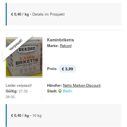
€ 0,40 / kg -
Details im Prospekt
Kaminbriketts
Verpasst!
Marke:
Rekord
Preis:
€ 3,99
Leider verpasst!
Händler:
Netto Marken-Discount
Gültig:
27.02. -
Stadt:
Berlin
28.02.
€ 0,40 / kg -
10 kg