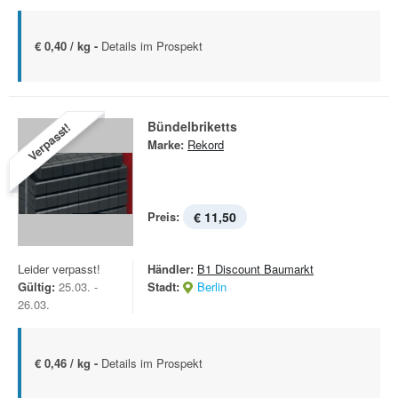
€ 0,40 / kg -
Details im Prospekt
Bündelbriketts
Verpasst!
Marke:
Rekord
Preis:
€ 11,50
Leider verpasst!
Händler:
B1 Discount Baumarkt
Gültig:
25.03. -
Stadt:
Berlin
26.03.
€ 0,46 / kg -
Details im Prospekt