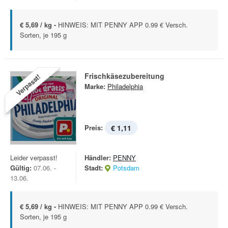
€ 5,69 / kg -
HINWEIS: MIT PENNY APP 0.99 € Versch.
Sorten, je 195 g
Frischkäsezubereitung
Verpasst!
Marke:
Philadelphia
Preis:
€ 1,11
Leider verpasst!
Händler:
PENNY
Gültig:
07.06. -
Stadt:
Potsdam
13.06.
€ 5,69 / kg -
HINWEIS: MIT PENNY APP 0.99 € Versch.
Sorten, je 195 g