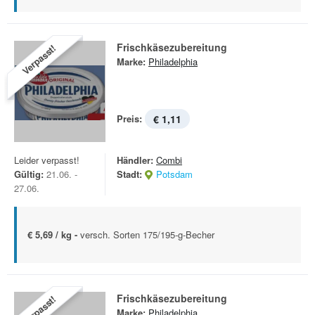
Frischkäsezubereitung
Verpasst!
Marke:
Philadelphia
Preis:
€ 1,11
Leider verpasst!
Händler:
Combi
Gültig:
21.06. -
Stadt:
Potsdam
27.06.
€ 5,69 / kg -
versch. Sorten 175/195-g-Becher
Frischkäsezubereitung
Verpasst!
Marke:
Philadelphia