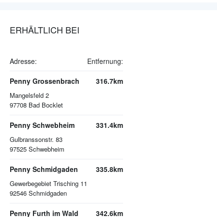
ERHÄLTLICH BEI
Adresse:
Entfernung:
Penny Grossenbrach
316.7km
Mangelsfeld 2
97708
Bad Bocklet
Penny Schwebheim
331.4km
Gulbranssonstr. 83
97525
Schwebheim
Penny Schmidgaden
335.8km
Gewerbegebiet Trisching 11
92546
Schmidgaden
Penny Furth im Wald
342.6km