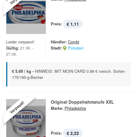
Preis:
€ 1,11
Leider verpasst!
Händler:
Combi
Gültig:
21.06. -
Stadt:
Potsdam
27.06.
€ 5,69 / kg -
HINWEIS: MIT MOIN CARD 0.99 € versch. Sorten
175/195-g-Becher
Original Doppelrahmstufe XXL
Verpasst!
Marke:
Philadelphia
Preis:
€ 2,22