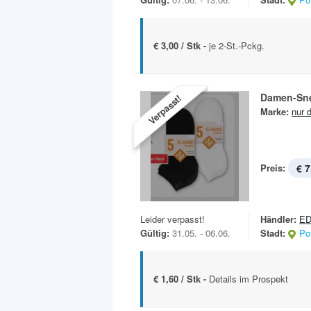
€ 3,00 / Stk -
je 2-St.-Pckg.
Damen-Sne
Verpasst!
Marke:
nur d
Preis:
€ 7
Leider verpasst!
Händler:
E
Gültig:
31.05. - 06.06.
Stadt:
Po
€ 1,60 / Stk -
Details im Prospekt