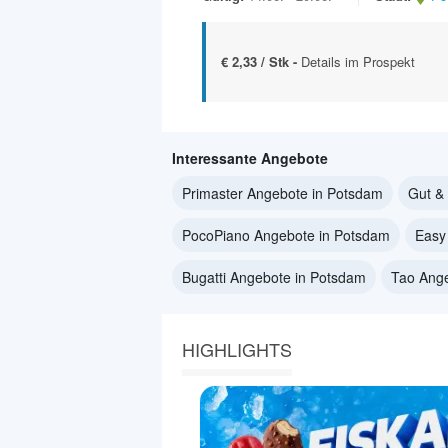
€ 2,33 / Stk -
Details im Prospekt
Interessante Angebote
Primaster Angebote in Potsdam
Gut &
PocoPiano Angebote in Potsdam
Easy
Bugatti Angebote in Potsdam
Tao Ang
HIGHLIGHTS