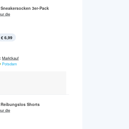
Sneakersocken 3er-Pack
nur die
€ 6,99
:
Marktkauf
Potsdam
Reibungslos Shorts
nur die