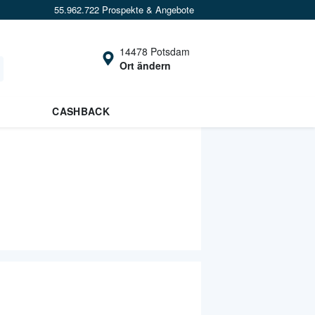
55.962.722 Prospekte & Angebote
14478 Potsdam
Ort ändern
CASHBACK