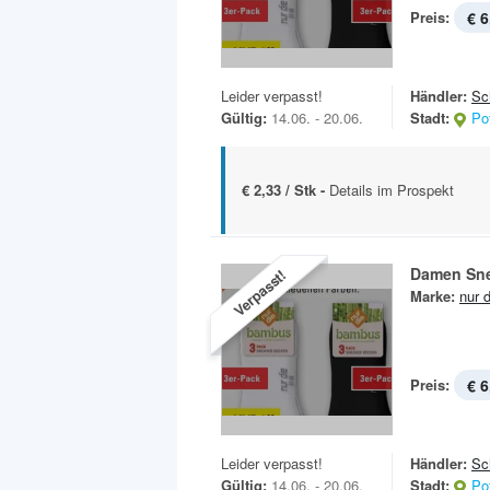
Preis:
€ 6
Leider verpasst!
Händler:
Sc
Gültig:
14.06. - 20.06.
Stadt:
Po
€ 2,33 / Stk -
Details im Prospekt
Damen Sne
Verpasst!
Marke:
nur d
Preis:
€ 6
Leider verpasst!
Händler:
Sc
Gültig:
14.06. - 20.06.
Stadt:
Po