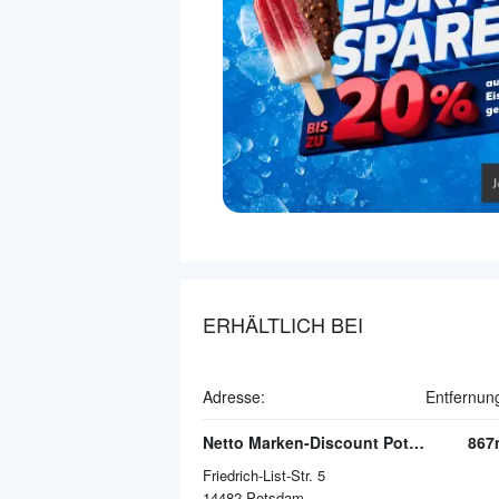
ERHÄLTLICH BEI
Adresse:
Entfernun
Netto Marken-Discount Potsdam
867
Friedrich-List-Str. 5
14482
Potsdam