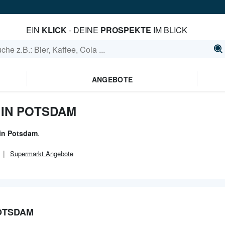
EIN
KLICK
- DEINE
PROSPEKTE
IM BLICK
ANGEBOTE
 IN POTSDAM
in Potsdam
.
Supermarkt
Angebote
POTSDAM