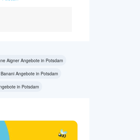
nne Aigner Angebote in Potsdam
 Banani Angebote in Potsdam
ngebote in Potsdam