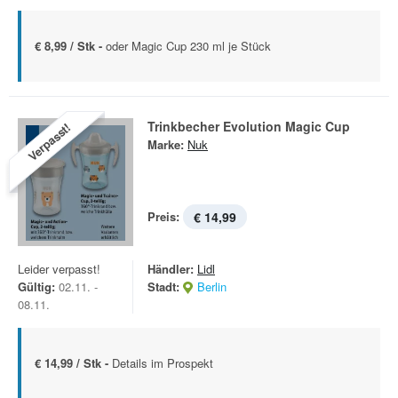
€ 8,99 / Stk -
oder Magic Cup 230 ml je Stück
Trinkbecher Evolution Magic Cup
Verpasst!
Marke:
Nuk
Preis:
€ 14,99
Leider verpasst!
Händler:
Lidl
Gültig:
02.11. -
Stadt:
Berlin
08.11.
€ 14,99 / Stk -
Details im Prospekt