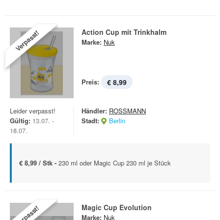
Action Cup mit Trinkhalm
Verpasst!
Marke:
Nuk
Preis:
€ 8,99
Leider verpasst!
Händler:
ROSSMANN
Gültig:
13.07. -
Stadt:
Berlin
18.07.
€ 8,99 / Stk -
230 ml oder Magic Cup 230 ml je Stück
Magic Cup Evolution
Verpasst!
Marke:
Nuk