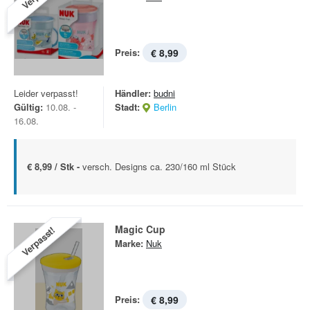
Preis:
€ 8,99
Leider verpasst!
Händler:
budni
Gültig:
10.08. -
Stadt:
Berlin
16.08.
€ 8,99 / Stk -
versch. Designs ca. 230/160 ml Stück
Magic Cup
Verpasst!
Marke:
Nuk
Preis:
€ 8,99