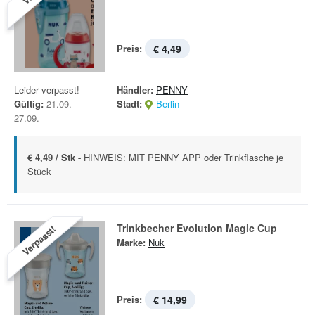
Preis:
€ 4,49
Leider verpasst!
Händler:
PENNY
Gültig:
21.09. -
Stadt:
Berlin
27.09.
€ 4,49 / Stk -
HINWEIS: MIT PENNY APP oder Trinkflasche je
Stück
Trinkbecher Evolution Magic Cup
Verpasst!
Marke:
Nuk
Preis:
€ 14,99