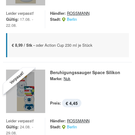
Leider verpasst!
Händler:
ROSSMANN
Gültig:
17.08. -
Stadt:
Berlin
22.08.
€ 8,99 / Stk -
oder Action Cup 230 ml je Stück
Beruhigungssauger Space Silikon
Verpasst!
Marke:
Nuk
Preis:
€ 4,45
Leider verpasst!
Händler:
ROSSMANN
Gültig:
24.08. -
Stadt:
Berlin
29.08.