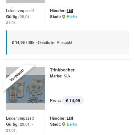
Leider verpasst!
Händler:
Lidl
Gültig:
28.01. -
Stadt:
Berlin
31.01.
€ 14,99 / Stk -
Details im Prospekt
Trinkbecher
Verpasst!
Marke:
Nuk
Preis:
€ 14,99
Leider verpasst!
Händler:
Lidl
Gültig:
28.01. -
Stadt:
Berlin
31.01.