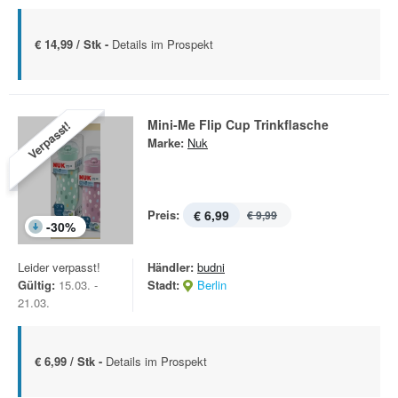
€ 14,99 / Stk -
Details im Prospekt
Mini-Me Flip Cup Trinkflasche
Verpasst!
Marke:
Nuk
Preis:
€ 6,99
€ 9,99
-
30
%
Leider verpasst!
Händler:
budni
Gültig:
15.03. -
Stadt:
Berlin
21.03.
€ 6,99 / Stk -
Details im Prospekt