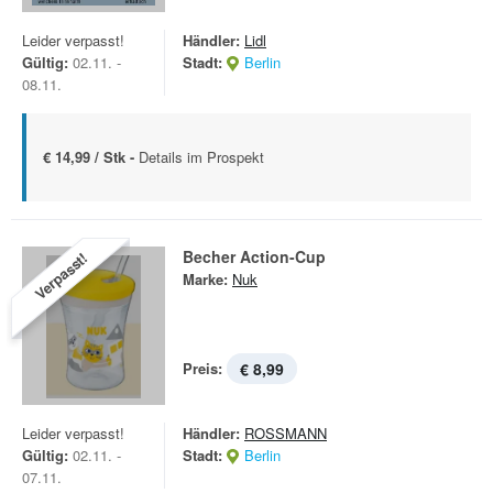
Leider verpasst!
Händler:
Lidl
Gültig:
02.11. -
Stadt:
Berlin
08.11.
€ 14,99 / Stk -
Details im Prospekt
Becher Action-Cup
Verpasst!
Marke:
Nuk
Preis:
€ 8,99
Leider verpasst!
Händler:
ROSSMANN
Gültig:
02.11. -
Stadt:
Berlin
07.11.