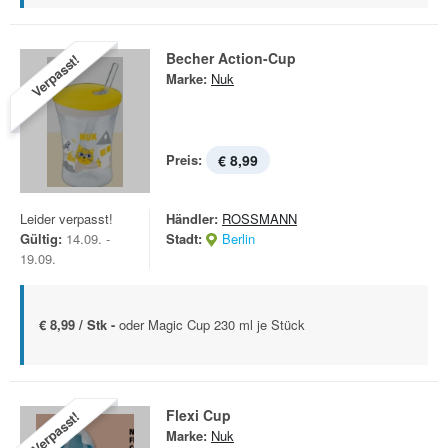
Becher Action-Cup
Verpasst!
Marke:
Nuk
Preis:
€ 8,99
Leider verpasst!
Händler:
ROSSMANN
Gültig:
14.09. -
Stadt:
Berlin
19.09.
€ 8,99 / Stk -
oder Magic Cup 230 ml je Stück
Flexi Cup
Verpasst!
Marke:
Nuk