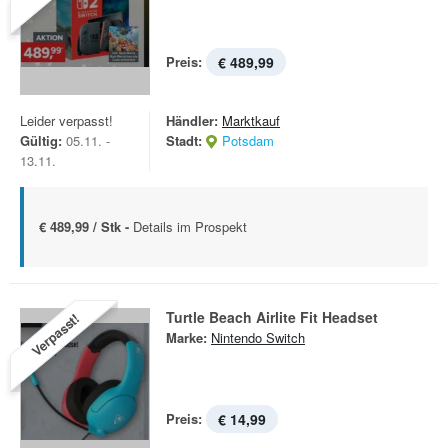
Preis:
€ 489,99
Leider verpasst!
Händler:
Marktkauf
Gültig:
05.11. -
Stadt:
Potsdam
13.11.
€ 489,99 / Stk -
Details im Prospekt
Turtle Beach Airlite Fit Headset
Verpasst!
Marke:
Nintendo Switch
Preis:
€ 14,99