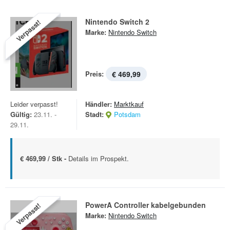
Nintendo Switch 2
Verpasst!
Marke:
Nintendo Switch
Preis:
€ 469,99
Leider verpasst!
Händler:
Marktkauf
Gültig:
23.11. -
Stadt:
Potsdam
29.11.
€ 469,99 / Stk -
Details im Prospekt.
PowerA Controller kabelgebunden
Verpasst!
Marke:
Nintendo Switch