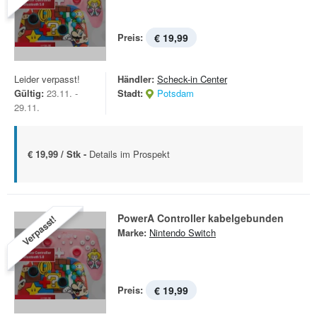
Preis:
€ 19,99
Leider verpasst!
Händler:
Scheck-in Center
Gültig:
23.11. -
Stadt:
Potsdam
29.11.
€ 19,99 / Stk -
Details im Prospekt
PowerA Controller kabelgebunden
Verpasst!
Marke:
Nintendo Switch
Preis:
€ 19,99