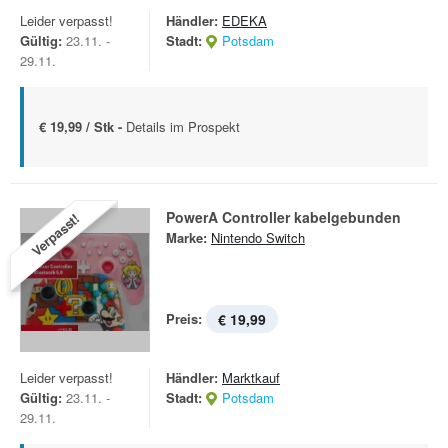
Leider verpasst!
Händler:
EDEKA
Gültig:
23.11. -
Stadt:
Potsdam
29.11.
€ 19,99 / Stk -
Details im Prospekt
PowerA Controller kabelgebunden
Verpasst!
Marke:
Nintendo Switch
Preis:
€ 19,99
Leider verpasst!
Händler:
Marktkauf
Gültig:
23.11. -
Stadt:
Potsdam
29.11.