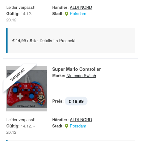
Leider verpasst!
Händler:
ALDI NORD
Gültig:
14.12. -
Stadt:
Potsdam
20.12.
€ 14,99 / Stk -
Details im Prospekt
Super Mario Controller
Verpasst!
Marke:
Nintendo Switch
Preis:
€ 19,99
Leider verpasst!
Händler:
ALDI NORD
Gültig:
14.12. -
Stadt:
Potsdam
20.12.