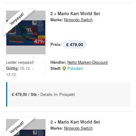
2 + Mario Kart World Set
Verpasst!
Marke:
Nintendo Switch
Preis:
€ 479,00
Leider verpasst!
Händler:
Netto Marken-Discount
Gültig:
05.12. -
Stadt:
Potsdam
13.12.
€ 479,00 / Stk -
Details im Prospekt
2 + Mario Kart World Set
Verpasst!
Marke:
Nintendo Switch