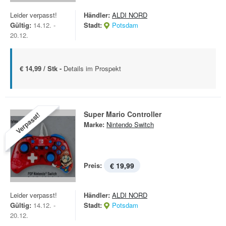
Leider verpasst!
Händler:
ALDI NORD
Gültig:
14.12. -
Stadt:
Potsdam
20.12.
€ 14,99 / Stk -
Details im Prospekt
Super Mario Controller
Verpasst!
Marke:
Nintendo Switch
Preis:
€ 19,99
Leider verpasst!
Händler:
ALDI NORD
Gültig:
14.12. -
Stadt:
Potsdam
20.12.