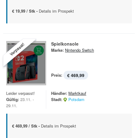
€ 19,99 / Stk -
Details im Prospekt
Spielkonsole
Verpasst!
Marke:
Nintendo Switch
Preis:
€ 469,99
Leider verpasst!
Händler:
Marktkauf
Gültig:
23.11. -
Stadt:
Potsdam
29.11.
€ 469,99 / Stk -
Details im Prospekt