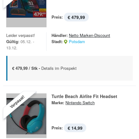
Preis:
€ 479,99
Leider verpasst!
Händler:
Netto Marken-Discount
Gültig:
05.12. -
Stadt:
Potsdam
13.12.
€ 479,99 / Stk -
Details im Prospekt
Turtle Beach Airlite Fit Headset
Verpasst!
Marke:
Nintendo Switch
Preis:
€ 14,99