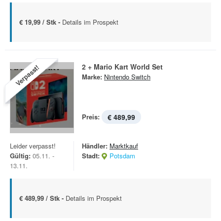
€ 19,99 / Stk -
Details im Prospekt
2 + Mario Kart World Set
Verpasst!
Marke:
Nintendo Switch
Preis:
€ 489,99
Leider verpasst!
Händler:
Marktkauf
Gültig:
05.11. -
Stadt:
Potsdam
13.11.
€ 489,99 / Stk -
Details im Prospekt