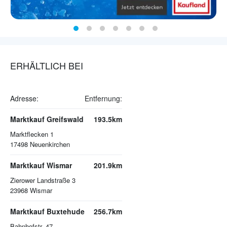
ERHÄLTLICH BEI
Adresse:
Entfernung:
Marktkauf Greifswald
193.5km
Marktflecken 1
17498
Neuenkirchen
Marktkauf Wismar
201.9km
Zierower Landstraße 3
23968
Wismar
Marktkauf Buxtehude
256.7km
Bahnhofstr. 47