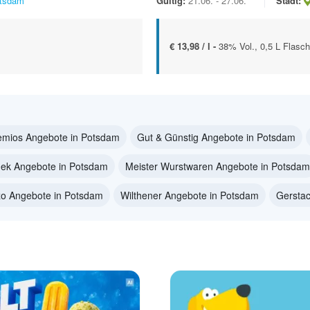
tsdam
Gültig:
21.06. - 27.06.
Stadt:
€ 13,98 / l -
38% Vol., 0,5 L Flasc
emios Angebote in Potsdam
Gut & Günstig Angebote in Potsdam
ek Angebote in Potsdam
Meister Wurstwaren Angebote in Potsdam
o Angebote in Potsdam
Wilthener Angebote in Potsdam
Gerstac