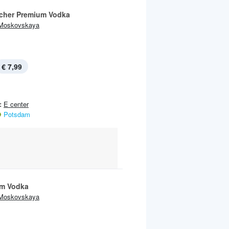
cher Premium Vodka
Moskovskaya
€ 7,99
:
E center
Potsdam
m Vodka
Moskovskaya