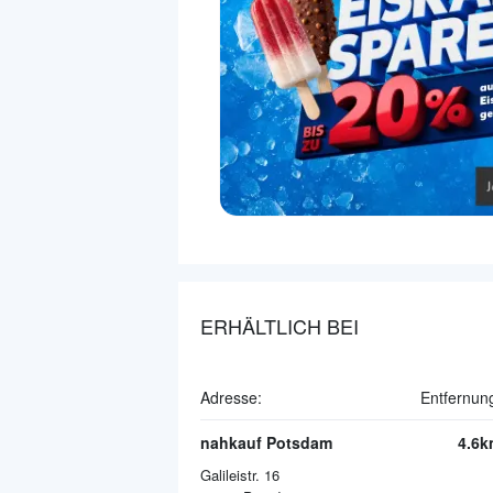
ERHÄLTLICH BEI
Adresse:
Entfernun
nahkauf Potsdam
4.6k
Galileistr. 16