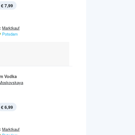
€ 7,99
:
Marktkauf
Potsdam
m Vodka
Moskovskaya
€ 6,99
:
Marktkauf