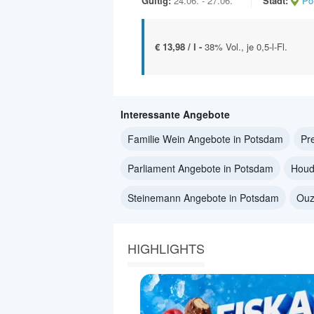
Gültig:
24.06. - 27.06.
Stadt:
Po
€ 13,98 / l -
38% Vol., je 0,5-l-Fl.
Interessante Angebote
Familie Wein Angebote in Potsdam
Pr
Parliament Angebote in Potsdam
Houd
Steinemann Angebote in Potsdam
Ouz
HIGHLIGHTS