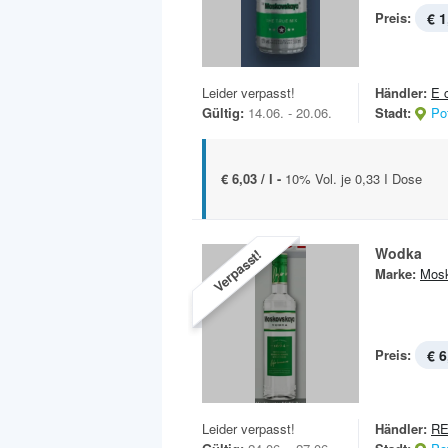
Preis:
€ 1
Leider verpasst!
Händler:
E 
Gültig:
14.06. - 20.06.
Stadt:
Po
€ 6,03 / l -
10% Vol. je 0,33 I Dose
Wodka
Verpasst!
Marke:
Mos
Preis:
€ 6
Leider verpasst!
Händler:
RE