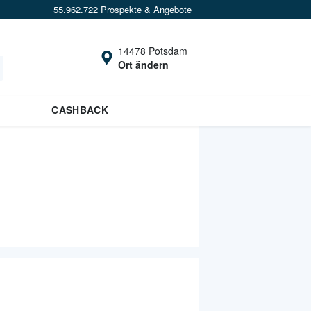
55.962.722 Prospekte & Angebote
14478 Potsdam
Ort ändern
CASHBACK