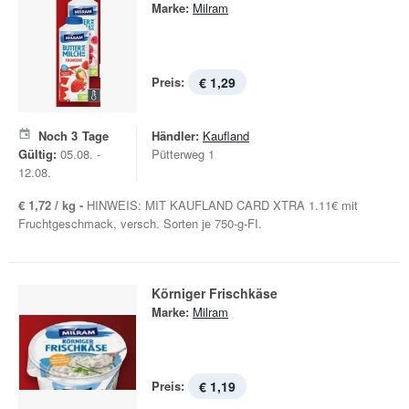
Marke:
Milram
Preis:
€ 1,29
Noch
3
Tage
Händler:
Kaufland
Gültig:
05.08. -
Pütterweg 1
12.08.
€ 1,72 / kg -
HINWEIS: MIT KAUFLAND CARD XTRA 1.11€ mit
Fruchtgeschmack, versch. Sorten je 750-g-FI.
Körniger Frischkäse
Marke:
Milram
Preis:
€ 1,19