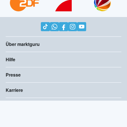
Über marktguru
Hilfe
Presse
Karriere
Impressum
AGB
Compliance
Barrierefreiheitserklärung
Datenschutz
Privatsphären-Einstellungen
2026
©
marktguru Deutschland GmbH