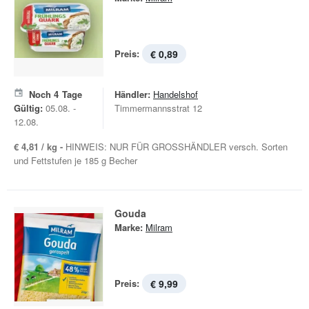
Preis:
€ 0,89
Noch
4
Tage
Händler:
Handelshof
Gültig:
05.08. -
Timmermannsstrat 12
12.08.
€ 4,81 / kg -
HINWEIS: NUR FÜR GROSSHÄNDLER versch. Sorten
und Fettstufen je 185 g Becher
Gouda
Marke:
Milram
Preis:
€ 9,99