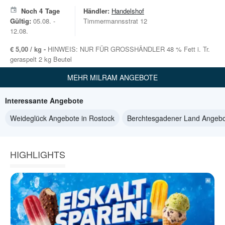
Noch
4
Tage
Händler:
Handelshof
Gültig:
05.08. -
Timmermannsstrat 12
12.08.
€ 5,00 / kg -
HINWEIS: NUR FÜR GROSSHÄNDLER 48 % Fett i. Tr.
geraspelt 2 kg Beutel
MEHR MILRAM ANGEBOTE
Interessante Angebote
Weideglück Angebote in Rostock
Berchtesgadener Land Angebo
HIGHLIGHTS