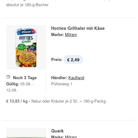
absolut je 185-g-Becher
Hotties Grilltaler mit Käse
Marke:
Milram
Preis:
€ 2,49
Noch
3
Tage
Händler:
Kaufland
Gültig:
05.08. -
Pütterweg 1
12.08.
€ 13,83 / kg -
Natur oder Kräuter je 2 St. = 180-g-Packg.
Quark
Marke:
Milram