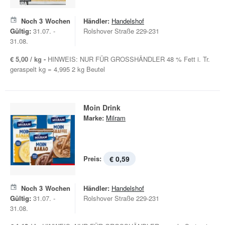
Noch
3
Wochen
Händler:
Handelshof
Gültig:
31.07. -
Rolshover Straße 229-231
31.08.
€ 5,00 / kg -
HINWEIS: NUR FÜR GROSSHÄNDLER 48 % Fett i. Tr.
geraspelt kg = 4,995 2 kg Beutel
Moin Drink
Marke:
Milram
Preis:
€ 0,59
Noch
3
Wochen
Händler:
Handelshof
Gültig:
31.07. -
Rolshover Straße 229-231
31.08.