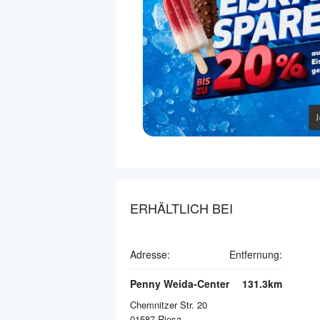
ERHÄLTLICH BEI
Adresse:
Entfernung:
Penny Weida-Center
131.3km
Chemnitzer Str. 20
01587
Riesa