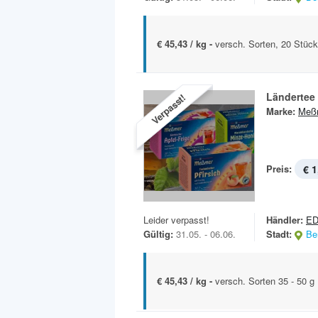
€ 45,43 / kg -
versch. Sorten, 20 Stück
Ländertee
Verpasst!
Marke:
Meß
Preis:
€ 1
Leider verpasst!
Händler:
E
Gültig:
31.05. - 06.06.
Stadt:
Ber
€ 45,43 / kg -
versch. Sorten 35 - 50 g