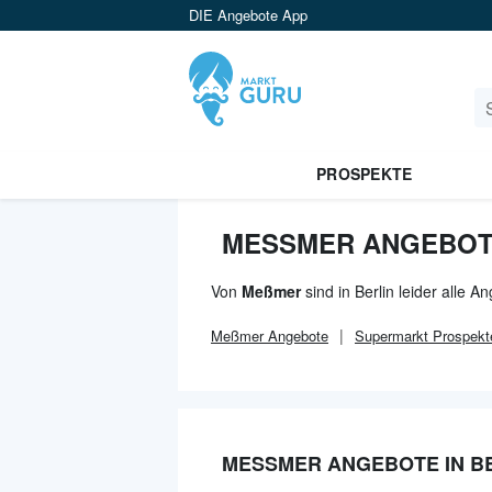
DIE Angebote App
PROSPEKTE
MESSMER ANGEBOTE 
Von
Meßmer
sind in Berlin leider alle 
Meßmer
Angebote
Supermarkt
Prospekt
MESSMER ANGEBOTE IN BE