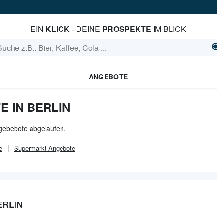
EIN
KLICK
- DEINE
PROSPEKTE
IM BLICK
ANGEBOTE
IN BERLIN
Angebebote abgelaufen.
e
Supermarkt
Angebote
RLIN