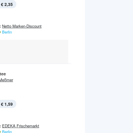
€ 2,35
:
Netto Marken-Discount
Berlin
tee
Meßmer
€ 1,59
:
EDEKA Frischemarkt
Berlin