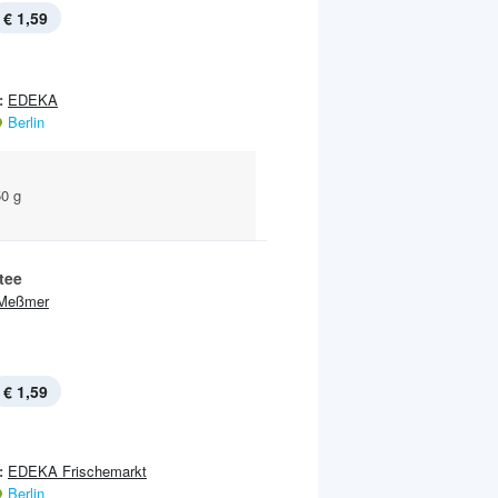
€ 1,59
:
EDEKA
Berlin
50 g
tee
Meßmer
€ 1,59
:
EDEKA Frischemarkt
Berlin