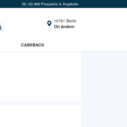
56.122.869 Prospekte & Angebote
10781 Berlin
Ort ändern
CASHBACK