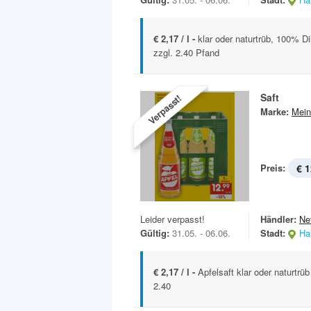
€ 2,17 / l -
klar oder naturtrüb, 100% Dir
zzgl. 2.40 Pfand
Saft
Verpasst!
Marke:
Mein
Preis:
€ 1
Leider verpasst!
Händler:
Ne
Gültig:
31.05. - 06.06.
Stadt:
Ha
€ 2,17 / l -
Apfelsaft klar oder naturtrüb
2.40