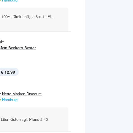
 100% Direktsaft, je 6 x 1-l-Fl.-
ft
Mein Becker's Bester
€ 12,99
:
Netto Marken-Discount
Hamburg
 Liter Kiste zzgl. Pfand 2.40