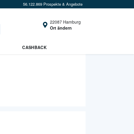
56.122.869 Prospekte & Angebote
22087 Hamburg
Ort ändern
CASHBACK