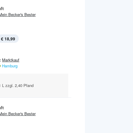
ft
Mein Becker's Bester
€ 18,99
:
Marktkauf
Hamburg
 1 L zzgl. 2,40 Pfand
ft
Mein Becker's Bester