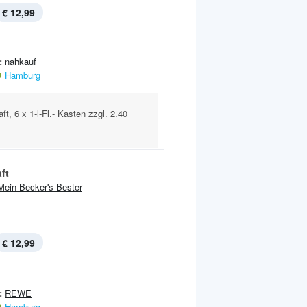
€ 12,99
:
nahkauf
Hamburg
ft, 6 x 1-l-Fl.- Kasten zzgl. 2.40
ft
Mein Becker's Bester
€ 12,99
:
REWE
Hamburg