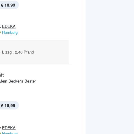
€ 18,99
:
EDEKA
Hamburg
 1 L zzgl. 2,40 Pfand
ft
Mein Becker's Bester
€ 18,99
:
EDEKA
Hamburg