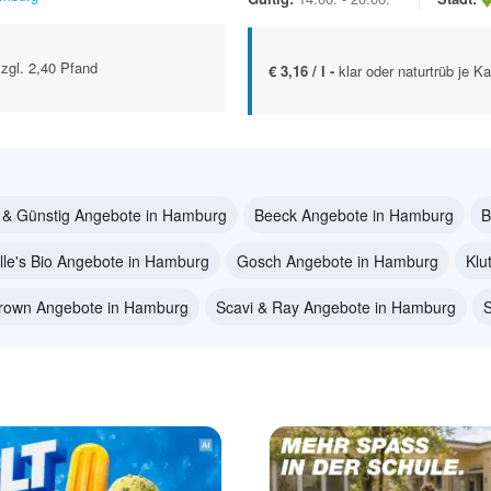
zzgl. 2,40 Pfand
€ 3,16 / l -
klar oder naturtrüb je K
 & Günstig Angebote in Hamburg
Beeck Angebote in Hamburg
B
lle's Bio Angebote in Hamburg
Gosch Angebote in Hamburg
Klu
Crown Angebote in Hamburg
Scavi & Ray Angebote in Hamburg