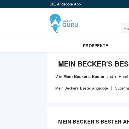
DIE Angebote App
PROSPEKTE
MEIN BECKER'S BE
Von
Mein Becker's Bester
sind in Hamb
Mein Becker's Bester
Angebote
Superma
MEIN BECKER'S BESTER 