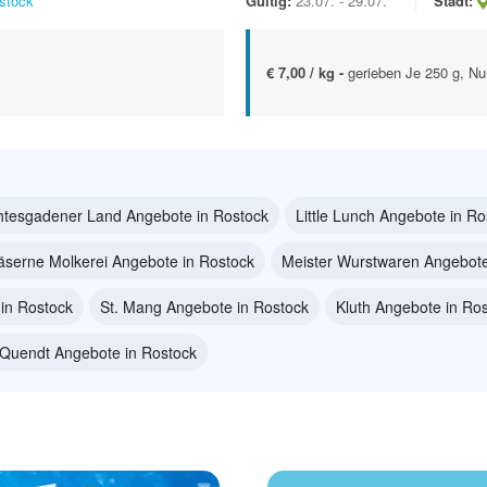
stock
Gültig:
23.07. - 29.07.
Stadt:
€ 7,00 / kg -
gerieben Je 250 g, Nur
htesgadener Land Angebote in Rostock
Little Lunch Angebote in Ro
äserne Molkerei Angebote in Rostock
Meister Wurstwaren Angebote
in Rostock
St. Mang Angebote in Rostock
Kluth Angebote in Ro
 Quendt Angebote in Rostock