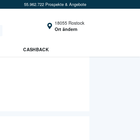
55.962.722 Prospekte & Angebote
18055 Rostock
Ort ändern
CASHBACK