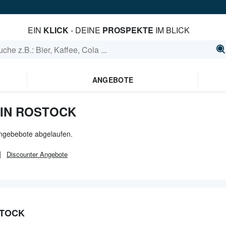
EIN
KLICK
- DEINE
PROSPEKTE
IM BLICK
ANGEBOTE
 IN ROSTOCK
 Angebebote abgelaufen.
Discounter
Angebote
STOCK