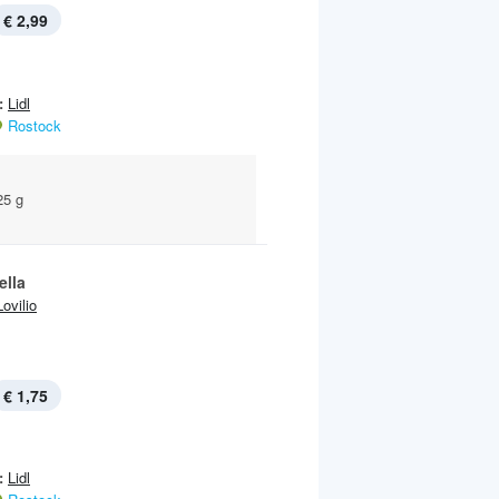
€ 2,99
:
Lidl
Rostock
25 g
ella
Lovilio
€ 1,75
:
Lidl