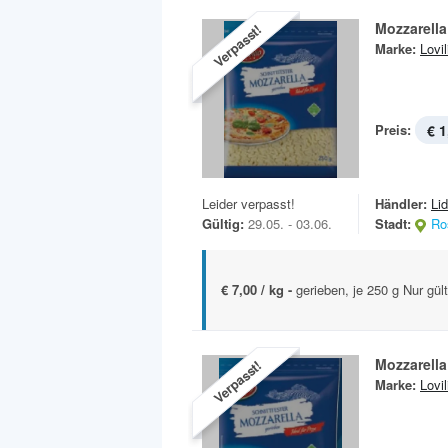
Mozzarella
Verpasst!
Marke:
Lovil
Preis:
€ 1
Leider verpasst!
Händler:
Lid
Gültig:
29.05. - 03.06.
Stadt:
Ro
€ 7,00 / kg -
gerieben, je 250 g Nur gült
Mozzarella
Verpasst!
Marke:
Lovil