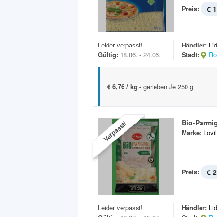
Preis:
€ 1
Leider verpasst!
Händler:
Lid
Gültig:
18.06. - 24.06.
Stadt:
Ro
€ 6,76 / kg -
gerieben Je 250 g
Bio-Parmi
Verpasst!
Marke:
Lovil
Preis:
€ 2
Leider verpasst!
Händler:
Lid