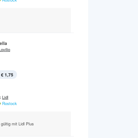
ella
Lovilio
€ 1,75
:
Lidl
Rostock
gültig mit Lidl Plus