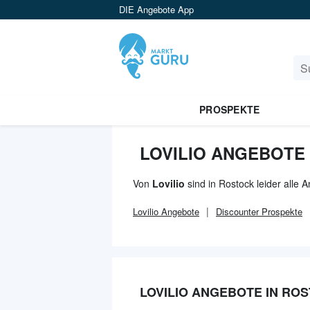
DIE Angebote App
PROSPEKTE
LOVILIO ANGEBOTE
Von
Lovilio
sind in Rostock leider alle
Lovilio
Angebote
Discounter
Prospekte
LOVILIO ANGEBOTE IN RO