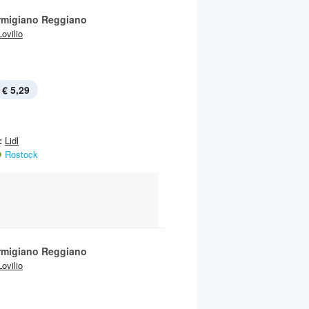
rmigiano Reggiano
Lovilio
€ 5,29
:
Lidl
Rostock
rmigiano Reggiano
Lovilio