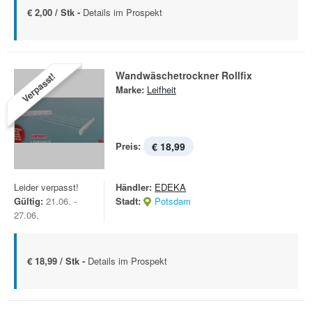
€ 2,00 / Stk -
Details im Prospekt
Wandwäschetrockner Rollfix
Verpasst!
Marke:
Leifheit
Preis:
€ 18,99
Leider verpasst!
Händler:
EDEKA
Gültig:
21.06. -
Stadt:
Potsdam
27.06.
€ 18,99 / Stk -
Details im Prospekt