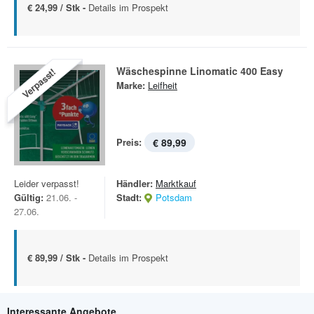
€ 24,99 / Stk -
Details im Prospekt
Wäschespinne Linomatic 400 Easy
Verpasst!
Marke:
Leifheit
Preis:
€ 89,99
Leider verpasst!
Händler:
Marktkauf
Gültig:
21.06. -
Stadt:
Potsdam
27.06.
€ 89,99 / Stk -
Details im Prospekt
Interessante Angebote