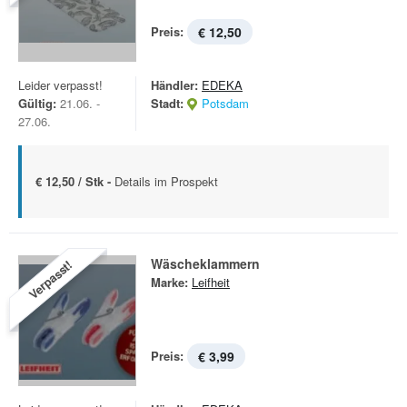
Preis:
€ 12,50
Leider verpasst!
Händler:
EDEKA
Gültig:
21.06. -
Stadt:
Potsdam
27.06.
€ 12,50 / Stk -
Details im Prospekt
Wäscheklammern
Verpasst!
Marke:
Leifheit
Preis:
€ 3,99