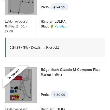
Preis:
€ 24,99
Leider verpasst!
Händler:
EDEKA
Gültig:
21.06. -
Stadt:
Potsdam
27.06.
€ 24,99 / Stk -
Details im Prospekt
Bügeltisch Classic M Compact Plus
Verpasst!
Marke:
Leifheit
Preis:
€ 39,99
Leider verpasst!
Händler:
EDEKA