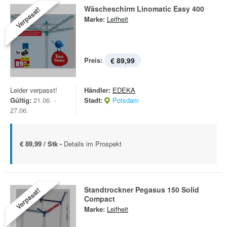
Wäscheschirm Linomatic Easy 400
Verpasst!
Marke:
Leifheit
Preis:
€ 89,99
Leider verpasst!
Händler:
EDEKA
Gültig:
21.06. -
Stadt:
Potsdam
27.06.
€ 89,99 / Stk -
Details im Prospekt
Standtrockner Pegasus 150 Solid
Verpasst!
Compact
Marke:
Leifheit