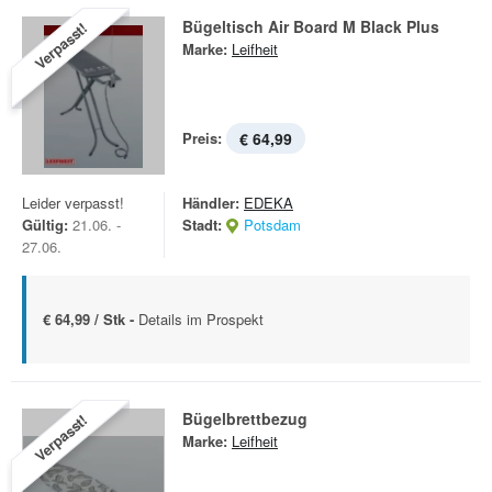
Bügeltisch Air Board M Black Plus
Verpasst!
Marke:
Leifheit
Preis:
€ 64,99
Leider verpasst!
Händler:
EDEKA
Gültig:
21.06. -
Stadt:
Potsdam
27.06.
€ 64,99 / Stk -
Details im Prospekt
Bügelbrettbezug
Verpasst!
Marke:
Leifheit