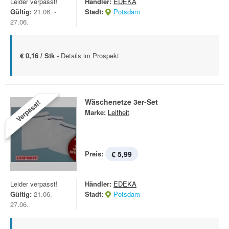
Leider verpasst!
Händler:
EDEKA
Gültig:
21.06. -
Stadt:
Potsdam
27.06.
€ 0,16 / Stk -
Details im Prospekt
Wäschenetze 3er-Set
Verpasst!
Marke:
Leifheit
Preis:
€ 5,99
Leider verpasst!
Händler:
EDEKA
Gültig:
21.06. -
Stadt:
Potsdam
27.06.