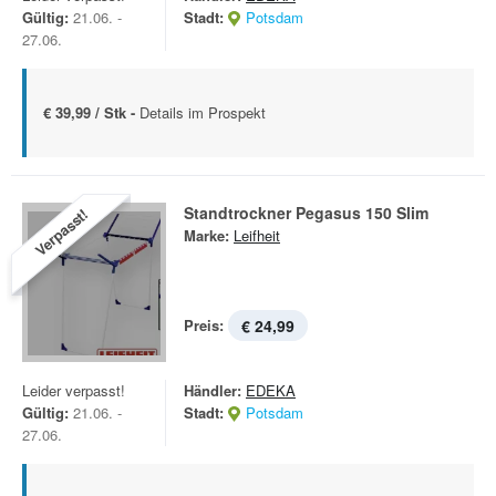
Gültig:
21.06. -
Stadt:
Potsdam
27.06.
€ 39,99 / Stk -
Details im Prospekt
Standtrockner Pegasus 150 Slim
Verpasst!
Marke:
Leifheit
Preis:
€ 24,99
Leider verpasst!
Händler:
EDEKA
Gültig:
21.06. -
Stadt:
Potsdam
27.06.