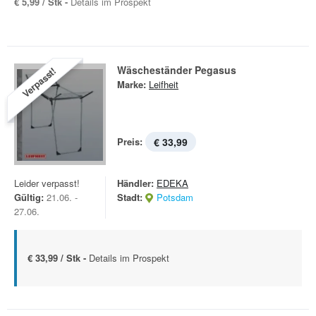
€ 5,99 / Stk -
Details im Prospekt
Wäscheständer Pegasus
Verpasst!
Marke:
Leifheit
Preis:
€ 33,99
Leider verpasst!
Händler:
EDEKA
Gültig:
21.06. -
Stadt:
Potsdam
27.06.
€ 33,99 / Stk -
Details im Prospekt