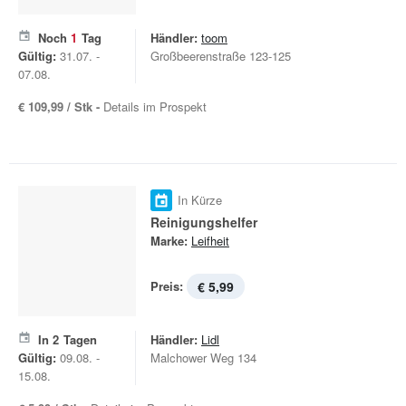
Noch
1
Tag
Händler:
toom
Gültig:
31.07. -
Großbeerenstraße 123-125
07.08.
€ 109,99 / Stk -
Details im Prospekt
In Kürze
Reinigungshelfer
Marke:
Leifheit
Preis:
€ 5,99
In
2
Tagen
Händler:
Lidl
Gültig:
09.08. -
Malchower Weg 134
15.08.