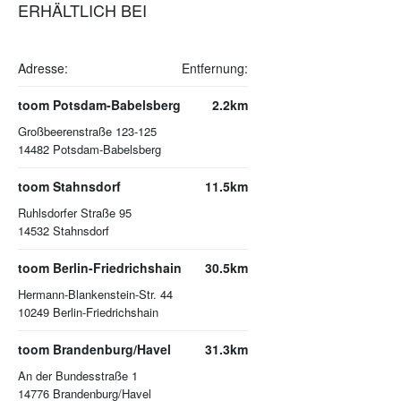
ERHÄLTLICH BEI
Adresse:
Entfernung:
toom Potsdam-Babelsberg
2.2km
Großbeerenstraße 123-125
14482
Potsdam-Babelsberg
toom Stahnsdorf
11.5km
Ruhlsdorfer Straße 95
14532
Stahnsdorf
toom Berlin-Friedrichshain
30.5km
Hermann-Blankenstein-Str. 44
10249
Berlin-Friedrichshain
toom Brandenburg/Havel
31.3km
An der Bundesstraße 1
14776
Brandenburg/Havel