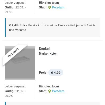
Leider verpasst!
Händler:
toom
Gültig:
22.05. -
Stadt:
Potsdam
29.05.
€ 4,49 / Stk -
Details im Prospekt – Preis variiert je nach Größe
und Variante
Deckel
Verpasst!
Marke:
Keter
Preis:
€ 4,99
Leider verpasst!
Händler:
toom
Gültig:
22.05. -
Stadt:
Potsdam
29.05.