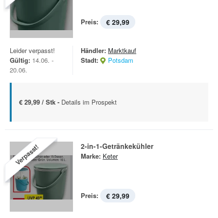
Preis:
€ 29,99
Leider verpasst!
Händler:
Marktkauf
Gültig:
14.06. -
Stadt:
Potsdam
20.06.
€ 29,99 / Stk -
Details im Prospekt
2-in-1-Getränkekühler
Verpasst!
Marke:
Keter
Preis:
€ 29,99