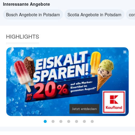
Interessante Angebote
Bosch Angebote in Potsdam
Scotia Angebote in Potsdam
co
HIGHLIGHTS