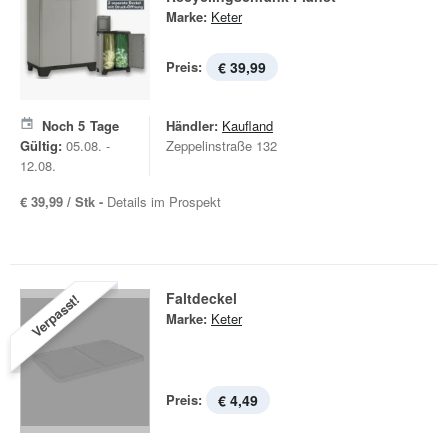
Marke:
Keter
Preis:
€ 39,99
Noch
5
Tage
Händler:
Kaufland
Gültig:
05.08. -
Zeppelinstraße 132
12.08.
€ 39,99 / Stk -
Details im Prospekt
Faltdeckel
Verpasst!
Marke:
Keter
Preis:
€ 4,49