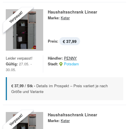
Haushaltsschrank Linear
Verpasst!
Marke:
Keter
Preis:
€ 37,99
Leider verpasst!
Händler:
PENNY
Gültig:
27.05. -
Stadt:
Potsdam
30.05.
€ 37,99 / Stk -
Details im Prospekt – Preis variiert je nach
Größe und Variante
Haushaltsschrank Linear
Verpasst!
Marke:
Keter