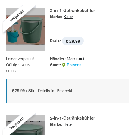
2-in-1-Getränkekühler
Verpasst!
Marke:
Keter
Preis:
€ 29,99
Leider verpasst!
Händler:
Marktkauf
Gültig:
14.06. -
Stadt:
Potsdam
20.06.
€ 29,99 / Stk -
Details im Prospekt
2-in-1-Getränkekühler
Verpasst!
Marke:
Keter