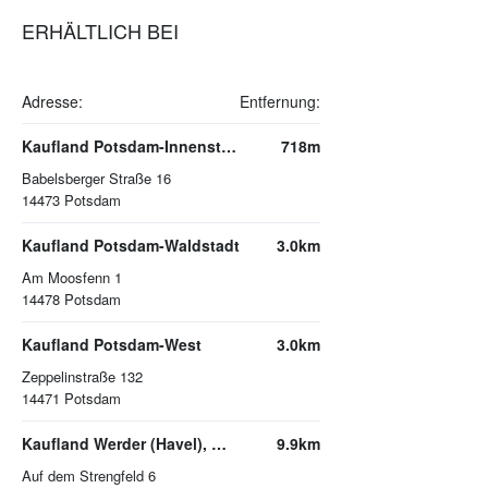
ERHÄLTLICH BEI
Adresse:
Entfernung:
Kaufland Potsdam-Innenstadt
718m
Babelsberger Straße 16
14473
Potsdam
Kaufland Potsdam-Waldstadt
3.0km
Am Moosfenn 1
14478
Potsdam
Kaufland Potsdam-West
3.0km
Zeppelinstraße 132
14471
Potsdam
Kaufland Werder (Havel), Werderpark
9.9km
Auf dem Strengfeld 6