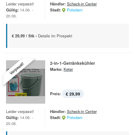
Leider verpasst!
Händler:
Scheck-in Center
Gültig:
14.06. -
Stadt:
Potsdam
20.06.
€ 29,99 / Stk -
Details im Prospekt
2-in-1-Getränkekühler
Verpasst!
Marke:
Keter
Preis:
€ 29,99
Leider verpasst!
Händler:
Scheck-in Center
Gültig:
14.06. -
Stadt:
Potsdam
20.06.