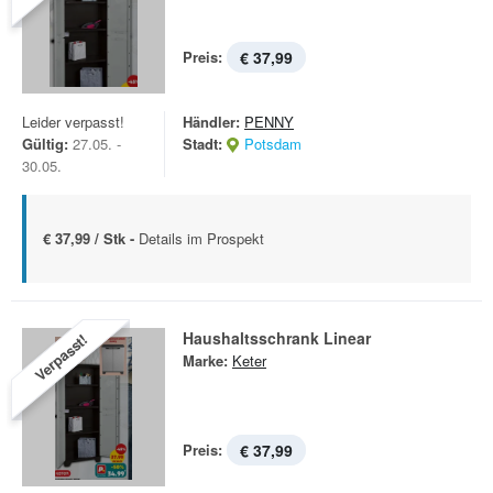
Preis:
€ 37,99
Leider verpasst!
Händler:
PENNY
Gültig:
27.05. -
Stadt:
Potsdam
30.05.
€ 37,99 / Stk -
Details im Prospekt
Haushaltsschrank Linear
Verpasst!
Marke:
Keter
Preis:
€ 37,99