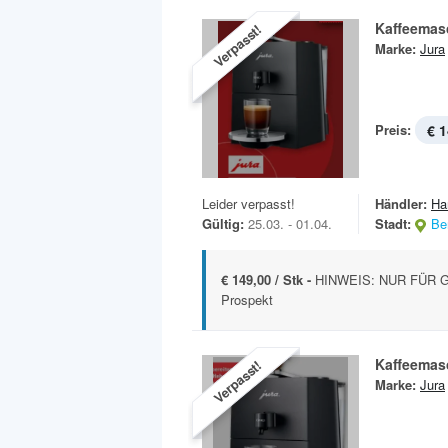
Kaffeemas
Verpasst!
Marke:
Jura
Preis:
€ 1
Leider verpasst!
Händler:
Ha
Gültig:
25.03. - 01.04.
Stadt:
Ber
€ 149,00 / Stk -
HINWEIS: NUR FÜR G
Prospekt
Kaffeemas
Verpasst!
Marke:
Jura