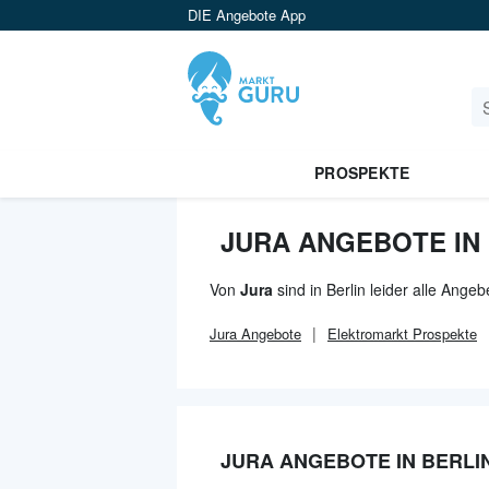
DIE Angebote App
PROSPEKTE
JURA ANGEBOTE IN
Von
Jura
sind in Berlin leider alle Ange
Jura
Angebote
Elektromarkt
Prospekte
JURA ANGEBOTE IN BERLI