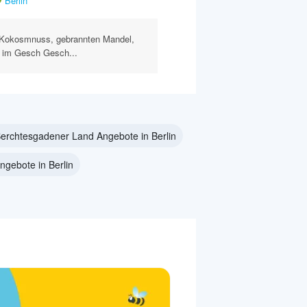
Berlin
Kokosmnuss, gebrannten Mandel,
, im Gesch Gesch...
erchtesgadener Land Angebote in Berlin
ngebote in Berlin