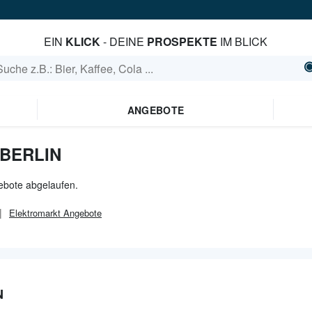
EIN
KLICK
- DEINE
PROSPEKTE
IM BLICK
ANGEBOTE
 BERLIN
bebote abgelaufen.
Elektromarkt
Angebote
N