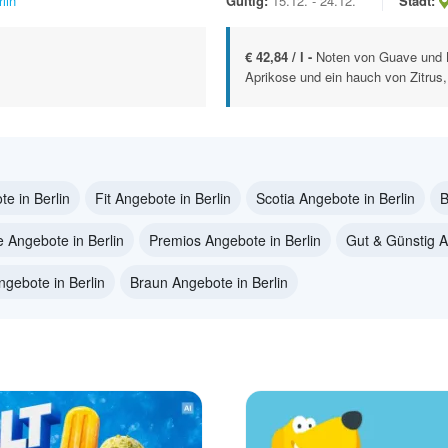
lin
Gültig:
15.12. - 24.12.
Stadt:
€ 42,84 / l -
Noten von Guave und 
Aprikose und ein hauch von Zitrus
e in Berlin
Fit Angebote in Berlin
Scotia Angebote in Berlin
B
 Angebote in Berlin
Premios Angebote in Berlin
Gut & Günstig A
gebote in Berlin
Braun Angebote in Berlin