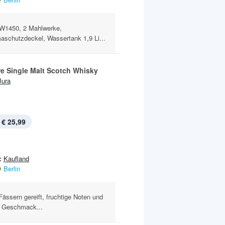
W1450, 2 Mahlwerke,
aschutzdeckel, Wassertank 1,9 Li...
re Single Malt Scotch Whisky
Jura
€ 25,99
:
Kaufland
Berlin
ässern gereift, fruchtige Noten und
m Geschmack...