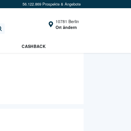
56.122.869 Prospekte & Angebote
10781 Berlin
Ort ändern
CASHBACK