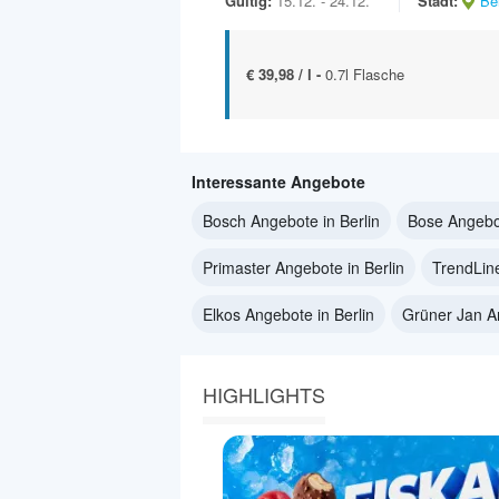
Gültig:
15.12. - 24.12.
Stadt:
Ber
€ 39,98 / l -
0.7l Flasche
Interessante Angebote
Bosch Angebote in Berlin
Bose Angebot
Primaster Angebote in Berlin
TrendLine
Elkos Angebote in Berlin
Grüner Jan An
HIGHLIGHTS