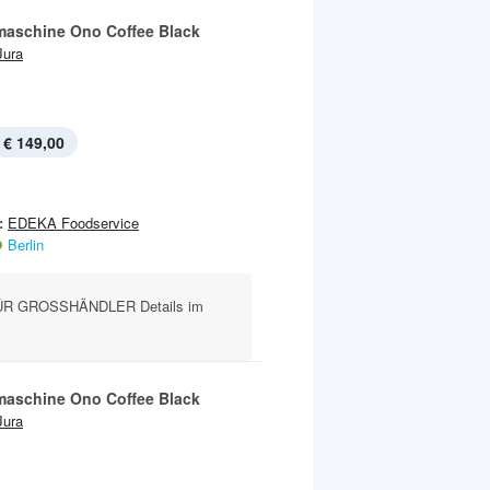
maschine Ono Coffee Black
Jura
€ 149,00
:
EDEKA Foodservice
Berlin
ÜR GROSSHÄNDLER Details im
maschine Ono Coffee Black
Jura