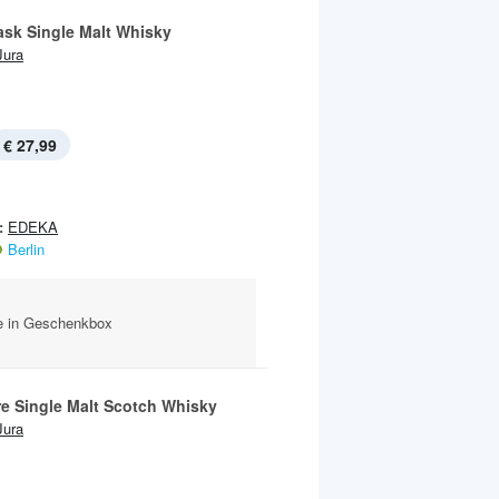
sk Single Malt Whisky
Jura
€ 27,99
:
EDEKA
Berlin
he in Geschenkbox
re Single Malt Scotch Whisky
Jura