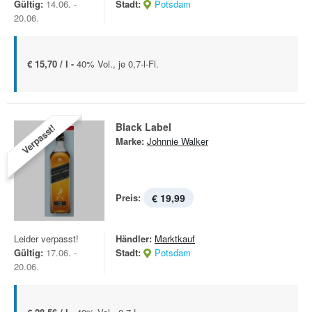
Gültig:
14.06. -
Stadt:
Potsdam
20.06.
€ 15,70 / l -
40% Vol., je 0,7-l-Fl.
Black Label
Verpasst!
Marke:
Johnnie Walker
Preis:
€ 19,99
Leider verpasst!
Händler:
Marktkauf
Gültig:
17.06. -
Stadt:
Potsdam
20.06.