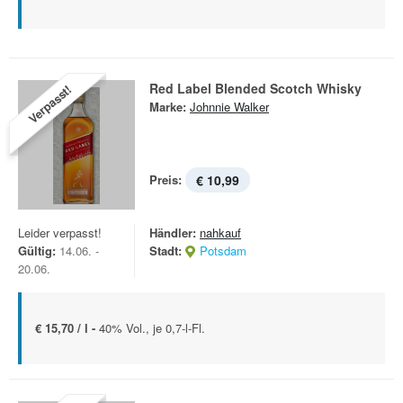
Red Label Blended Scotch Whisky
Verpasst!
Marke:
Johnnie Walker
Preis:
€ 10,99
Leider verpasst!
Händler:
nahkauf
Gültig:
14.06. -
Stadt:
Potsdam
20.06.
€ 15,70 / l -
40% Vol., je 0,7-l-Fl.