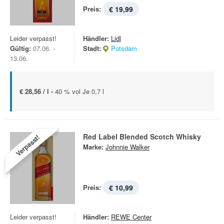
Preis:
€ 19,99
Leider verpasst!
Händler:
Lidl
Gültig:
07.06. -
Stadt:
Potsdam
13.06.
€ 28,56 / l -
40 % vol Je 0,7 l
Red Label Blended Scotch Whisky
Verpasst!
Marke:
Johnnie Walker
Preis:
€ 10,99
Leider verpasst!
Händler:
REWE Center