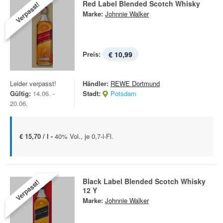
Red Label Blended Scotch Whisky
Verpasst!
Marke:
Johnnie Walker
Preis:
€ 10,99
Leider verpasst!
Händler:
REWE Dortmund
Gültig:
14.06. -
Stadt:
Potsdam
20.06.
€ 15,70 / l -
40% Vol., je 0,7-l-Fl.
Black Label Blended Scotch Whisky
Verpasst!
12 Y
Marke:
Johnnie Walker