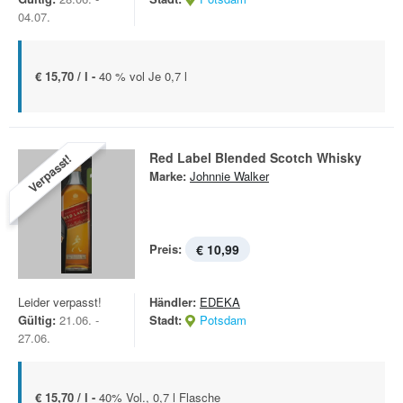
04.07.
€ 15,70 / l -
40 % vol Je 0,7 l
Red Label Blended Scotch Whisky
Verpasst!
Marke:
Johnnie Walker
Preis:
€ 10,99
Leider verpasst!
Händler:
EDEKA
Gültig:
21.06. -
Stadt:
Potsdam
27.06.
€ 15,70 / l -
40% Vol., 0,7 l Flasche