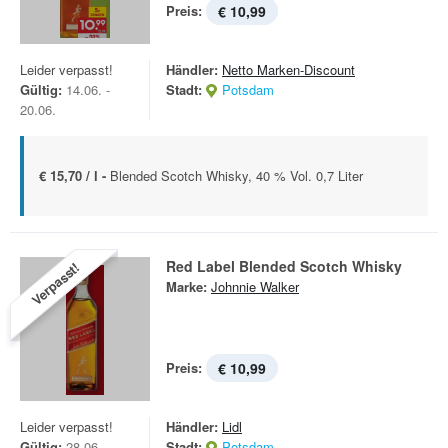
Preis:
€ 10,99
Leider verpasst!
Händler:
Netto Marken-Discount
Gültig:
14.06. -
Stadt:
Potsdam
20.06.
€ 15,70 / l -
Blended Scotch Whisky, 40 % Vol. 0,7 Liter
Red Label Blended Scotch Whisky
Verpasst!
Marke:
Johnnie Walker
Preis:
€ 10,99
Leider verpasst!
Händler:
Lidl
Gültig:
28.06. -
Stadt:
Potsdam