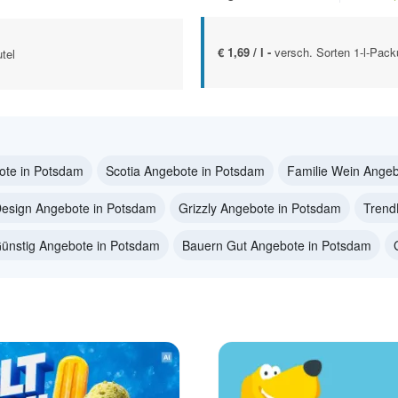
€ 1,69 / l -
versch. Sorten 1-l-Pac
tel
ote in Potsdam
Scotia Angebote in Potsdam
Familie Wein Angeb
Design Angebote in Potsdam
Grizzly Angebote in Potsdam
Trend
ünstig Angebote in Potsdam
Bauern Gut Angebote in Potsdam