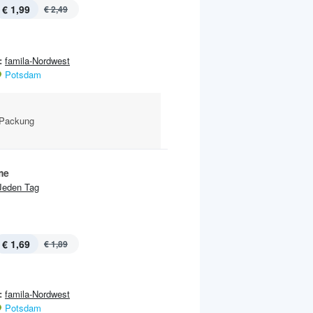
€ 1,99
€ 2,49
:
famila-Nordwest
Potsdam
g-Packung
me
Jeden Tag
€ 1,69
€ 1,89
:
famila-Nordwest
Potsdam