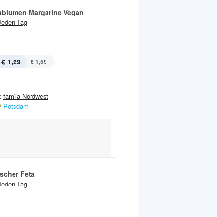
blumen Margarine Vegan
Jeden Tag
€ 1,29
€ 1,59
:
famila-Nordwest
Potsdam
ischer Feta
Jeden Tag