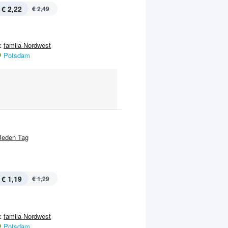
€ 2,22
€ 2,49
:
famila-Nordwest
Potsdam
Jeden Tag
€ 1,19
€ 1,29
:
famila-Nordwest
Potsdam