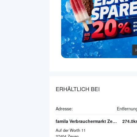
ERHÄLTLICH BEI
Adresse:
Entfernun
famila Verbrauchermarkt Zeven
274.0k
Auf der Worth 11
27404
Zeven