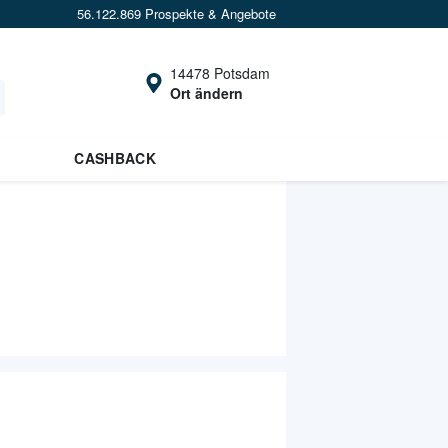
56.122.869 Prospekte & Angebote
14478 Potsdam
Ort ändern
CASHBACK