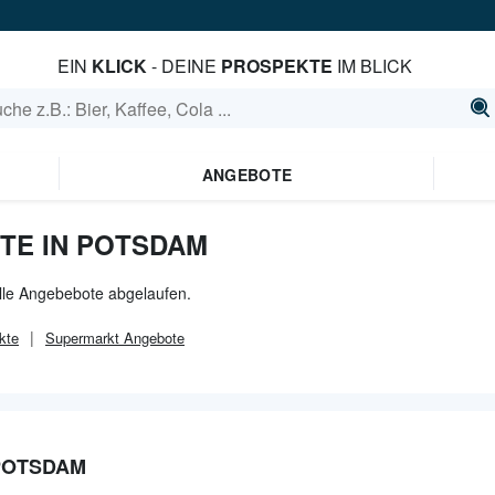
EIN
KLICK
- DEINE
PROSPEKTE
IM BLICK
ANGEBOTE
TE IN POTSDAM
alle Angebebote abgelaufen.
kte
Supermarkt
Angebote
POTSDAM