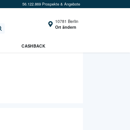
56.122.869 Prospekte & Angebote
10781 Berlin
Ort ändern
CASHBACK