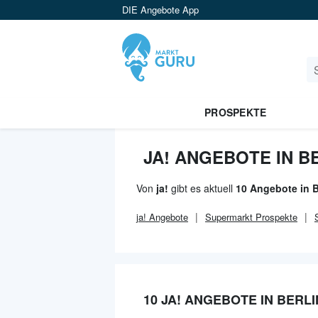
DIE Angebote App
PROSPEKTE
JA! ANGEBOTE IN B
Von
ja!
gibt es aktuell
10 Angebote in B
ja!
Angebote
Supermarkt
Prospekte
10 JA! ANGEBOTE IN BERLI