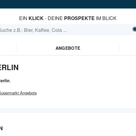
EIN
KLICK
- DEINE
PROSPEKTE
IM BLICK
ANGEBOTE
ERLIN
erlin
.
Supermarkt
Angebote
N