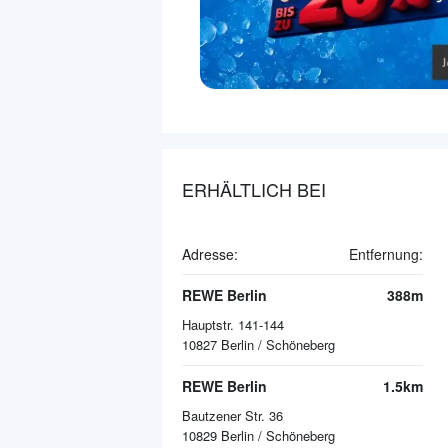
ERHÄLTLICH BEI
Adresse:
Entfernung:
REWE Berlin
388m
Hauptstr. 141-144
10827
Berlin / Schöneberg
REWE Berlin
1.5km
Bautzener Str. 36
10829
Berlin / Schöneberg