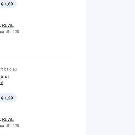
€ 1,89
:
REWE
er Str. 128
ft bald ab
brot
ja!
€ 1,29
:
REWE
er Str. 128