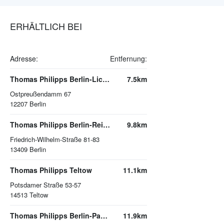
ERHÄLTLICH BEI
Adresse:
Entfernung:
Thomas Philipps Berlin-Lichterfelde
7.5km
Ostpreußendamm 67
12207
Berlin
Thomas Philipps Berlin-Reinickendorf
9.8km
Friedrich-Wilhelm-Straße 81-83
13409
Berlin
Thomas Philipps Teltow
11.1km
Potsdamer Straße 53-57
14513
Teltow
Thomas Philipps Berlin-Pankow
11.9km