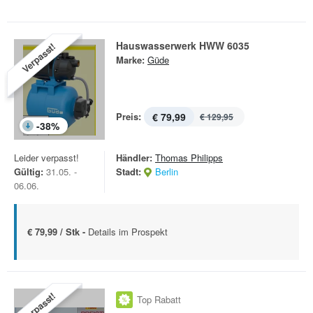
Hauswasserwerk HWW 6035
Verpasst!
Marke:
Güde
Preis:
€ 79,99
€ 129,95
-
38
%
Leider verpasst!
Händler:
Thomas Philipps
Gültig:
31.05. -
Stadt:
Berlin
06.06.
€ 79,99 / Stk -
Details im Prospekt
Verpasst!
Top Rabatt