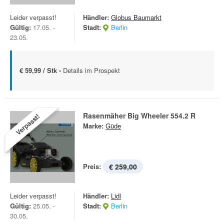
Leider verpasst!
Händler:
Globus Baumarkt
Gültig:
17.05. -
Stadt:
Berlin
23.05.
€ 59,99 / Stk -
Details im Prospekt
Rasenmäher Big Wheeler 554.2 R
Verpasst!
Marke:
Güde
Preis:
€ 259,00
Leider verpasst!
Händler:
Lidl
Gültig:
25.05. -
Stadt:
Berlin
30.05.