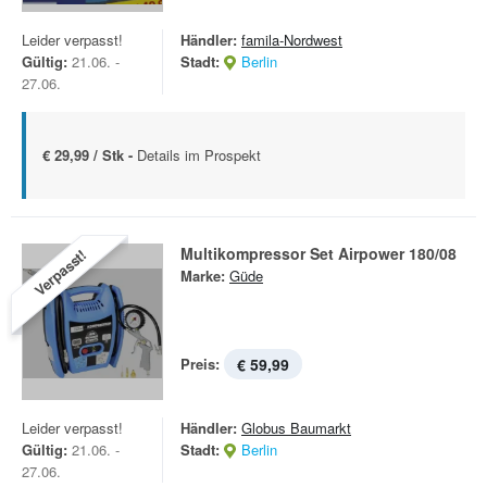
Leider verpasst!
Händler:
famila-Nordwest
Gültig:
21.06. -
Stadt:
Berlin
27.06.
€ 29,99 / Stk -
Details im Prospekt
Multikompressor Set Airpower 180/08
Verpasst!
Marke:
Güde
Preis:
€ 59,99
Leider verpasst!
Händler:
Globus Baumarkt
Gültig:
21.06. -
Stadt:
Berlin
27.06.