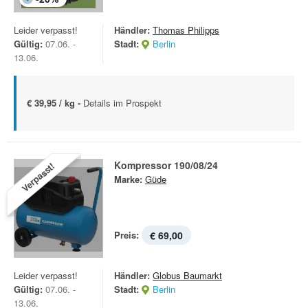
Leider verpasst!
Händler:
Thomas Philipps
Gültig:
07.06. -
Stadt:
Berlin
13.06.
€ 39,95 / kg -
Details im Prospekt
Kompressor 190/08/24
Verpasst!
Marke:
Güde
Preis:
€ 69,00
Leider verpasst!
Händler:
Globus Baumarkt
Gültig:
07.06. -
Stadt:
Berlin
13.06.