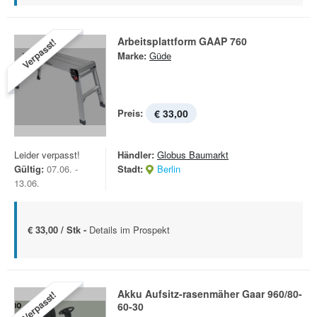
Arbeitsplattform GAAP 760
Verpasst!
Marke:
Güde
Preis:
€ 33,00
Leider verpasst!
Händler:
Globus Baumarkt
Gültig:
07.06. -
Stadt:
Berlin
13.06.
€ 33,00 / Stk -
Details im Prospekt
Akku Aufsitz-rasenmäher Gaar 960/80-
Verpasst!
60-30