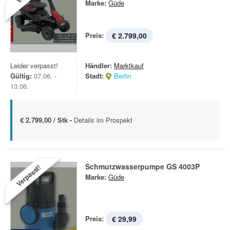
Marke:
Güde
Preis:
€ 2.799,00
Leider verpasst!
Händler:
Marktkauf
Gültig:
07.06. -
Stadt:
Berlin
13.06.
€ 2.799,00 / Stk -
Details im Prospekt
Schmutzwasserpumpe GS 4003P
Verpasst!
Marke:
Güde
Preis:
€ 29,99