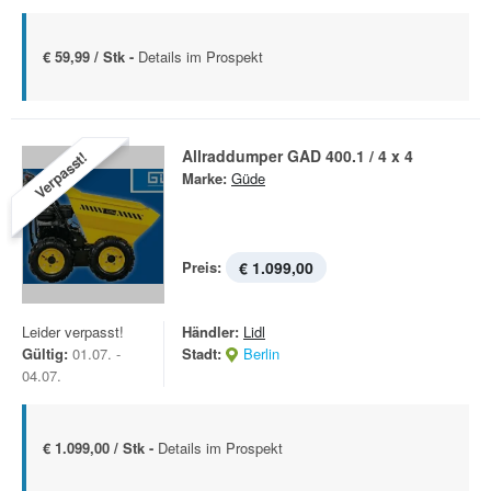
€ 59,99 / Stk -
Details im Prospekt
Allraddumper GAD 400.1 / 4 x 4
Verpasst!
Marke:
Güde
Preis:
€ 1.099,00
Leider verpasst!
Händler:
Lidl
Gültig:
01.07. -
Stadt:
Berlin
04.07.
€ 1.099,00 / Stk -
Details im Prospekt