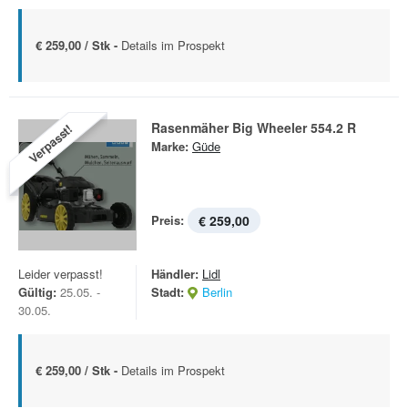
€ 259,00 / Stk -
Details im Prospekt
Rasenmäher Big Wheeler 554.2 R
Verpasst!
Marke:
Güde
Preis:
€ 259,00
Leider verpasst!
Händler:
Lidl
Gültig:
25.05. -
Stadt:
Berlin
30.05.
€ 259,00 / Stk -
Details im Prospekt