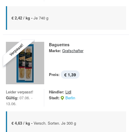
€ 2,42 / kg -
Je 740 g
Baguettes
Verpasst!
Marke:
Grafschafter
Preis:
€ 1,39
Leider verpasst!
Händler:
Lidl
Gültig:
07.06. -
Stadt:
Berlin
13.06.
€ 4,63 / kg -
Versch. Sorten. Je 300 g