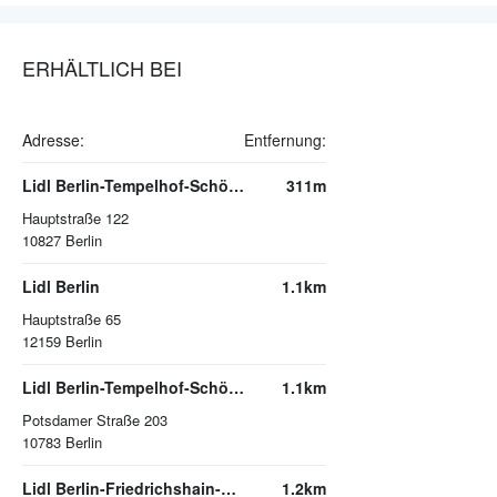
ERHÄLTLICH BEI
Adresse:
Entfernung:
Lidl Berlin-Tempelhof-Schöneberg Schöneberg
311m
Hauptstraße 122
10827
Berlin
Lidl Berlin
1.1km
Hauptstraße 65
12159
Berlin
Lidl Berlin-Tempelhof-Schöneberg Schöneberg
1.1km
Potsdamer Straße 203
10783
Berlin
Lidl Berlin-Friedrichshain-Kreuzberg Kreuzberg
1.2km