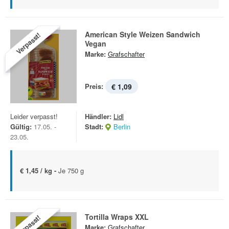
American Style Weizen Sandwich
Verpasst!
Vegan
Marke:
Grafschafter
Preis:
€ 1,09
Leider verpasst!
Händler:
Lidl
Gültig:
17.05. -
Stadt:
Berlin
23.05.
€ 1,45 / kg -
Je 750 g
Tortilla Wraps XXL
Verpasst!
Marke:
Grafschafter