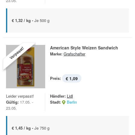
23.05.
€ 1,32 / kg -
Je 500 g
American Style Weizen Sandwich
Verpasst!
Marke:
Grafschafter
Preis:
€ 1,09
Leider verpasst!
Händler:
Lidl
Gültig:
17.05. -
Stadt:
Berlin
23.05.
€ 1,45 / kg -
Je 750 g