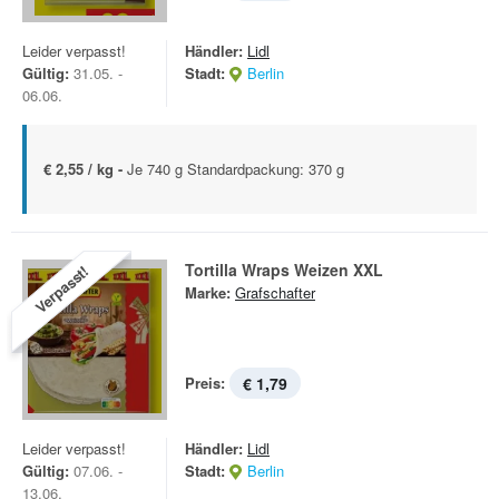
Leider verpasst!
Händler:
Lidl
Gültig:
31.05. -
Stadt:
Berlin
06.06.
€ 2,55 / kg -
Je 740 g Standardpackung: 370 g
Tortilla Wraps Weizen XXL
Verpasst!
Marke:
Grafschafter
Preis:
€ 1,79
Leider verpasst!
Händler:
Lidl
Gültig:
07.06. -
Stadt:
Berlin
13.06.