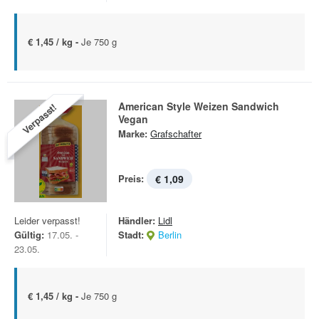
€ 1,45 / kg -
Je 750 g
American Style Weizen Sandwich
Verpasst!
Vegan
Marke:
Grafschafter
Preis:
€ 1,09
Leider verpasst!
Händler:
Lidl
Gültig:
17.05. -
Stadt:
Berlin
23.05.
€ 1,45 / kg -
Je 750 g