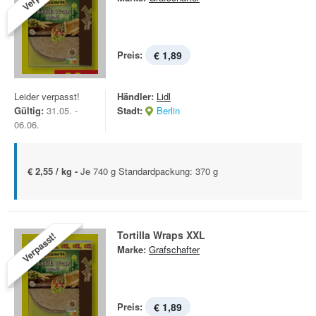
Preis:
€ 1,89
Leider verpasst!
Händler:
Lidl
Gültig:
31.05. -
Stadt:
Berlin
06.06.
€ 2,55 / kg -
Je 740 g Standardpackung: 370 g
Tortilla Wraps XXL
Verpasst!
Marke:
Grafschafter
Preis:
€ 1,89