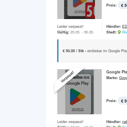
Preis:
€ 5
Leider verpasst!
Händler:
E
Gültig:
25.05. - 30.05.
Stadt:
Ro
€ 50,00 / Stk -
einlösbar im Google Pla
Google Pl
Verpasst!
Marke:
Goog
Preis:
€ 5
Leider verpasst!
Händler:
na