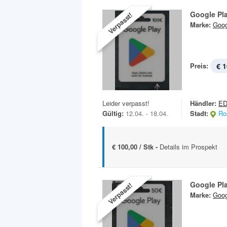
Google Pl
Verpasst!
Marke:
Goog
Preis:
€ 1
Leider verpasst!
Händler:
ED
Gültig:
12.04. - 18.04.
Stadt:
Ro
€ 100,00 / Stk -
Details im Prospekt
Google Pl
Verpasst!
Marke:
Goog