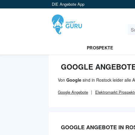
DIE Angebote App
PROSPEKTE
GOOGLE ANGEBOTE
Von
Google
sind in Rostock leider alle
Google
Angebote
Elektromarkt
Prospekt
GOOGLE ANGEBOTE IN RO