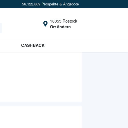
56.122.869 Prospekte & Angebote
18055 Rostock
Ort ändern
CASHBACK