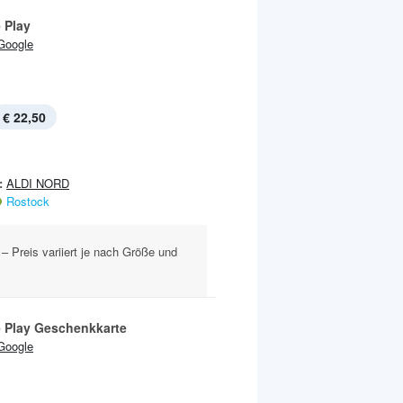
 Play
Google
€ 22,50
:
ALDI NORD
Rostock
– Preis variiert je nach Größe und
 Play Geschenkkarte
Google