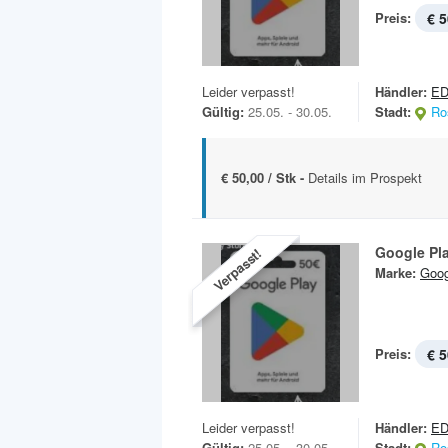
Preis:
€ 5
Leider verpasst!
Händler:
ED
Gültig:
25.05. - 30.05.
Stadt:
Ro
€ 50,00 / Stk -
Details im Prospekt
Google Pl
Verpasst!
Marke:
Goog
Preis:
€ 5
Leider verpasst!
Händler:
E
Gültig:
25.05. - 30.05.
Stadt:
Ro