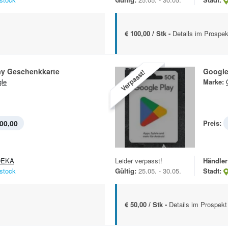
€ 100,00 / Stk -
Details im Prospek
ay Geschenkkarte
Google
Verpasst!
le
Marke:
00,00
Preis:
DEKA
Leider verpasst!
Händler
stock
Gültig:
25.05. - 30.05.
Stadt:
€ 50,00 / Stk -
Details im Prospekt