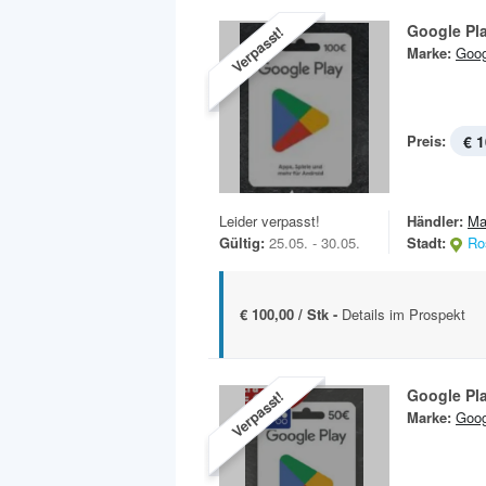
Google Pl
Verpasst!
Marke:
Goog
Preis:
€ 1
Leider verpasst!
Händler:
Ma
Gültig:
25.05. - 30.05.
Stadt:
Ro
€ 100,00 / Stk -
Details im Prospekt
Google Pl
Verpasst!
Marke:
Goog