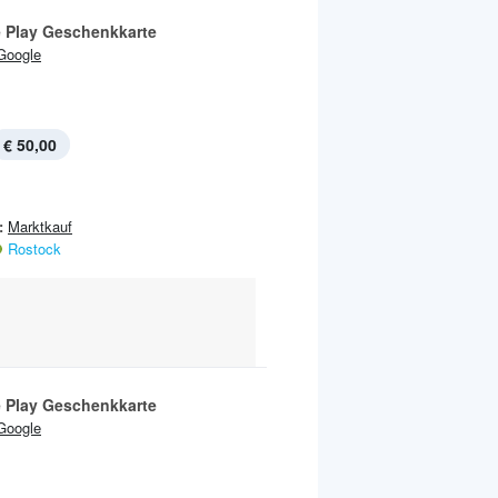
 Play Geschenkkarte
Google
€ 50,00
:
Marktkauf
Rostock
 Play Geschenkkarte
Google