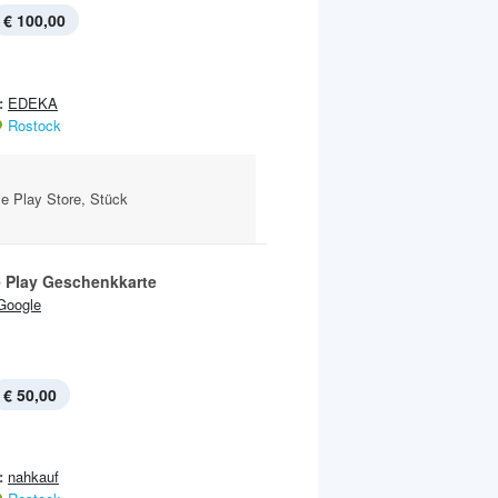
€ 100,00
:
EDEKA
Rostock
e Play Store, Stück
 Play Geschenkkarte
Google
€ 50,00
:
nahkauf