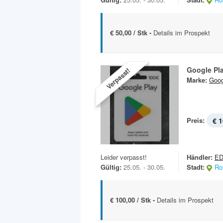
€ 50,00 / Stk -
Details im Prospekt
Google Pl
Verpasst!
Marke:
Goog
Preis:
€ 1
Leider verpasst!
Händler:
E
Gültig:
25.05. - 30.05.
Stadt:
Ro
€ 100,00 / Stk -
Details im Prospekt