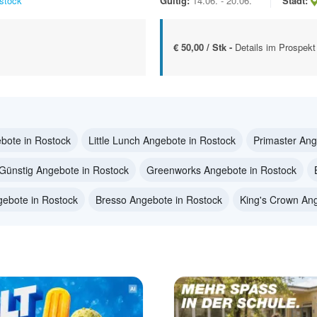
stock
Gültig:
14.06. - 20.06.
Stadt:
€ 50,00 / Stk -
Details im Prospekt
bote in Rostock
Little Lunch Angebote in Rostock
Primaster Ang
Günstig Angebote in Rostock
Greenworks Angebote in Rostock
gebote in Rostock
Bresso Angebote in Rostock
King's Crown Ang