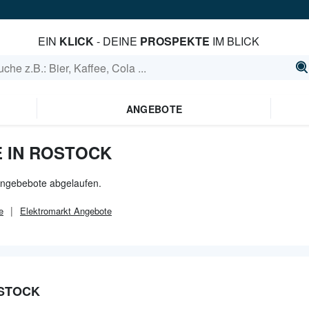
EIN
KLICK
- DEINE
PROSPEKTE
IM BLICK
ANGEBOTE
 IN ROSTOCK
 Angebebote abgelaufen.
e
Elektromarkt
Angebote
STOCK