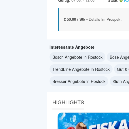
Gültig:
07.06. - 13.06.
Stadt:
Ro
€ 50,00 / Stk -
Details im Prospekt
Interessante Angebote
Bosch Angebote in Rostock
Bose Ange
TrendLine Angebote in Rostock
Gut & 
Bresser Angebote in Rostock
Kluth An
HIGHLIGHTS