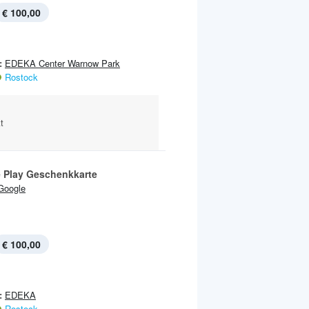
€ 100,00
:
EDEKA Center Warnow Park
Rostock
t
 Play Geschenkkarte
Google
€ 100,00
:
EDEKA
Rostock