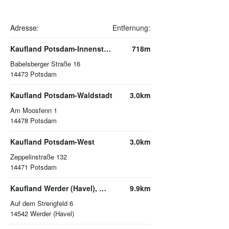
Adresse:
Entfernung:
Kaufland Potsdam-Innenstadt
718m
Babelsberger Straße 16
14473
Potsdam
Kaufland Potsdam-Waldstadt
3.0km
Am Moosfenn 1
14478
Potsdam
Kaufland Potsdam-West
3.0km
Zeppelinstraße 132
14471
Potsdam
Kaufland Werder (Havel), Werderpark
9.9km
Auf dem Strengfeld 6
14542
Werder (Havel)