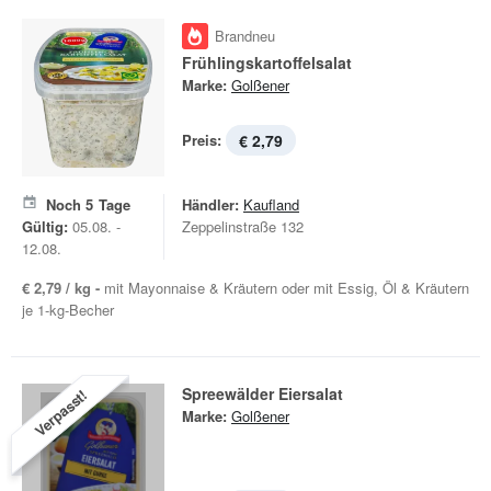
Brandneu
Frühlingskartoffelsalat
Marke:
Golßener
Preis:
€ 2,79
Noch
5
Tage
Händler:
Kaufland
Gültig:
05.08. -
Zeppelinstraße 132
12.08.
€ 2,79 / kg -
mit Mayonnaise & Kräutern oder mit Essig, Öl & Kräutern
je 1-kg-Becher
Spreewälder Eiersalat
Verpasst!
Marke:
Golßener