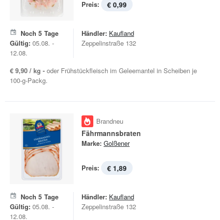
Preis:
€ 0,99
Noch
5
Tage
Händler:
Kaufland
Gültig:
05.08. -
Zeppelinstraße 132
12.08.
€ 9,90 / kg -
oder Frühstückfleisch im Geleemantel in Scheiben je
100-g-Packg.
Brandneu
Fährmannsbraten
Marke:
Golßener
Preis:
€ 1,89
Noch
5
Tage
Händler:
Kaufland
Gültig:
05.08. -
Zeppelinstraße 132
12.08.