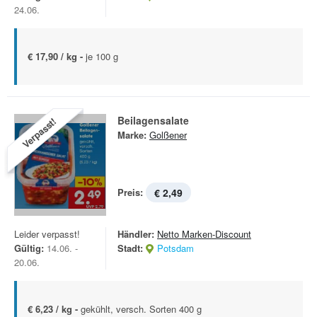
24.06.
€ 17,90 / kg -
je 100 g
Beilagensalate
Verpasst!
Marke:
Golßener
Preis:
€ 2,49
Leider verpasst!
Händler:
Netto Marken-Discount
Gültig:
14.06. -
Stadt:
Potsdam
20.06.
€ 6,23 / kg -
gekühlt, versch. Sorten 400 g