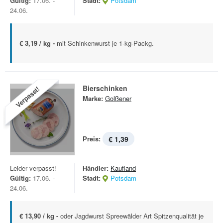
Gültig:
17.06. -
Stadt:
Potsdam
24.06.
€ 3,19 / kg -
mit Schinkenwurst je 1-kg-Packg.
Bierschinken
Verpasst!
Marke:
Golßener
Preis:
€ 1,39
Leider verpasst!
Händler:
Kaufland
Gültig:
17.06. -
Stadt:
Potsdam
24.06.
€ 13,90 / kg -
oder Jagdwurst Spreewälder Art Spitzenqualität je