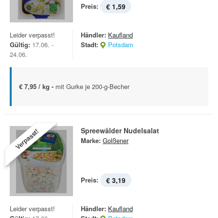
Preis:
€ 1,59
Leider verpasst!
Händler:
Kaufland
Gültig:
17.06. -
Stadt:
Potsdam
24.06.
€ 7,95 / kg -
mit Gurke je 200-g-Becher
Spreewälder Nudelsalat
Verpasst!
Marke:
Golßener
Preis:
€ 3,19
Leider verpasst!
Händler:
Kaufland