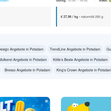
tsdam
Gültig:
10.05. - 16.05.
Stadt:
€ 27,96 / kg -
naturmild 250 g
Design Angebote in Potsdam
TrendLine Angebote in Potsdam
Gu
Molkerei Angebote in Potsdam
Kölle's Beste Angebote in Potsdam
Bresso Angebote in Potsdam
King's Crown Angebote in Potsda