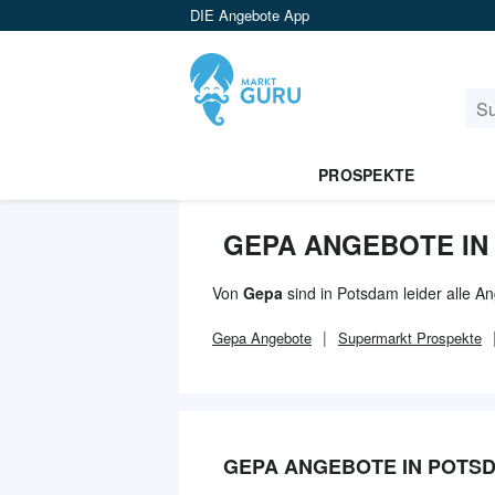
DIE Angebote App
PROSPEKTE
GEPA ANGEBOTE IN
Von
Gepa
sind in Potsdam leider alle A
Gepa
Angebote
Supermarkt
Prospekte
GEPA ANGEBOTE IN POTS