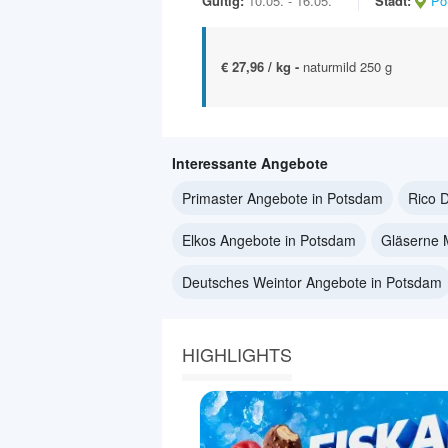
Gültig:
10.05. - 16.05.
Stadt:
Po
€ 27,96 / kg -
naturmild 250 g
Interessante Angebote
Primaster Angebote in Potsdam
Rico 
Elkos Angebote in Potsdam
Gläserne 
Deutsches Weintor Angebote in Potsdam
HIGHLIGHTS