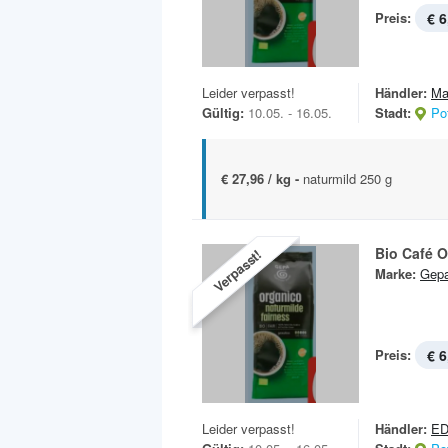
Preis:
€ 6
Leider verpasst!
Händler:
Ma
Gültig:
10.05. - 16.05.
Stadt:
Po
€ 27,96 / kg -
naturmild 250 g
Bio Café 
Verpasst!
Marke:
Gep
Preis:
€ 6
Leider verpasst!
Händler:
E