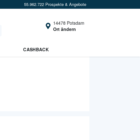
55.962.722 Prospekte & Angebote
14478 Potsdam
Ort ändern
CASHBACK