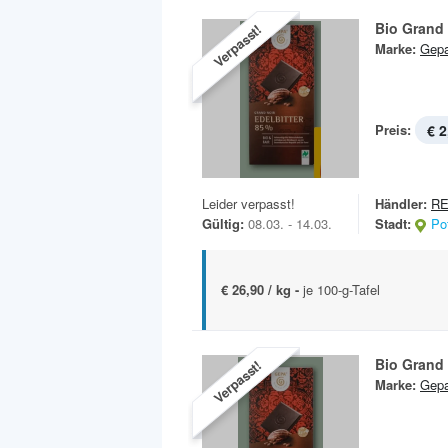
Bio Grand 
Verpasst!
Marke:
Gep
Preis:
€ 2
Leider verpasst!
Händler:
RE
Gültig:
08.03. - 14.03.
Stadt:
Po
€ 26,90 / kg -
je 100-g-Tafel
Bio Grand 
Verpasst!
Marke:
Gep