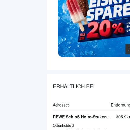
ERHÄLTLICH BEI
Adresse:
Entfernun
REWE Schloß Holte-Stukenbrock
305.9k
Ottenheide 2