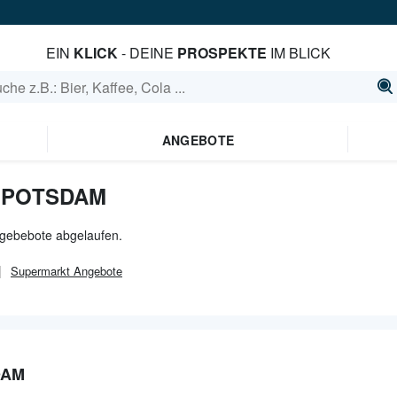
EIN
KLICK
- DEINE
PROSPEKTE
IM BLICK
ANGEBOTE
 POTSDAM
ngebebote abgelaufen.
Supermarkt
Angebote
DAM