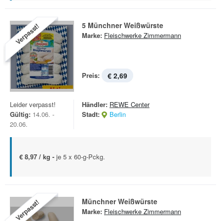
5 Münchner Weißwürste
Verpasst!
Marke:
Fleischwerke Zimmermann
Preis:
€ 2,69
Leider verpasst!
Händler:
REWE Center
Gültig:
14.06. -
Stadt:
Berlin
20.06.
€ 8,97 / kg -
je 5 x 60-g-Pckg.
Münchner Weißwürste
Verpasst!
Marke:
Fleischwerke Zimmermann