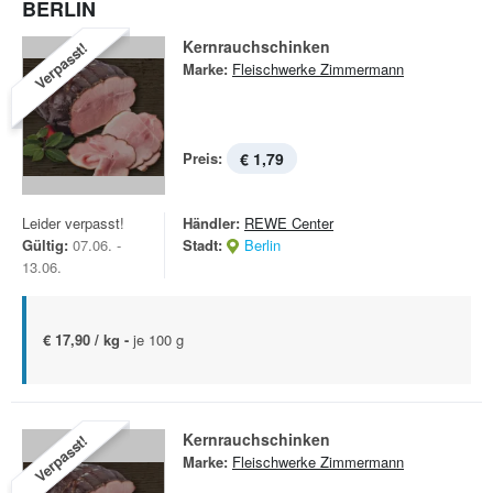
BERLIN
Kernrauchschinken
Verpasst!
Marke:
Fleischwerke Zimmermann
Preis:
€ 1,79
Leider verpasst!
Händler:
REWE Center
Gültig:
07.06. -
Stadt:
Berlin
13.06.
€ 17,90 / kg -
je 100 g
Kernrauchschinken
Verpasst!
Marke:
Fleischwerke Zimmermann