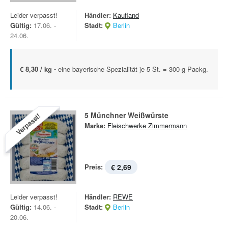
Leider verpasst!
Händler:
Kaufland
Gültig:
17.06. -
Stadt:
Berlin
24.06.
€ 8,30 / kg -
eine bayerische Spezialität je 5 St. = 300-g-Packg.
5 Münchner Weißwürste
Verpasst!
Marke:
Fleischwerke Zimmermann
Preis:
€ 2,69
Leider verpasst!
Händler:
REWE
Gültig:
14.06. -
Stadt:
Berlin
20.06.