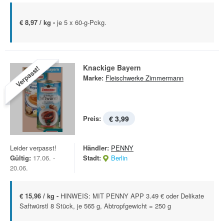
€ 8,97 / kg -
je 5 x 60-g-Pckg.
Knackige Bayern
Verpasst!
Marke:
Fleischwerke Zimmermann
Preis:
€ 3,99
Leider verpasst!
Händler:
PENNY
Gültig:
17.06. -
Stadt:
Berlin
20.06.
€ 15,96 / kg -
HINWEIS: MIT PENNY APP 3.49 € oder Delikate
Saftwürstl 8 Stück, je 565 g, Abtropfgewicht = 250 g