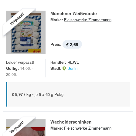
Münchner Weißwürste
Verpasst!
Marke:
Fleischwerke Zimmermann
Preis:
€ 2,69
Leider verpasst!
Händler:
REWE
Gültig:
14.06. -
Stadt:
Berlin
20.06.
€ 8,97 / kg -
je 5 x 60-g-Pckg.
Wacholderschinken
Verpasst!
Marke:
Fleischwerke Zimmermann