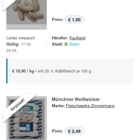
Preis:
€ 1,00
Leider verpasst!
Händler:
Kaufland
Gültig:
17.06. -
Stadt:
Berlin
24.06.
€ 10,00 / kg -
mit 20 % Kalbfleisch je 100 g
Münchner Weißwürste
Verpasst!
Marke:
Fleischwerke Zimmermann
Preis:
€ 2,49