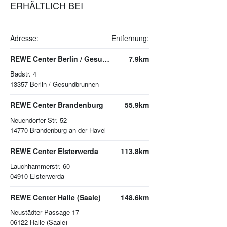
ERHÄLTLICH BEI
Adresse:
Entfernung:
REWE Center Berlin / Gesundbrunnen
7.9km
Badstr. 4
13357
Berlin / Gesundbrunnen
REWE Center Brandenburg
55.9km
Neuendorfer Str. 52
14770
Brandenburg an der Havel
REWE Center Elsterwerda
113.8km
Lauchhammerstr. 60
04910
Elsterwerda
REWE Center Halle (Saale)
148.6km
Neustädter Passage 17
06122
Halle (Saale)