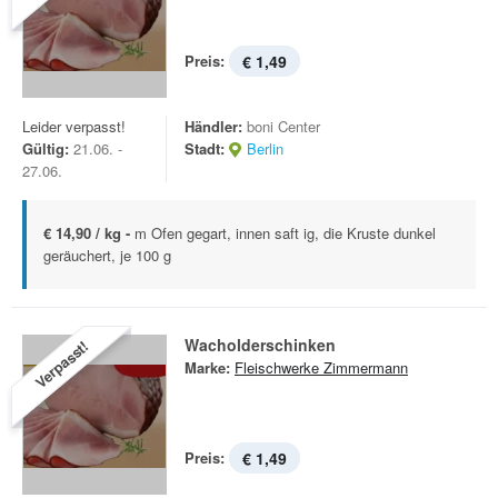
Preis:
€ 1,49
Leider verpasst!
Händler:
boni Center
Gültig:
21.06. -
Stadt:
Berlin
27.06.
€ 14,90 / kg -
m Ofen gegart, innen saft ig, die Kruste dunkel
geräuchert, je 100 g
Wacholderschinken
Verpasst!
Marke:
Fleischwerke Zimmermann
Preis:
€ 1,49