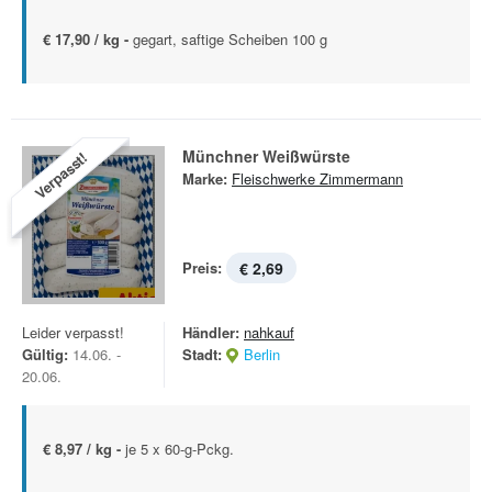
€ 17,90 / kg -
gegart, saftige Scheiben 100 g
Münchner Weißwürste
Verpasst!
Marke:
Fleischwerke Zimmermann
Preis:
€ 2,69
Leider verpasst!
Händler:
nahkauf
Gültig:
14.06. -
Stadt:
Berlin
20.06.
€ 8,97 / kg -
je 5 x 60-g-Pckg.