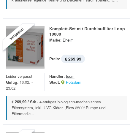
Komplett-Set mit Durchlauffilter Loop
Verpasst!
10000
Marke:
Eheim
Preis:
€ 269,99
Leider verpasst!
Händler:
toom
Gültig:
16.02. -
Stadt:
Potsdam
23.02.
€ 269,99 / Stk -
4-stufiges biologisch-mechanisches
Filtersystem, inkl. UVC-Klärer, „Flow 3500“-Pumpe und
Filtermedie...