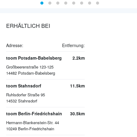
ERHÄLTLICH BEI
Adresse:
Entfernung:
toom Potsdam-Babelsberg
2.2km
Großbeerenstraße 123-125
14482
Potsdam-Babelsberg
toom Stahnsdorf
11.5km
Ruhlsdorfer Straße 95
14532
Stahnsdorf
toom Berlin-Friedrichshain
30.5km
Hermann-Blankenstein-Str. 44
10249
Berlin-Friedrichshain