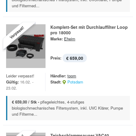
und Filtermed...
Komplett-Set mit Durchlauffilter Loop
Verpasst!
pro 18000
Marke:
Eheim
Preis:
€ 659,00
Leider verpasst!
Händler:
toom
Gültig:
16.02. -
Stadt:
Potsdam
23.02.
€ 659,00 / Stk -
pflegeleichtes, 4-stufiges
biologischmechanisches Filtersystem, inkl. UVC Klärer, Pumpe
und Filterme...
Teichschlammsauger VAC40