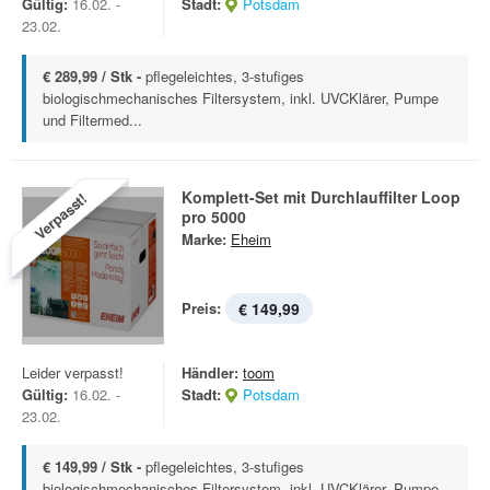
Gültig:
16.02. -
Stadt:
Potsdam
23.02.
€ 289,99 / Stk -
pflegeleichtes, 3-stufiges
biologischmechanisches Filtersystem, inkl. UVCKlärer, Pumpe
und Filtermed...
Komplett-Set mit Durchlauffilter Loop
Verpasst!
pro 5000
Marke:
Eheim
Preis:
€ 149,99
Leider verpasst!
Händler:
toom
Gültig:
16.02. -
Stadt:
Potsdam
23.02.
€ 149,99 / Stk -
pflegeleichtes, 3-stufiges
biologischmechanisches Filtersystem, inkl. UVCKlärer, Pumpe