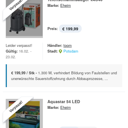
Verpasst!
Marke:
Eheim
Preis:
€ 199,99
Leider verpasst!
Händler:
toom
Gültig:
16.02. -
Stadt:
Potsdam
23.02.
€ 199,99 / Stk -
1.300 W, verhindert Bildung von Faulstellen und
unerwünschte Sauerstoffzehrung durch Abbauprozesse, ...
Aquastar 54 LED
Verpasst!
Marke:
Eheim