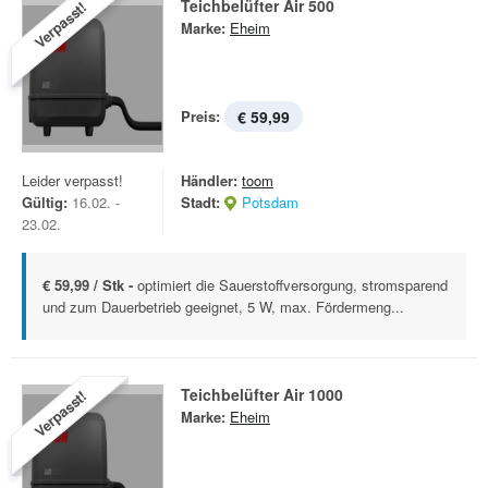
Teichbelüfter Air 500
Verpasst!
Marke:
Eheim
Preis:
€ 59,99
Leider verpasst!
Händler:
toom
Gültig:
16.02. -
Stadt:
Potsdam
23.02.
€ 59,99 / Stk -
optimiert die Sauerstoffversorgung, stromsparend
und zum Dauerbetrieb geeignet, 5 W, max. Fördermeng...
Teichbelüfter Air 1000
Verpasst!
Marke:
Eheim