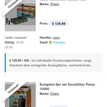
Verpasst!
Marke:
Eheim
Preis:
€ 129,99
Leider verpasst!
Händler:
toom
Gültig:
16.02. -
Stadt:
Potsdam
23.02.
€ 129,99 / Stk -
für individuelle Einsatzmöglichkeiten, lange
Standzeit dank extragroßer Ansaugfläche, mechanisch-bio...
Komplett-Set mit Druckfilter Press
Verpasst!
10000
Marke:
Eheim