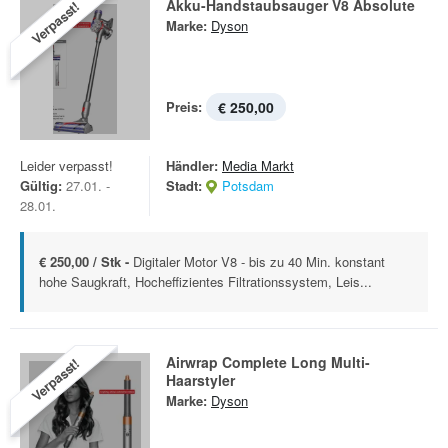
Akku-Handstaubsauger V8 Absolute
Verpasst!
Marke:
Dyson
Preis:
€ 250,00
Leider verpasst!
Händler:
Media Markt
Gültig:
27.01. -
Stadt:
Potsdam
28.01.
€ 250,00 / Stk -
Digitaler Motor V8 - bis zu 40 Min. konstant
hohe Saugkraft, Hocheffizientes Filtrationssystem, Leis...
Airwrap Complete Long Multi-
Verpasst!
Haarstyler
Marke:
Dyson