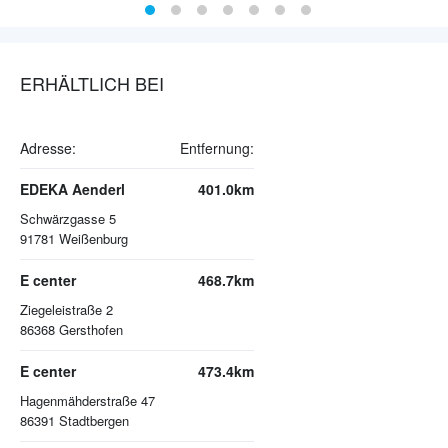
ERHÄLTLICH BEI
Adresse:
Entfernung:
EDEKA Aenderl
401.0km
Schwärzgasse 5
91781
Weißenburg
E center
468.7km
Ziegeleistraße 2
86368
Gersthofen
E center
473.4km
Hagenmähderstraße 47
86391
Stadtbergen