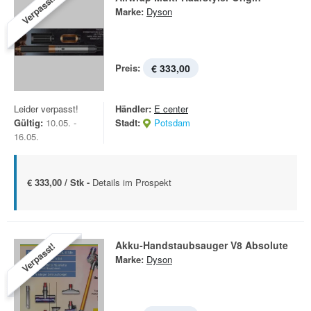
Verpasst!
Marke:
Dyson
Preis:
€ 333,00
Leider verpasst!
Händler:
E center
Gültig:
10.05. -
Stadt:
Potsdam
16.05.
€ 333,00 / Stk -
Details im Prospekt
Akku-Handstaubsauger V8 Absolute
Verpasst!
Marke:
Dyson