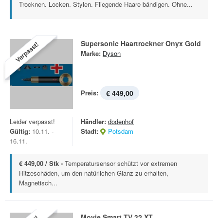
Trocknen. Locken. Stylen. Fliegende Haare bändigen. Ohne...
Supersonic Haartrockner Onyx Gold
Verpasst!
Marke:
Dyson
Preis:
€ 449,00
Leider verpasst!
Händler:
dodenhof
Gültig:
10.11. -
Stadt:
Potsdam
16.11.
€ 449,00 / Stk -
Temperatursensor schützt vor extremen
Hitzeschäden, um den natürlichen Glanz zu erhalten,
Magnetisch...
Movie Smart TV 32 XT