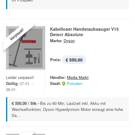
Kabelloser Handstaubsauger V15
Verpasst!
Detect Absolute
Marke:
Dyson
Preis:
€ 550,00
Leider verpasst!
Händler:
Media Markt
Gültig:
27.01. -
Stadt:
Potsdam
28.01.
€ 550,00 / Stk -
Bis zu 60 Min. Laufzeit inkl. Akku mit
Wechselfunktion, Dyson Hyperdymium Motor erzeugt eine hohe
Sa...