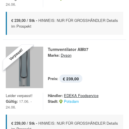
24.06.
€ 239,00 / Stk -
HINWEIS: NUR FÜR GROSSHÄNDLER Details
im Prospekt
Turmventilator AM07
Verpasst!
Marke:
Dyson
Preis:
€ 239,00
Leider verpasst!
Händler:
EDEKA Foodservice
Gültig:
17.06. -
Stadt:
Potsdam
24.06.
€ 239,00 / Stk -
HINWEIS: NUR FÜR GROSSHÄNDLER Details
im Prospekt