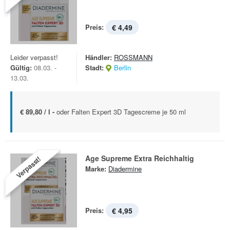
Preis:
€ 4,49
Leider verpasst!
Händler:
ROSSMANN
Gültig:
08.03. -
Stadt:
Berlin
13.03.
€ 89,80 / l -
oder Falten Expert 3D Tagescreme je 50 ml
Age Supreme Extra Reichhaltig
Verpasst!
Marke:
Diadermine
Preis:
€ 4,95