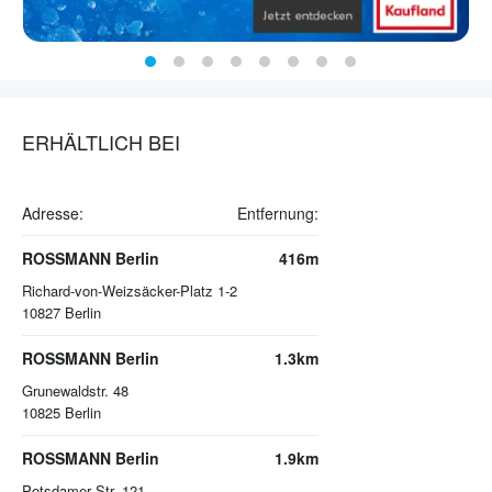
ERHÄLTLICH BEI
Adresse:
Entfernung:
ROSSMANN Berlin
416m
Richard-von-Weizsäcker-Platz 1-2
10827
Berlin
ROSSMANN Berlin
1.3km
Grunewaldstr. 48
10825
Berlin
ROSSMANN Berlin
1.9km
Potsdamer Str. 121