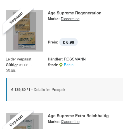
Age Supreme Regeneration
Verpasst!
Marke:
Diadermine
Preis:
€ 6,99
Leider verpasst!
Händler:
ROSSMANN
Gültig:
31.08. -
Stadt:
Berlin
05.09.
€ 139,80 / l -
Details im Prospekt
Age Supreme Extra Reichhaltig
Verpasst!
Marke:
Diadermine