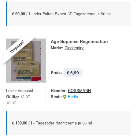
€ 99,00 / l -
oder Falten Expert 3D Tagescreme je 50 ml
Age Supreme Regeneration
Verpasst!
Marke:
Diadermine
Preis:
€ 6,99
Leider verpasst!
Händler:
ROSSMANN
Gültig:
13.07. -
Stadt:
Berlin
18.07.
€ 139,80 / l -
Tagesoder Nachtcreme je 50 ml