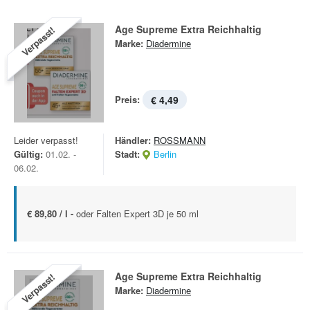
Age Supreme Extra Reichhaltig
Verpasst!
Marke:
Diadermine
Preis:
€ 4,49
Leider verpasst!
Händler:
ROSSMANN
Gültig:
01.02. -
Stadt:
Berlin
06.02.
€ 89,80 / l -
oder Falten Expert 3D je 50 ml
Age Supreme Extra Reichhaltig
Verpasst!
Marke:
Diadermine