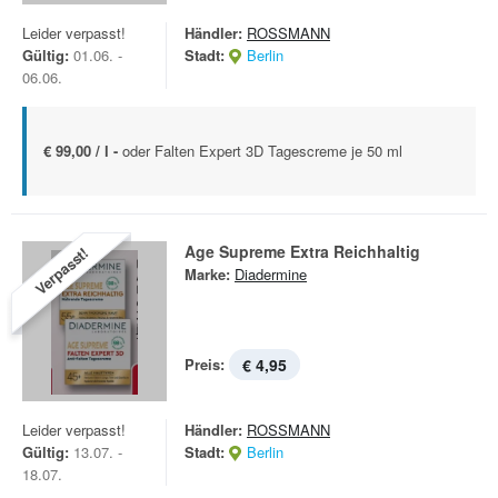
Leider verpasst!
Händler:
ROSSMANN
Gültig:
01.06. -
Stadt:
Berlin
06.06.
€ 99,00 / l -
oder Falten Expert 3D Tagescreme je 50 ml
Age Supreme Extra Reichhaltig
Verpasst!
Marke:
Diadermine
Preis:
€ 4,95
Leider verpasst!
Händler:
ROSSMANN
Gültig:
13.07. -
Stadt:
Berlin
18.07.