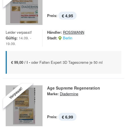
Preis:
€ 4,95
Leider verpasst!
Händler:
ROSSMANN
Gültig:
14.09. -
Stadt:
Berlin
19.09.
€ 99,00 / l -
oder Falten Expert 3D Tagescreme je 50 ml
Age Supreme Regeneration
Verpasst!
Marke:
Diadermine
Preis:
€ 6,99