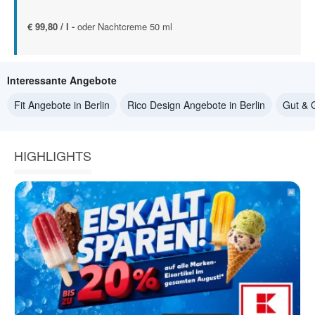
€ 99,80 / l -
oder Nachtcreme 50 ml
Interessante Angebote
Fit Angebote in Berlin
Rico Design Angebote in Berlin
Gut & G
HIGHLIGHTS