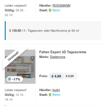
Leider verpasst!
Händler:
ROSSMANN
Gültig:
28.09. -
Stadt:
Berlin
02.10.
€ 139,80 / l -
Tagescrem oder Nachtcreme je 50 ml
Falten Expert 3D Tagescreme
Verpasst!
Marke:
Diadermine
Preis:
€ 4,99
€ 5,99
-
17
%
Leider verpasst!
Händler:
budni
Gültig:
12.10. -
Stadt:
Berlin
18.10.