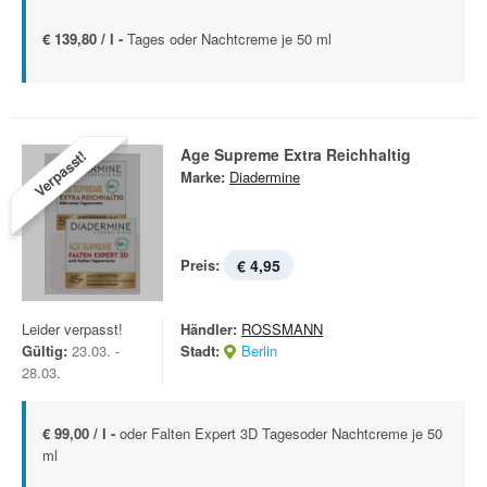
€ 139,80 / l -
Tages oder Nachtcreme je 50 ml
Age Supreme Extra Reichhaltig
Verpasst!
Marke:
Diadermine
Preis:
€ 4,95
Leider verpasst!
Händler:
ROSSMANN
Gültig:
23.03. -
Stadt:
Berlin
28.03.
€ 99,00 / l -
oder Falten Expert 3D Tagesoder Nachtcreme je 50
ml