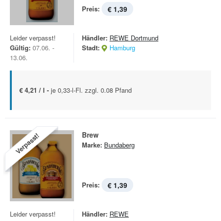
Preis:
€ 1,39
Leider verpasst!
Händler:
REWE Dortmund
Gültig:
07.06. -
Stadt:
Hamburg
13.06.
€ 4,21 / l -
je 0,33-l-Fl. zzgl. 0.08 Pfand
Brew
Verpasst!
Marke:
Bundaberg
Preis:
€ 1,39
Leider verpasst!
Händler:
REWE