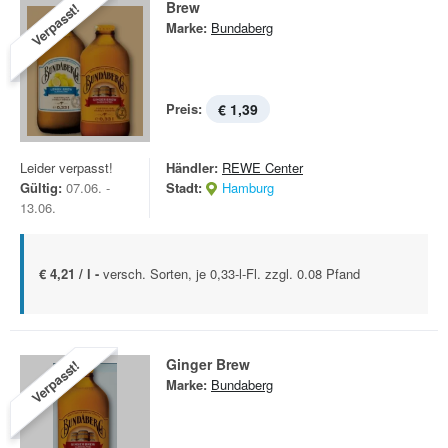
Brew
Verpasst!
Marke:
Bundaberg
Preis:
€ 1,39
Leider verpasst!
Händler:
REWE Center
Gültig:
07.06. -
Stadt:
Hamburg
13.06.
€ 4,21 / l -
versch. Sorten, je 0,33-l-Fl. zzgl. 0.08 Pfand
Ginger Brew
Verpasst!
Marke:
Bundaberg