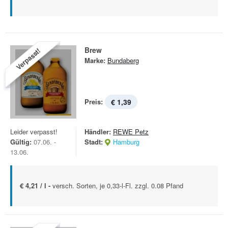
Brew
Verpasst!
Marke:
Bundaberg
Preis:
€ 1,39
Leider verpasst!
Händler:
REWE Petz
Gültig:
07.06. -
Stadt:
Hamburg
13.06.
€ 4,21 / l -
versch. Sorten, je 0,33-l-Fl. zzgl. 0.08 Pfand