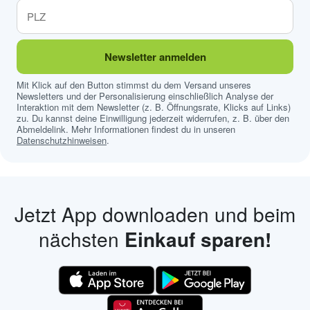
Newsletter anmelden
Mit Klick auf den Button stimmst du dem Versand unseres
Newsletters und der Personalisierung einschließlich Analyse der
Interaktion mit dem Newsletter (z. B. Öffnungsrate, Klicks auf Links)
zu. Du kannst deine Einwilligung jederzeit widerrufen, z. B. über den
Abmeldelink. Mehr Informationen findest du in unseren
Datenschutzhinweisen
.
Jetzt App downloaden und beim
nächsten
Einkauf sparen!