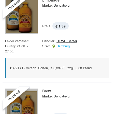
Limonade
Verpasst!
Marke:
Bundaberg
Preis:
€ 1,39
Leider verpasst!
Händler:
REWE Center
Gültig:
21.06. -
Stadt:
Hamburg
27.06.
€ 4,21 / l -
versch. Sorten, je 0,33-l-Fl. zzgl. 0.08 Pfand
Brew
Verpasst!
Marke:
Bundaberg