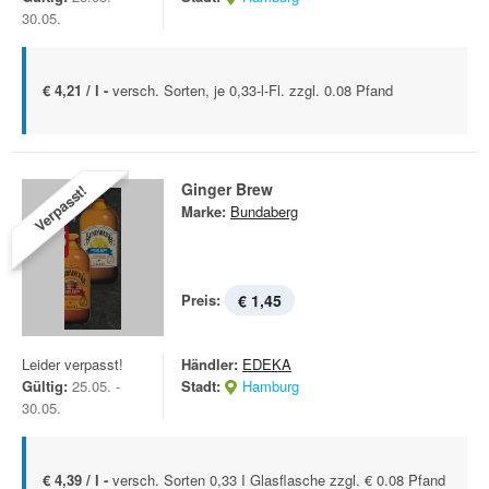
30.05.
€ 4,21 / l -
versch. Sorten, je 0,33-l-Fl. zzgl. 0.08 Pfand
Ginger Brew
Verpasst!
Marke:
Bundaberg
Preis:
€ 1,45
Leider verpasst!
Händler:
EDEKA
Gültig:
25.05. -
Stadt:
Hamburg
30.05.
€ 4,39 / l -
versch. Sorten 0,33 I Glasflasche zzgl. € 0.08 Pfand