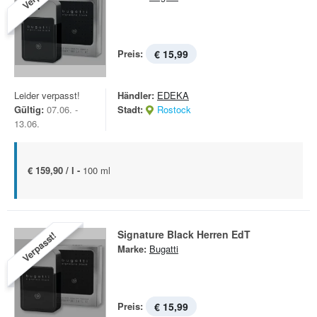
Preis:
€ 15,99
Leider verpasst!
Händler:
EDEKA
Gültig:
07.06. -
Stadt:
Rostock
13.06.
€ 159,90 / l -
100 ml
Signature Black Herren EdT
Verpasst!
Marke:
Bugatti
Preis:
€ 15,99