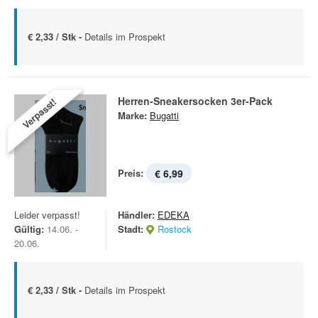
€ 2,33 / Stk -
Details im Prospekt
Herren-Sneakersocken 3er-Pack
Verpasst!
Marke:
Bugatti
Preis:
€ 6,99
Leider verpasst!
Händler:
EDEKA
Gültig:
14.06. -
Stadt:
Rostock
20.06.
€ 2,33 / Stk -
Details im Prospekt