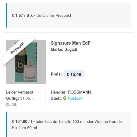
€ 1,67 / Stk -
Details im Prospekt
Signature Man EdP
Verpasst!
Marke:
Bugatti
Preis:
€ 15,49
Leider verpasst!
Händler:
ROSSMANN
Gültig:
31.05. -
Stadt:
Rostock
05.06.
€ 154,90 / l -
oder Eau de Toilette 100 ml oder Woman Eau de
Pa+fum 60 ml