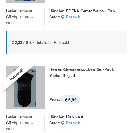
Leider verpasst!
Händler:
EDEKA Center Warnow Park
Gültig:
14.06. -
Stadt:
Rostock
20.06.
€ 2,33 / Stk -
Details im Prospekt
Herren-Sneakersocken 3er-Pack
Verpasst!
Marke:
Bugatti
Preis:
€ 6,99
Leider verpasst!
Händler:
Marktkauf
Gültig:
14.06. -
Stadt:
Rostock
20.06.