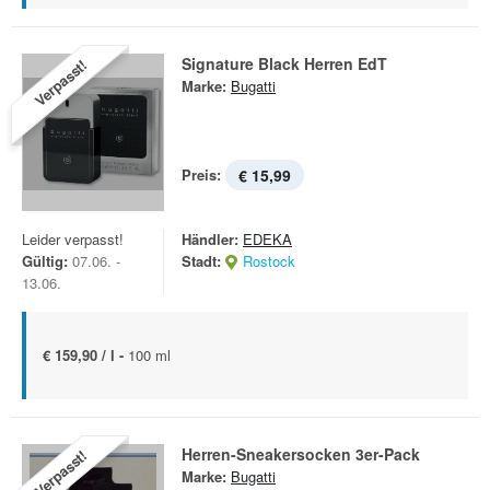
Signature Black Herren EdT
Verpasst!
Marke:
Bugatti
Preis:
€ 15,99
Leider verpasst!
Händler:
EDEKA
Gültig:
07.06. -
Stadt:
Rostock
13.06.
€ 159,90 / l -
100 ml
Herren-Sneakersocken 3er-Pack
Verpasst!
Marke:
Bugatti