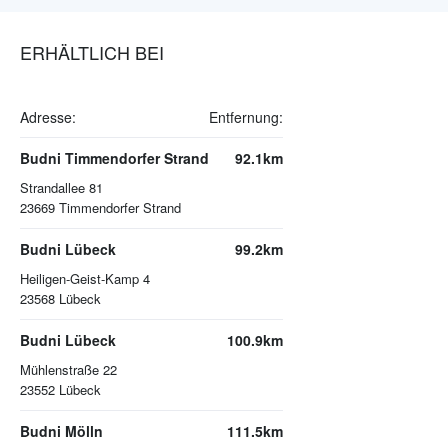
ERHÄLTLICH BEI
Adresse:
Entfernung:
Budni Timmendorfer Strand
92.1km
Strandallee 81
23669
Timmendorfer Strand
Budni Lübeck
99.2km
Heiligen-Geist-Kamp 4
23568
Lübeck
Budni Lübeck
100.9km
Mühlenstraße 22
23552
Lübeck
Budni Mölln
111.5km