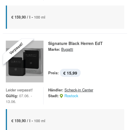
€ 159,90 / l -
100 ml
Signature Black Herren EdT
Verpasst!
Marke:
Bugatti
Preis:
€ 15,99
Leider verpasst!
Händler:
Scheck-in Center
Gültig:
07.06. -
Stadt:
Rostock
13.06.
€ 159,90 / l -
100 ml