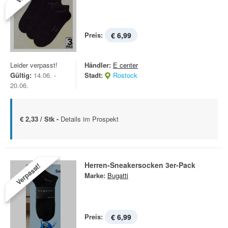
Preis:
€ 6,99
Leider verpasst!
Händler:
E center
Gültig:
14.06. -
Stadt:
Rostock
20.06.
€ 2,33 / Stk -
Details im Prospekt
Herren-Sneakersocken 3er-Pack
Verpasst!
Marke:
Bugatti
Preis:
€ 6,99