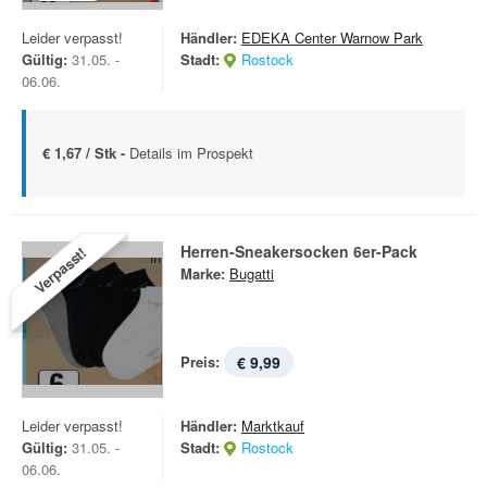
Leider verpasst!
Händler:
EDEKA Center Warnow Park
Gültig:
31.05. -
Stadt:
Rostock
06.06.
€ 1,67 / Stk -
Details im Prospekt
Herren-Sneakersocken 6er-Pack
Verpasst!
Marke:
Bugatti
Preis:
€ 9,99
Leider verpasst!
Händler:
Marktkauf
Gültig:
31.05. -
Stadt:
Rostock
06.06.