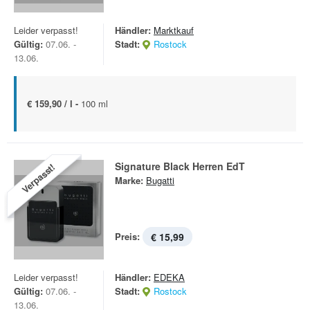
Leider verpasst!
Händler:
Marktkauf
Gültig:
07.06. -
Stadt:
Rostock
13.06.
€ 159,90 / l -
100 ml
Signature Black Herren EdT
Verpasst!
Marke:
Bugatti
Preis:
€ 15,99
Leider verpasst!
Händler:
EDEKA
Gültig:
07.06. -
Stadt:
Rostock
13.06.