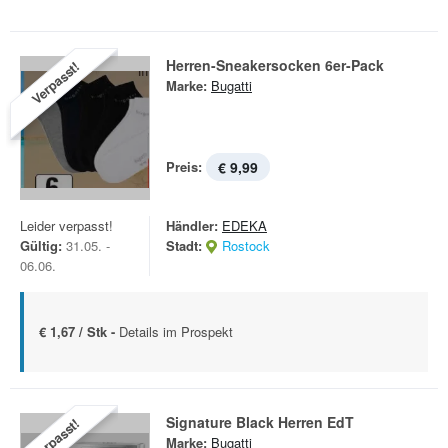
Herren-Sneakersocken 6er-Pack
Verpasst!
Marke:
Bugatti
Preis:
€ 9,99
Leider verpasst!
Händler:
EDEKA
Gültig:
31.05. -
Stadt:
Rostock
06.06.
€ 1,67 / Stk -
Details im Prospekt
Signature Black Herren EdT
Verpasst!
Marke:
Bugatti