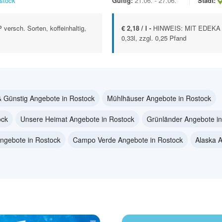
stock
Gültig:
21.06. - 27.06.
Stadt:
rsch. Sorten, koffeinhaltig,
€ 2,18 / l -
HINWEIS: MIT EDEKA AP
0,33l, zzgl. 0,25 Pfand
& Günstig Angebote in Rostock
Mühlhäuser Angebote in Rostock
ock
Unsere Heimat Angebote in Rostock
Grünländer Angebote in
ngebote in Rostock
Campo Verde Angebote in Rostock
Alaska 