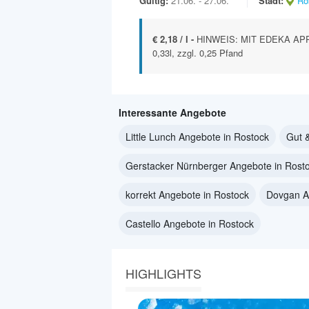
Gültig:
21.06. - 27.06.
Stadt:
Ro
€ 2,18 / l -
HINWEIS: MIT EDEKA APP ve
0,33l, zzgl. 0,25 Pfand
Interessante Angebote
Little Lunch Angebote in Rostock
Gut 
Gerstacker Nürnberger Angebote in Rost
korrekt Angebote in Rostock
Dovgan A
Castello Angebote in Rostock
HIGHLIGHTS