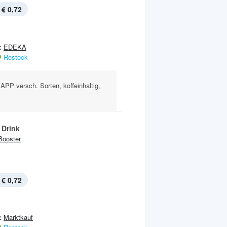
€ 0,72
:
EDEKA
Rostock
P versch. Sorten, koffeinhaltig,
 Drink
Booster
€ 0,72
:
Marktkauf