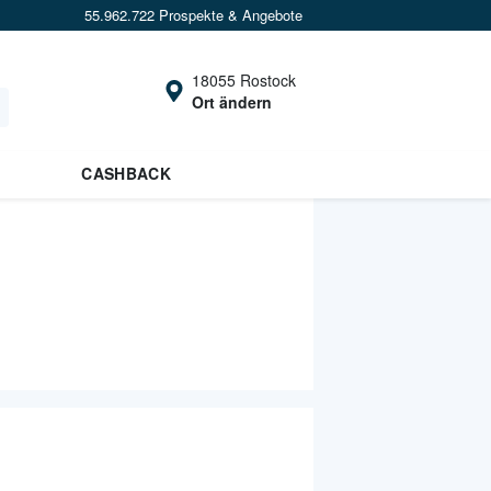
55.962.722 Prospekte & Angebote
18055 Rostock
Ort ändern
CASHBACK