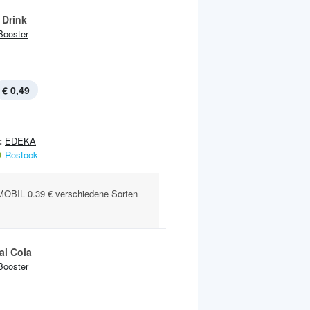
 Drink
Booster
€ 0,49
:
EDEKA
Rostock
BIL 0.39 € verschiedene Sorten
al Cola
Booster