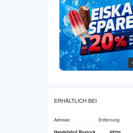
ERHÄLTLICH BEI
Adresse:
Entfernung:
Handelshof Rostock
692m