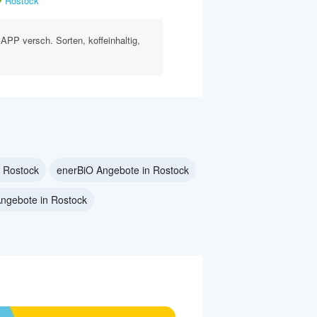
Rostock
P versch. Sorten, koffeinhaltig,
 Rostock
enerBiO Angebote in Rostock
Angebote in Rostock