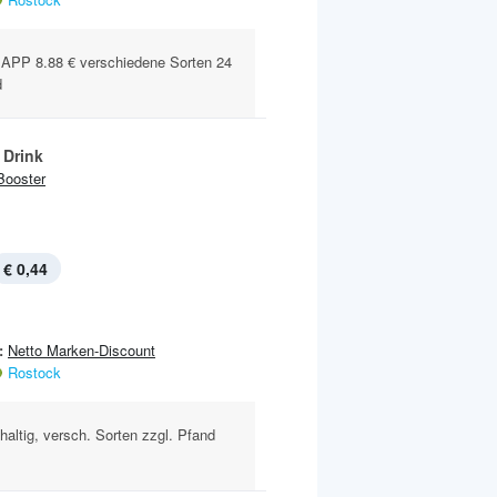
PP 8.88 € verschiedene Sorten 24
d
 Drink
Booster
€ 0,44
:
Netto Marken-Discount
Rostock
nhaltig, versch. Sorten zzgl. Pfand