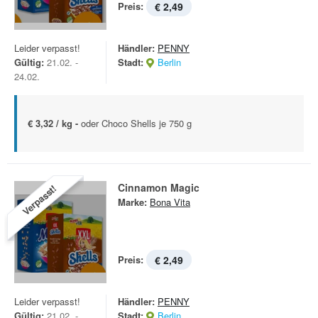
Preis:
€ 2,49
Leider verpasst!
Händler:
PENNY
Gültig:
21.02. -
Stadt:
Berlin
24.02.
€ 3,32 / kg -
oder Choco Shells je 750 g
Cinnamon Magic
Verpasst!
Marke:
Bona Vita
Preis:
€ 2,49
Leider verpasst!
Händler:
PENNY
Gültig:
21.02. -
Stadt:
Berlin