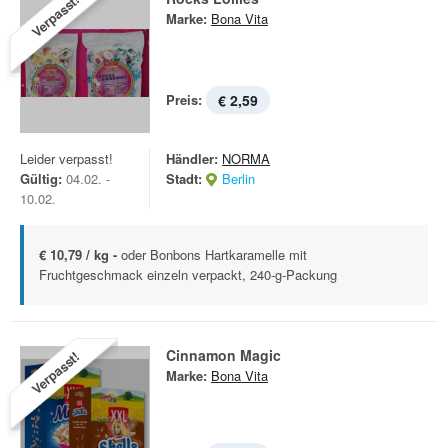
Verpasst!
Marke:
Bona Vita
Preis:
€ 2,59
Leider verpasst!
Händler:
NORMA
Gültig:
04.02. -
Stadt:
Berlin
10.02.
€ 10,79 / kg -
oder Bonbons Hartkaramelle mit
Fruchtgeschmack einzeln verpackt, 240-g-Packung
Cinnamon Magic
Verpasst!
Marke:
Bona Vita