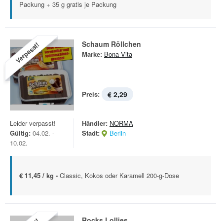
Packung + 35 g gratis je Packung
Schaum Röllchen
Verpasst!
Marke:
Bona Vita
Preis:
€ 2,29
Leider verpasst!
Händler:
NORMA
Gültig:
04.02. -
Stadt:
Berlin
10.02.
€ 11,45 / kg -
Classic, Kokos oder Karamell 200-g-Dose
Rocks Lollies