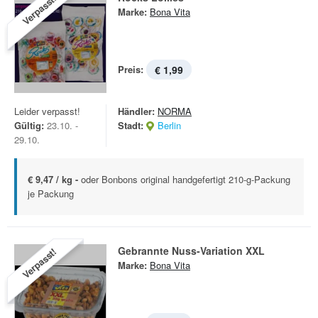
Verpasst!
Marke:
Bona Vita
Preis:
€ 1,99
Leider verpasst!
Händler:
NORMA
Gültig:
23.10. -
Stadt:
Berlin
29.10.
€ 9,47 / kg -
oder Bonbons original handgefertigt 210-g-Packung
je Packung
Gebrannte Nuss-Variation XXL
Verpasst!
Marke:
Bona Vita