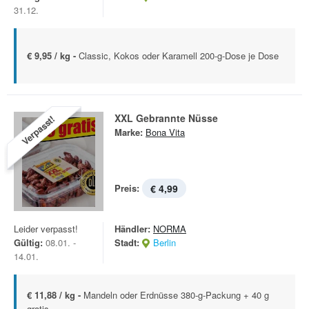
31.12.
€ 9,95 / kg -
Classic, Kokos oder Karamell 200-g-Dose je Dose
XXL Gebrannte Nüsse
Verpasst!
Marke:
Bona Vita
Preis:
€ 4,99
Leider verpasst!
Händler:
NORMA
Gültig:
08.01. -
Stadt:
Berlin
14.01.
€ 11,88 / kg -
Mandeln oder Erdnüsse 380-g-Packung + 40 g
gratis