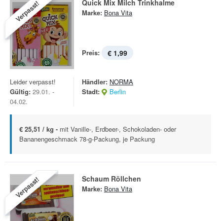
Quick Mix Milch Trinkhalme
Verpasst!
Marke:
Bona Vita
Preis:
€ 1,99
Leider verpasst!
Händler:
NORMA
Gültig:
29.01. -
Stadt:
Berlin
04.02.
€ 25,51 / kg -
mit Vanille-, Erdbeer-, Schokoladen- oder
Bananengeschmack 78-g-Packung, je Packung
Schaum Röllchen
Verpasst!
Marke:
Bona Vita