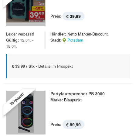
Preis:
€ 39,99
Leider verpasst!
Händler:
Netto Marken-Discount
Gültig:
12.04. -
Stadt:
Potsdam
18.04.
€ 39,99 / Stk -
Details im Prospekt
Partylautsprecher PS 3000
Verpasst!
Marke:
Blaupunkt
Preis:
€ 89,99