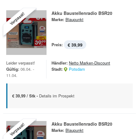
Akku Baustellenradio BSR20
Verpasst!
Marke:
Blaupunkt
Preis:
€ 39,99
Leider verpasst!
Händler:
Netto Marken-Discount
Gültig:
06.04. -
Stadt:
Potsdam
11.04.
€ 39,99 / Stk -
Details im Prospekt
Akku Baustellenradio BSR20
Verpasst!
Marke:
Blaupunkt