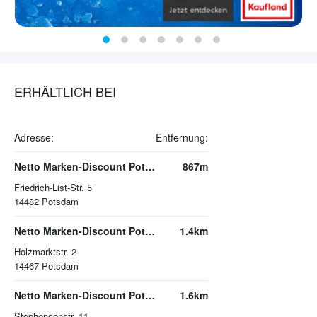
ERHÄLTLICH BEI
Adresse:
Entfernung:
Netto Marken-Discount Potsdam
867m
Friedrich-List-Str. 5
14482
Potsdam
Netto Marken-Discount Potsdam
1.4km
Holzmarktstr. 2
14467
Potsdam
Netto Marken-Discount Potsdam
1.6km
Stephensonstr. 11