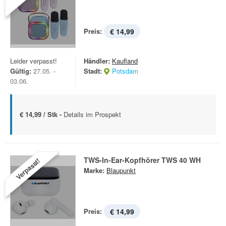
Preis:
€ 14,99
Leider verpasst!
Händler:
Kaufland
Gültig:
27.05. -
Stadt:
Potsdam
03.06.
€ 14,99 / Stk -
Details im Prospekt
TWS-In-Ear-Kopfhörer TWS 40 WH
Verpasst!
Marke:
Blaupunkt
Preis:
€ 14,99