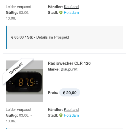
Leider verpasst!
Händler:
Kaufland
Gültig:
03.06. -
Stadt:
Potsdam
10.06.
€ 85,00 / Stk -
Details im Prospekt
Radiowecker CLR 120
Verpasst!
Marke:
Blaupunkt
Preis:
€ 20,00
Leider verpasst!
Händler:
Kaufland
Gültig:
03.06. -
Stadt:
Potsdam
10.06.