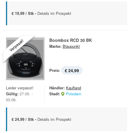
€ 19,99 / Stk -
Details im Prospekt
Boombox RCD 30 BK
Verpasst!
Marke:
Blaupunkt
Preis:
€ 24,99
Leider verpasst!
Händler:
Kaufland
Gültig:
27.05. -
Stadt:
Potsdam
03.06.
€ 24,99 / Stk -
Details im Prospekt