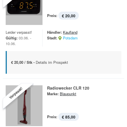
Preis:
€ 20,00
Leider verpasst!
Händler:
Kaufland
Gültig:
03.06. -
Stadt:
Potsdam
10.06.
€ 20,00 / Stk -
Details im Prospekt
Radiowecker CLR 120
Verpasst!
Marke:
Blaupunkt
Preis:
€ 85,00