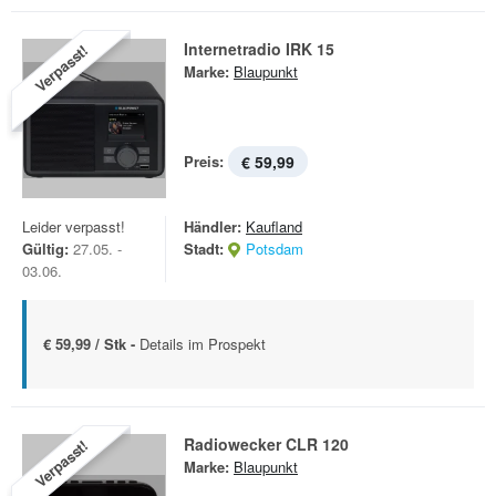
Internetradio IRK 15
Verpasst!
Marke:
Blaupunkt
Preis:
€ 59,99
Leider verpasst!
Händler:
Kaufland
Gültig:
27.05. -
Stadt:
Potsdam
03.06.
€ 59,99 / Stk -
Details im Prospekt
Radiowecker CLR 120
Verpasst!
Marke:
Blaupunkt