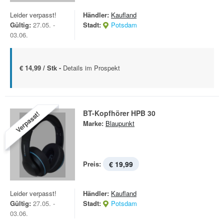
Leider verpasst!
Händler:
Kaufland
Gültig:
27.05. -
Stadt:
Potsdam
03.06.
€ 14,99 / Stk -
Details im Prospekt
BT-Kopfhörer HPB 30
Verpasst!
Marke:
Blaupunkt
Preis:
€ 19,99
Leider verpasst!
Händler:
Kaufland
Gültig:
27.05. -
Stadt:
Potsdam
03.06.