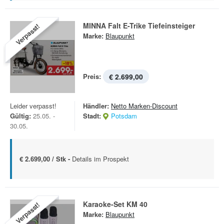
MINNA Falt E-Trike Tiefeinsteiger
Verpasst!
Marke:
Blaupunkt
Preis:
€ 2.699,00
Leider verpasst!
Händler:
Netto Marken-Discount
Gültig:
25.05. -
Stadt:
Potsdam
30.05.
€ 2.699,00 / Stk -
Details im Prospekt
Karaoke-Set KM 40
Verpasst!
Marke:
Blaupunkt