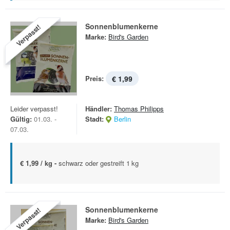
Sonnenblumenkerne
Verpasst!
Marke:
Bird's Garden
Preis:
€ 1,99
Leider verpasst!
Händler:
Thomas Philipps
Gültig:
01.03. -
Stadt:
Berlin
07.03.
€ 1,99 / kg -
schwarz oder gestreift 1 kg
Sonnenblumenkerne
Verpasst!
Marke:
Bird's Garden