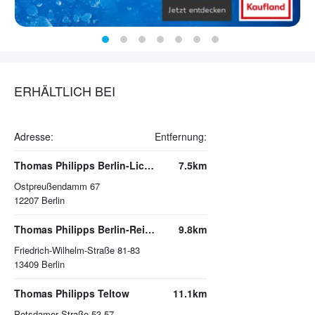
ERHÄLTLICH BEI
Adresse:
Entfernung:
Thomas Philipps Berlin-Lichterfelde
7.5km
Ostpreußendamm 67
12207
Berlin
Thomas Philipps Berlin-Reinickendorf
9.8km
Friedrich-Wilhelm-Straße 81-83
13409
Berlin
Thomas Philipps Teltow
11.1km
Potsdamer Straße 53-57