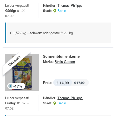
Leider verpasst!
Händler:
Thomas Philipps
Gültig:
01.02. -
Stadt:
Berlin
07.02.
€ 1,52 / kg -
schwarz oder gestreift 2,5 kg
Sonnenblumenkerne
Verpasst!
Marke:
Bird's Garden
Preis:
€ 14,99
€ 17,99
-
17
%
Leider verpasst!
Händler:
Thomas Philipps
Gültig:
01.02. -
Stadt:
Berlin
07.02.