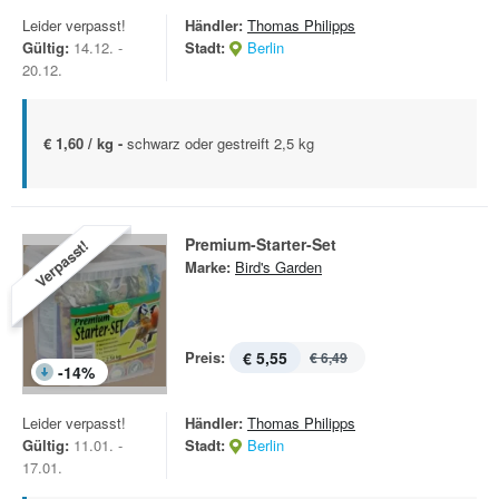
Leider verpasst!
Händler:
Thomas Philipps
Gültig:
14.12. -
Stadt:
Berlin
20.12.
€ 1,60 / kg -
schwarz oder gestreift 2,5 kg
Premium-Starter-Set
Verpasst!
Marke:
Bird's Garden
Preis:
€ 5,55
€ 6,49
-
14
%
Leider verpasst!
Händler:
Thomas Philipps
Gültig:
11.01. -
Stadt:
Berlin
17.01.