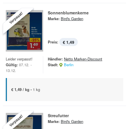
Sonnenblumenkerne
Verpasst!
Marke:
Bird's Garden
Preis:
€ 1,49
Leider verpasst!
Händler:
Netto Marken-Discount
Gültig:
07.12. -
Stadt:
Berlin
13.12.
€ 1,49 / kg -
1 kg
Streufutter
Verpasst!
Marke:
Bird's Garden