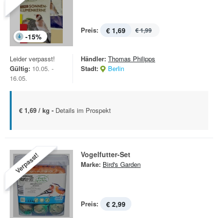
Preis:
€ 1,69
€ 1,99
-
15
%
Leider verpasst!
Händler:
Thomas Philipps
Gültig:
10.05. -
Stadt:
Berlin
16.05.
€ 1,69 / kg -
Details im Prospekt
Vogelfutter-Set
Verpasst!
Marke:
Bird's Garden
Preis:
€ 2,99