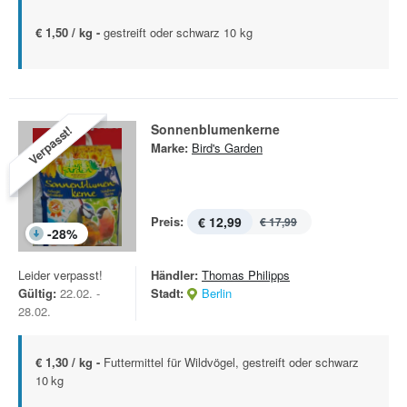
€ 1,50 / kg -
gestreift oder schwarz 10 kg
Sonnenblumenkerne
Verpasst!
Marke:
Bird's Garden
Preis:
€ 12,99
€ 17,99
-
28
%
Leider verpasst!
Händler:
Thomas Philipps
Gültig:
22.02. -
Stadt:
Berlin
28.02.
€ 1,30 / kg -
Futtermittel für Wildvögel, gestreift oder schwarz
10 kg