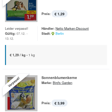
Preis:
€ 1,29
Leider verpasst!
Händler:
Netto Marken-Discount
Gültig:
07.12. -
Stadt:
Berlin
13.12.
€ 1,29 / kg -
1 kg
Sonnenblumenkerne
Verpasst!
Marke:
Bird's Garden
Preis:
€ 3,99