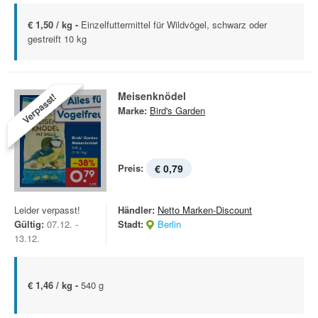
€ 1,50 / kg -
Einzelfuttermittel für Wildvögel, schwarz oder
gestreift 10 kg
Meisenknödel
Verpasst!
Marke:
Bird's Garden
Preis:
€ 0,79
Leider verpasst!
Händler:
Netto Marken-Discount
Gültig:
07.12. -
Stadt:
Berlin
13.12.
€ 1,46 / kg -
540 g