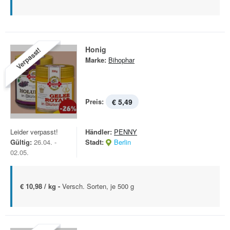
Honig
Verpasst!
Marke:
Bihophar
Preis:
€ 5,49
Leider verpasst!
Händler:
PENNY
Gültig:
26.04. -
Stadt:
Berlin
02.05.
€ 10,98 / kg -
Versch. Sorten, je 500 g