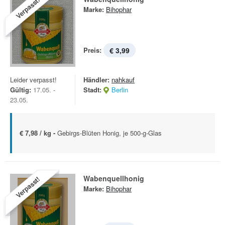
Verpasst!
Marke:
Bihophar
Preis:
€ 3,99
Leider verpasst!
Händler:
nahkauf
Gültig:
17.05. -
Stadt:
Berlin
23.05.
€ 7,98 / kg -
Gebirgs-Blüten Honig, je 500-g-Glas
Wabenquellhonig
Verpasst!
Marke:
Bihophar