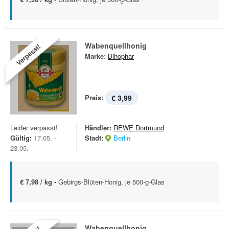
Wabenquellhonig
Verpasst!
Marke:
Bihophar
Preis:
€ 3,99
Leider verpasst!
Händler:
REWE Dortmund
Gültig:
17.05. -
Stadt:
Berlin
23.05.
€ 7,98 / kg -
Gebirgs-Blüten-Honig, je 500-g-Glas
Wabenquellhonig