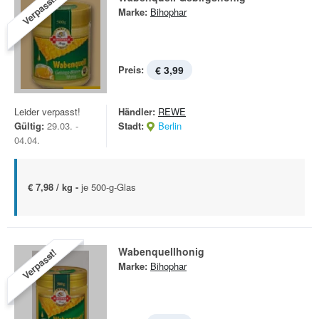
Verpasst!
Marke:
Bihophar
Preis:
€ 3,99
Leider verpasst!
Händler:
REWE
Gültig:
29.03. -
Stadt:
Berlin
04.04.
€ 7,98 / kg -
je 500-g-Glas
Wabenquellhonig
Verpasst!
Marke:
Bihophar