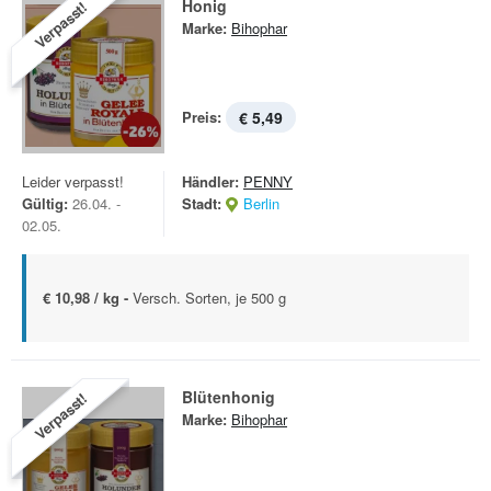
Honig
Verpasst!
Marke:
Bihophar
Preis:
€ 5,49
Leider verpasst!
Händler:
PENNY
Gültig:
26.04. -
Stadt:
Berlin
02.05.
€ 10,98 / kg -
Versch. Sorten, je 500 g
Blütenhonig
Verpasst!
Marke:
Bihophar