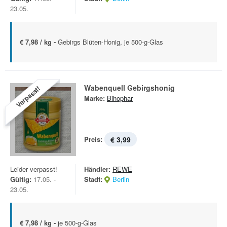
23.05.
€ 7,98 / kg -
Gebirgs Blüten-Honig, je 500-g-Glas
Wabenquell Gebirgshonig
Verpasst!
Marke:
Bihophar
Preis:
€ 3,99
Leider verpasst!
Händler:
REWE
Gültig:
17.05. -
Stadt:
Berlin
23.05.
€ 7,98 / kg -
je 500-g-Glas