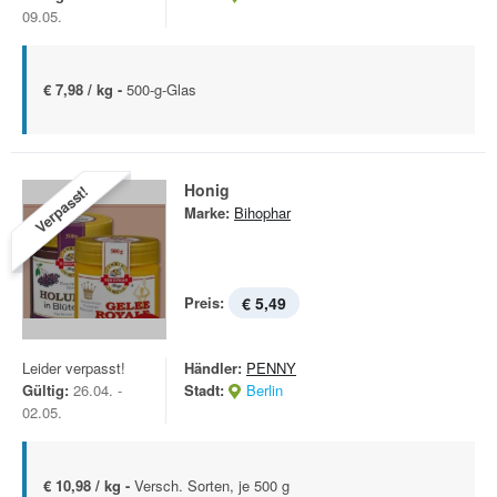
09.05.
€ 7,98 / kg -
500-g-Glas
Honig
Verpasst!
Marke:
Bihophar
Preis:
€ 5,49
Leider verpasst!
Händler:
PENNY
Gültig:
26.04. -
Stadt:
Berlin
02.05.
€ 10,98 / kg -
Versch. Sorten, je 500 g