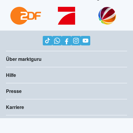
Über marktguru
Hilfe
Presse
Karriere
Impressum
AGB
Compliance
Barrierefreiheitserklärung
Datenschutz
Privatsphären-Einstellungen