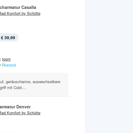
scharmatur Casalla
Bad Komfort by Schütte
€ 39,99
:
toom
Rostock
uf, geräuscharme, auswechselbare
iff mit Cold-...
armatur Denver
Bad Komfort by Schütte