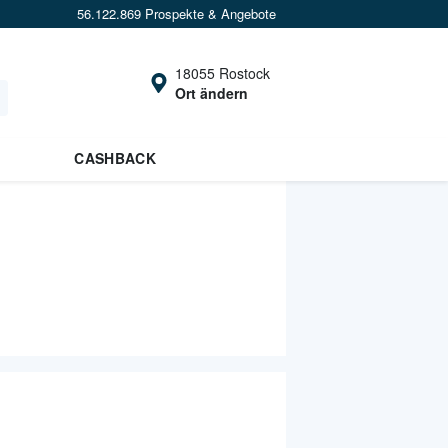
56.122.869 Prospekte & Angebote
18055 Rostock
Ort ändern
CASHBACK