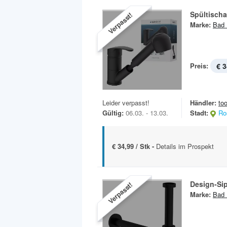
Spültischa
Verpasst!
Marke:
Bad 
Preis:
€ 3
Leider verpasst!
Händler:
to
Gültig:
06.03. - 13.03.
Stadt:
Ro
€ 34,99 / Stk -
Details im Prospekt
Design-Si
Verpasst!
Marke:
Bad 