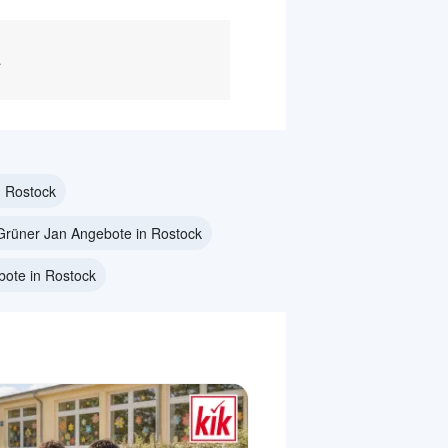
.
n Rostock
Grüner Jan Angebote in Rostock
bote in Rostock