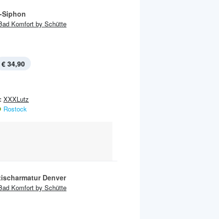
-Siphon
Bad Komfort by Schütte
€ 34,90
:
XXXLutz
Rostock
ischarmatur Denver
Bad Komfort by Schütte