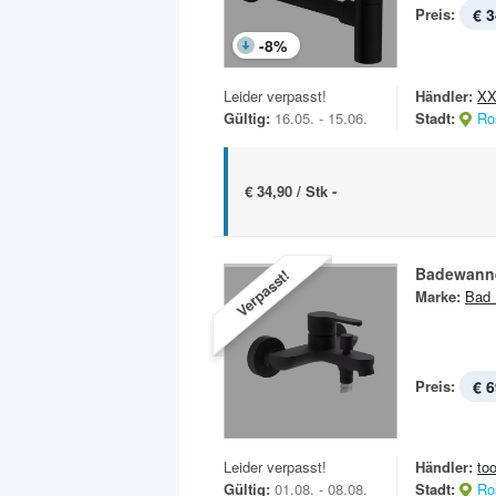
Preis:
€ 3
-
8
%
Leider verpasst!
Händler:
XX
Gültig:
16.05. - 15.06.
Stadt:
Ro
€ 34,90 / Stk -
Badewanne
Verpasst!
Marke:
Bad 
Preis:
€ 6
Leider verpasst!
Händler:
to
Gültig:
01.08. - 08.08.
Stadt:
Ro