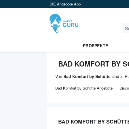
DIE Angebote App
PROSPEKTE
BAD KOMFORT BY S
Von
Bad Komfort by Schütte
sind in R
Bad Komfort by Schütte
Angebote
Disco
BAD KOMFORT BY SCHÜTT