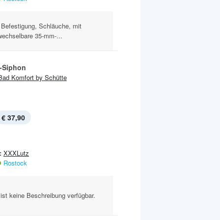
. Befestigung, Schläuche, mit
wechselbare 35‑mm‑...
-Siphon
Bad Komfort by Schütte
€ 37,90
:
XXXLutz
Rostock
ist keine Beschreibung verfügbar.