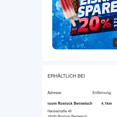
ERHÄLTLICH BEI
Adresse:
Entfernung:
toom Rostock Bentwisch
4.1km
Hansestraße 45
18182
Rostock Bentwisch