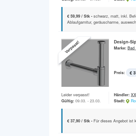
€ 59,99 / Stk -
schwarz, matt, inkl. Be
Ablaufgarnitur, geräuscharme, auswech
Design-Si
Verpasst!
Marke:
Bad 
Preis:
€ 3
Leider verpasst!
Händler:
XX
Gültig:
09.03. - 23.03.
Stadt:
Ro
€ 37,90 / Stk -
Für dieses Angebot ist 