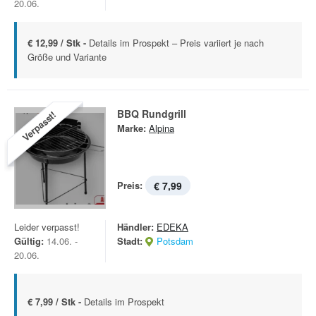
20.06.
€ 12,99 / Stk -
Details im Prospekt – Preis variiert je nach
Größe und Variante
BBQ Rundgrill
Verpasst!
Marke:
Alpina
Preis:
€ 7,99
Leider verpasst!
Händler:
EDEKA
Gültig:
14.06. -
Stadt:
Potsdam
20.06.
€ 7,99 / Stk -
Details im Prospekt