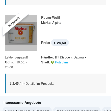
Raum-Weiß
Verpasst!
Marke:
Alpina
Preis:
€ 24,50
Leider verpasst!
Händler:
B1 Discount Baumarkt
Gültig:
19.06. -
Stadt:
Potsdam
26.06.
€ 2,45 / l -
Details im Prospekt
Interessante Angebote