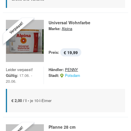
Universal Wohnfarbe
Verpasst!
Marke:
Alpina
Preis:
€ 19,99
Leider verpasst!
Händler:
PENNY
Gültig:
17.06. -
Stadt:
Potsdam
20.06.
€ 2,00 / l -
je 10-l-Eimer
Pfanne 28 cm