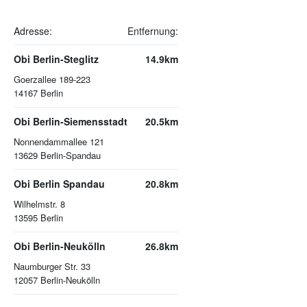
Adresse:
Entfernung:
Obi Berlin-Steglitz
14.9km
Goerzallee 189-223
14167
Berlin
Obi Berlin-Siemensstadt
20.5km
Nonnendammallee 121
13629
Berlin-Spandau
Obi Berlin Spandau
20.8km
Wilhelmstr. 8
13595
Berlin
Obi Berlin-Neukölln
26.8km
Naumburger Str. 33
12057
Berlin-Neukölln