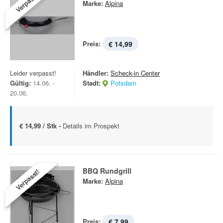
Verpasst!
Marke:
Alpina
Preis:
€ 14,99
Leider verpasst!
Händler:
Scheck-in Center
Gültig:
14.06. -
Stadt:
Potsdam
20.06.
€ 14,99 / Stk -
Details im Prospekt
BBQ Rundgrill
Verpasst!
Marke:
Alpina
Preis:
€ 7,99