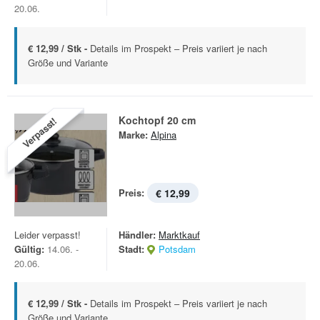
20.06.
€ 12,99 / Stk -
Details im Prospekt – Preis variiert je nach
Größe und Variante
Kochtopf 20 cm
Verpasst!
Marke:
Alpina
Preis:
€ 12,99
Leider verpasst!
Händler:
Marktkauf
Gültig:
14.06. -
Stadt:
Potsdam
20.06.
€ 12,99 / Stk -
Details im Prospekt – Preis variiert je nach
Größe und Variante