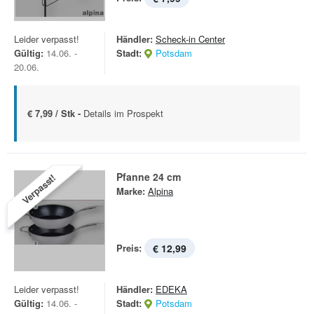
Leider verpasst!
Händler:
Scheck-in Center
Gültig:
14.06. -
Stadt:
Potsdam
20.06.
€ 7,99 / Stk -
Details im Prospekt
Pfanne 24 cm
Verpasst!
Marke:
Alpina
Preis:
€ 12,99
Leider verpasst!
Händler:
EDEKA
Gültig:
14.06. -
Stadt:
Potsdam