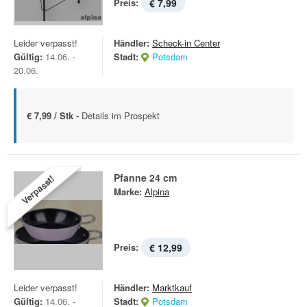
Preis:
€ 7,99
Leider verpasst!
Händler:
Scheck-in Center
Gültig:
14.06. -
Stadt:
Potsdam
20.06.
€ 7,99 / Stk -
Details im Prospekt
Pfanne 24 cm
Verpasst!
Marke:
Alpina
Preis:
€ 12,99
Leider verpasst!
Händler:
Marktkauf
Gültig:
14.06. -
Stadt:
Potsdam