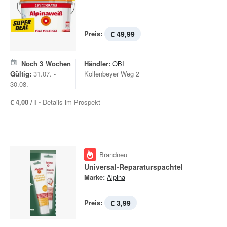
Preis:
€ 49,99
Noch
3
Wochen
Händler:
OBI
Gültig:
31.07. -
Kollenbeyer Weg 2
30.08.
€ 4,00 / l -
Details im Prospekt
Brandneu
Universal-Reparaturspachtel
Marke:
Alpina
Preis:
€ 3,99