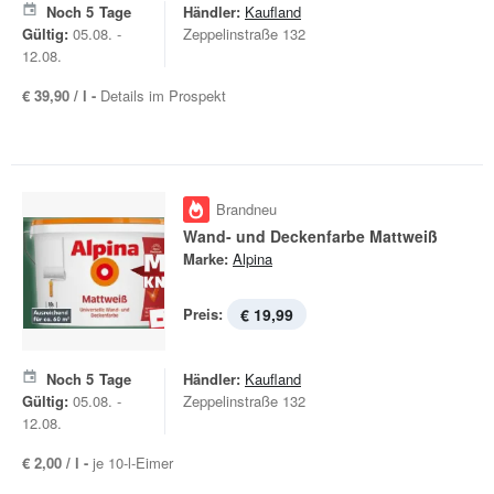
Noch
5
Tage
Händler:
Kaufland
Gültig:
05.08. -
Zeppelinstraße 132
12.08.
€ 39,90 / l -
Details im Prospekt
Brandneu
Wand- und Deckenfarbe Mattweiß
Marke:
Alpina
Preis:
€ 19,99
Noch
5
Tage
Händler:
Kaufland
Gültig:
05.08. -
Zeppelinstraße 132
12.08.
€ 2,00 / l -
je 10-l-Eimer