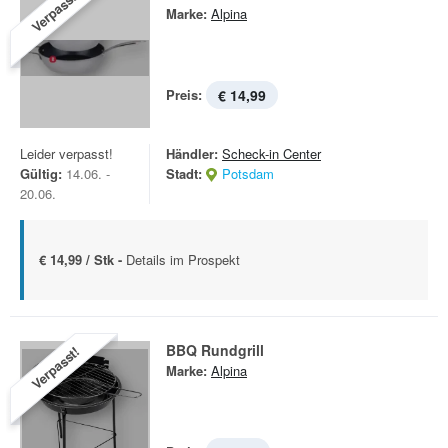
Verpasst!
Marke:
Alpina
Preis:
€ 14,99
Leider verpasst!
Händler:
Scheck-in Center
Gültig:
14.06. -
Stadt:
Potsdam
20.06.
€ 14,99 / Stk -
Details im Prospekt
BBQ Rundgrill
Verpasst!
Marke:
Alpina