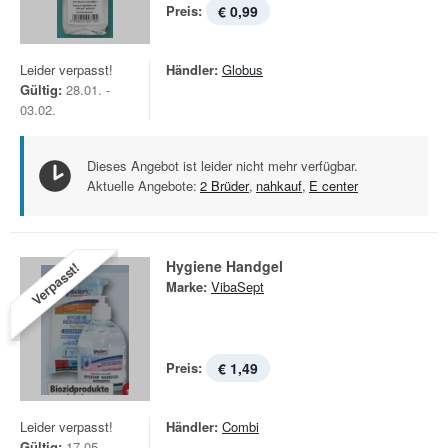
Preis:
€ 0,99
Leider verpasst!
Händler:
Globus
Gültig:
28.01. -
03.02.
Dieses Angebot ist leider nicht mehr verfügbar.
Aktuelle Angebote:
2 Brüder
,
nahkauf
,
E center
Hygiene Handgel
Verpasst!
Marke:
VibaSept
Preis:
€ 1,49
Leider verpasst!
Händler:
Combi
Gültig:
17.05. -