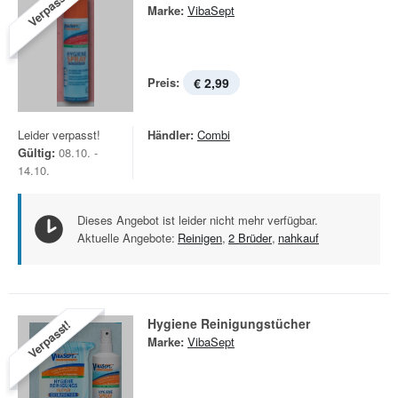
Verpasst!
Marke:
VibaSept
Preis:
€ 2,99
Leider verpasst!
Händler:
Combi
Gültig:
08.10. -
14.10.
Dieses Angebot ist leider nicht mehr verfügbar.
Aktuelle Angebote:
Reinigen
,
2 Brüder
,
nahkauf
Hygiene Reinigungstücher
Verpasst!
Marke:
VibaSept