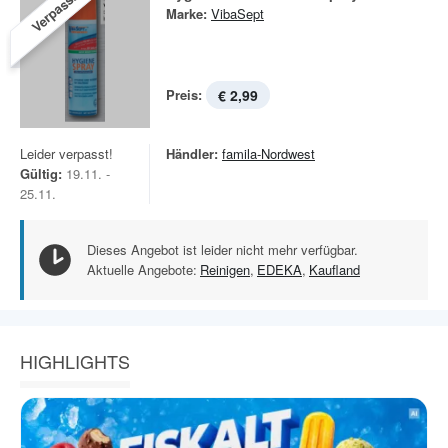
Verpasst!
Marke:
VibaSept
Preis:
€ 2,99
Leider verpasst!
Händler:
famila-Nordwest
Gültig:
19.11. -
25.11.
Dieses Angebot ist leider nicht mehr verfügbar.
Aktuelle Angebote:
Reinigen
,
EDEKA
,
Kaufland
HIGHLIGHTS