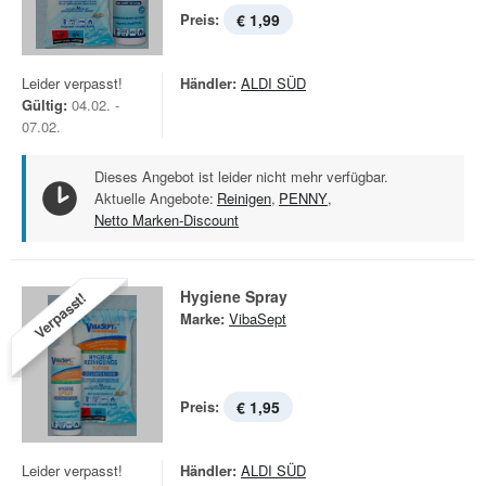
Preis:
€ 1,99
Leider verpasst!
Händler:
ALDI SÜD
Gültig:
04.02. -
07.02.
Dieses Angebot ist leider nicht mehr verfügbar.
Aktuelle Angebote:
Reinigen
,
PENNY
,
Netto Marken-Discount
Hygiene Spray
Verpasst!
Marke:
VibaSept
Preis:
€ 1,95
Leider verpasst!
Händler:
ALDI SÜD