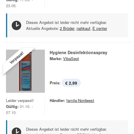
23.05.
Dieses Angebot ist leider nicht mehr verfügbar.
Aktuelle Angebote:
2 Brüder
,
nahkauf
,
E center
Hygiene Desinfektionsspray
Verpasst!
Marke:
VibaSept
Preis:
€ 2,99
Leider verpasst!
Händler:
famila-Nordwest
Gültig:
01.10. -
07.10.
Dieses Angebot ist leider nicht mehr verfügbar.