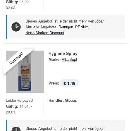
Gültig:
25.02. -
02.03.
Dieses Angebot ist leider nicht mehr verfügbar.
Aktuelle Angebote:
Reinigen
,
PENNY
,
Netto Marken-Discount
Hygiene Spray
Verpasst!
Marke:
VibaSept
Preis:
€ 1,49
Leider verpasst!
Händler:
Globus
Gültig:
14.01. -
20.01.
Dieses Angebot ist leider nicht mehr verfügbar.