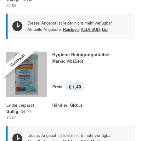
22.02.
Dieses Angebot ist leider nicht mehr verfügbar.
Aktuelle Angebote:
Reinigen
,
ALDI SÜD
,
Lidl
Hygiene Reinigungstücher
Verpasst!
Marke:
VibaSept
Preis:
€ 1,49
Leider verpasst!
Händler:
Globus
Gültig:
04.02. -
10.02.
Dieses Angebot ist leider nicht mehr verfügbar.