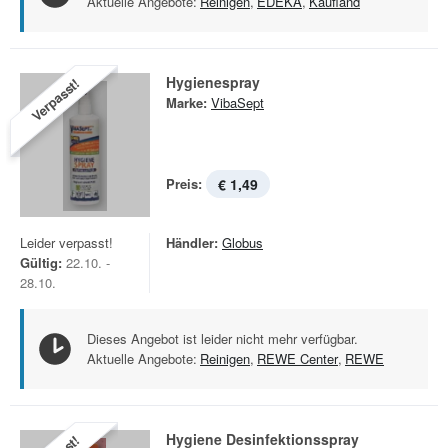
Aktuelle Angebote:
Reinigen
,
EDEKA
,
Kaufland
Hygienespray
Verpasst!
Marke:
VibaSept
Preis:
€ 1,49
Leider verpasst!
Händler:
Globus
Gültig:
22.10. -
28.10.
Dieses Angebot ist leider nicht mehr verfügbar.
Aktuelle Angebote:
Reinigen
,
REWE Center
,
REWE
Hygiene Desinfektionsspray