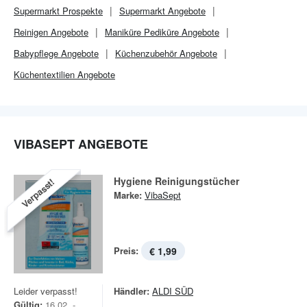
Supermarkt
Prospekte
Supermarkt
Angebote
Reinigen Angebote
Maniküre Pediküre Angebote
Babypflege Angebote
Küchenzubehör Angebote
Küchentextilien Angebote
VIBASEPT ANGEBOTE
Hygiene Reinigungstücher
Verpasst!
Marke:
VibaSept
Preis:
€ 1,99
Leider verpasst!
Händler:
ALDI SÜD
Gültig:
16.02. -