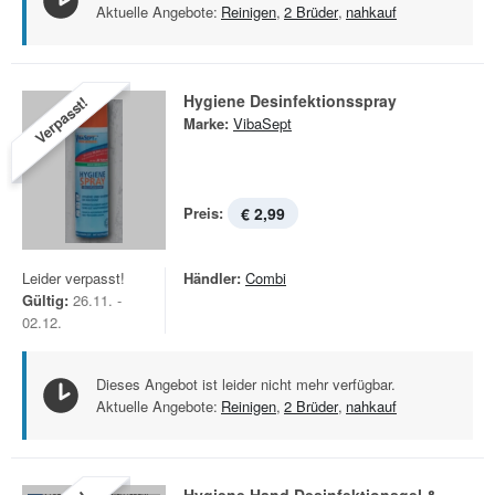
Aktuelle Angebote:
Reinigen
,
2 Brüder
,
nahkauf
Hygiene Desinfektionsspray
Verpasst!
Marke:
VibaSept
Preis:
€ 2,99
Leider verpasst!
Händler:
Combi
Gültig:
26.11. -
02.12.
Dieses Angebot ist leider nicht mehr verfügbar.
Aktuelle Angebote:
Reinigen
,
2 Brüder
,
nahkauf