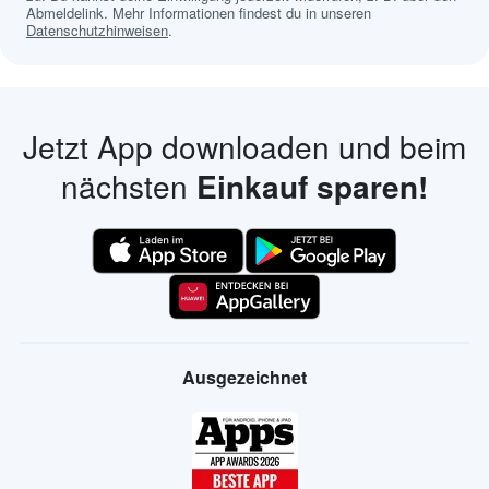
Abmeldelink. Mehr Informationen findest du in unseren
Datenschutzhinweisen
.
Jetzt App downloaden und beim
nächsten
Einkauf sparen!
Ausgezeichnet