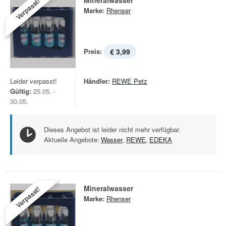
Mineralwasser
Verpasst!
Marke:
Rhenser
Preis:
€ 3,99
Leider verpasst!
Händler:
REWE Petz
Gültig:
25.05. -
30.05.
Dieses Angebot ist leider nicht mehr verfügbar.
Aktuelle Angebote:
Wasser
,
REWE
,
EDEKA
Mineralwasser
Verpasst!
Marke:
Rhenser