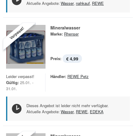
Aktuelle Angebote:
Wasser
,
nahkauf
,
REWE
Mineralwasser
Verpasst!
Marke:
Rhenser
Preis:
€ 4,99
Leider verpasst!
Händler:
REWE Petz
Gültig:
25.01. -
31.01.
Dieses Angebot ist leider nicht mehr verfügbar.
Aktuelle Angebote:
Wasser
,
REWE
,
EDEKA