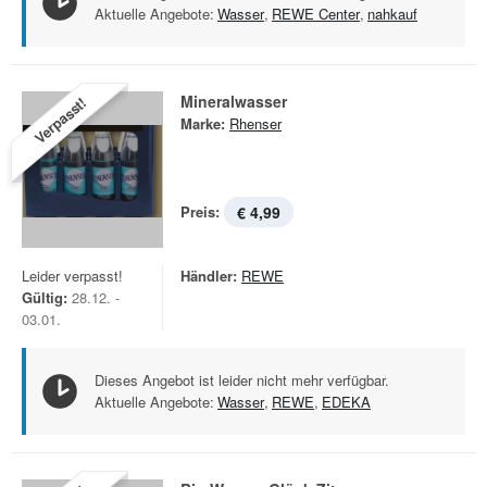
Aktuelle Angebote:
Wasser
,
REWE Center
,
nahkauf
Mineralwasser
Verpasst!
Marke:
Rhenser
Preis:
€ 4,99
Leider verpasst!
Händler:
REWE
Gültig:
28.12. -
03.01.
Dieses Angebot ist leider nicht mehr verfügbar.
Aktuelle Angebote:
Wasser
,
REWE
,
EDEKA