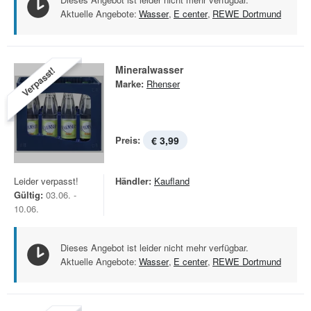
Aktuelle Angebote:
Wasser
,
E center
,
REWE Dortmund
Mineralwasser
Verpasst!
Marke:
Rhenser
Preis:
€ 3,99
Leider verpasst!
Händler:
Kaufland
Gültig:
03.06. -
10.06.
Dieses Angebot ist leider nicht mehr verfügbar.
Aktuelle Angebote:
Wasser
,
E center
,
REWE Dortmund