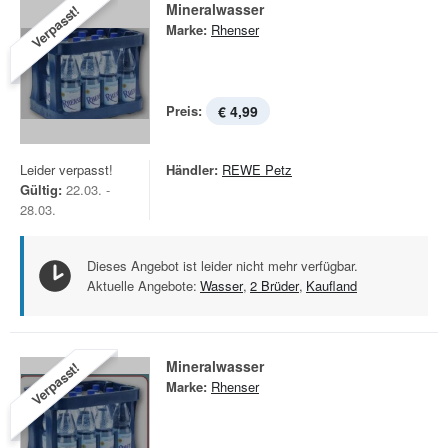
Mineralwasser
Verpasst!
Marke:
Rhenser
Preis:
€ 4,99
Leider verpasst!
Händler:
REWE Petz
Gültig:
22.03. -
28.03.
Dieses Angebot ist leider nicht mehr verfügbar.
Aktuelle Angebote:
Wasser
,
2 Brüder
,
Kaufland
Mineralwasser
Verpasst!
Marke:
Rhenser