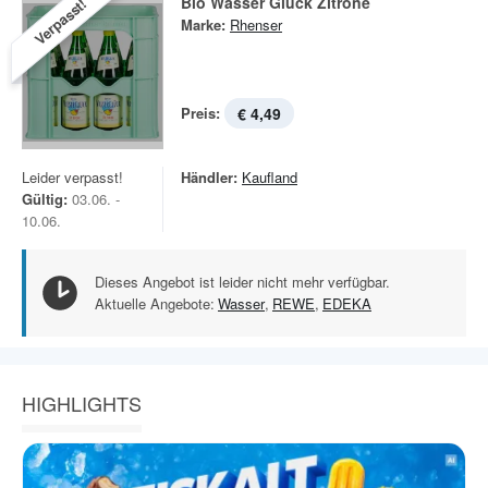
Bio Wasser Glück Zitrone
Verpasst!
Marke:
Rhenser
Preis:
€ 4,49
Leider verpasst!
Händler:
Kaufland
Gültig:
03.06. -
10.06.
Dieses Angebot ist leider nicht mehr verfügbar.
Aktuelle Angebote:
Wasser
,
REWE
,
EDEKA
HIGHLIGHTS