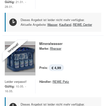
Gültig:
21.01. -
28.01.
Dieses Angebot ist leider nicht mehr verfügbar.
Aktuelle Angebote:
Wasser
,
Kaufland
,
REWE Center
Mineralwasser
Verpasst!
Marke:
Rhenser
Preis:
€ 4,99
Leider verpasst!
Händler:
REWE Petz
Gültig:
10.05. -
16.05.
Dieses Angebot ist leider nicht mehr verfügbar.