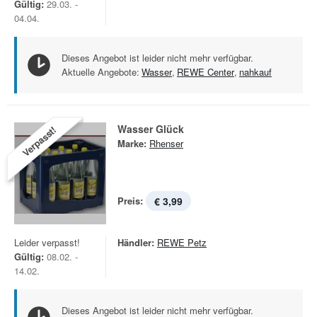
Gültig:
29.03. -
04.04.
Dieses Angebot ist leider nicht mehr verfügbar.
Aktuelle Angebote:
Wasser
,
REWE Center
,
nahkauf
Wasser Glück
Verpasst!
Marke:
Rhenser
Preis:
€ 3,99
Leider verpasst!
Händler:
REWE Petz
Gültig:
08.02. -
14.02.
Dieses Angebot ist leider nicht mehr verfügbar.