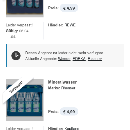
Preis:
€ 4,99
Leider verpasst!
Händler:
REWE
Gültig:
06.04. -
11.04.
Dieses Angebot ist leider nicht mehr verfügbar.
Aktuelle Angebote:
Wasser
,
EDEKA
,
E center
Mineralwasser
Verpasst!
Marke:
Rhenser
Preis:
€ 4,99
Leider verpasst!
Händler:
Kaufland