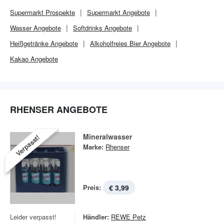
Supermarkt
Prospekte
Supermarkt
Angebote
Wasser Angebote
Softdrinks Angebote
Heißgetränke Angebote
Alkoholfreies Bier Angebote
Kakao Angebote
RHENSER ANGEBOTE
Mineralwasser
Verpasst!
Marke:
Rhenser
Preis:
€ 3,99
Leider verpasst!
Händler:
REWE Petz