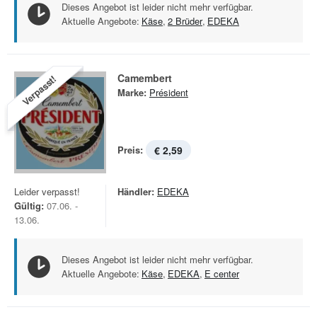
Dieses Angebot ist leider nicht mehr verfügbar.
Aktuelle Angebote:
Käse
,
2 Brüder
,
EDEKA
Camembert
Verpasst!
Marke:
Président
Preis:
€ 2,59
Leider verpasst!
Händler:
EDEKA
Gültig:
07.06. -
13.06.
Dieses Angebot ist leider nicht mehr verfügbar.
Aktuelle Angebote:
Käse
,
EDEKA
,
E center