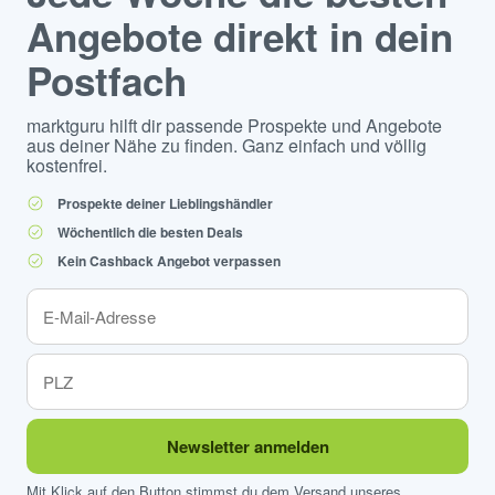
Angebote direkt in dein
Postfach
marktguru hilft dir passende Prospekte und Angebote
aus deiner Nähe zu finden. Ganz einfach und völlig
kostenfrei.
Prospekte deiner Lieblingshändler
Wöchentlich die besten Deals
Kein Cashback Angebot verpassen
Newsletter anmelden
Mit Klick auf den Button stimmst du dem Versand unseres