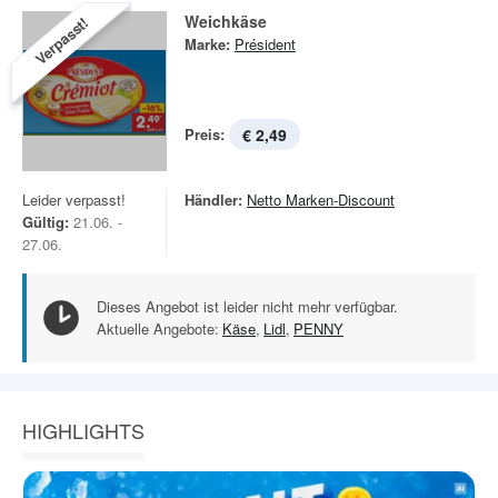
Weichkäse
Verpasst!
Marke:
Président
Preis:
€ 2,49
Leider verpasst!
Händler:
Netto Marken-Discount
Gültig:
21.06. -
27.06.
Dieses Angebot ist leider nicht mehr verfügbar.
Aktuelle Angebote:
Käse
,
Lidl
,
PENNY
HIGHLIGHTS