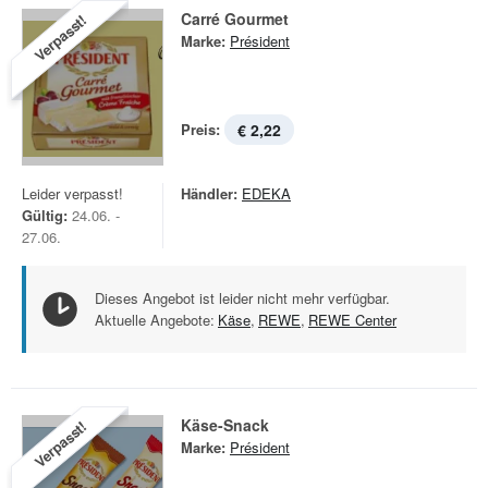
Carré Gourmet
Verpasst!
Marke:
Président
Preis:
€ 2,22
Leider verpasst!
Händler:
EDEKA
Gültig:
24.06. -
27.06.
Dieses Angebot ist leider nicht mehr verfügbar.
Aktuelle Angebote:
Käse
,
REWE
,
REWE Center
Käse-Snack
Verpasst!
Marke:
Président