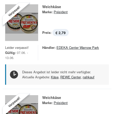
Weichkäse
Verpasst!
Marke:
Président
Preis:
€ 2,79
Leider verpasst!
Händler:
EDEKA Center Warnow Park
Gültig:
07.06. -
13.06.
Dieses Angebot ist leider nicht mehr verfügbar.
Aktuelle Angebote:
Käse
,
REWE Center
,
nahkauf
Weichkäse
Verpasst!
Marke:
Président