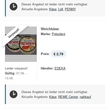
Dieses Angebot ist leider nicht mehr verfügbar.
Aktuelle Angebote:
Käse
,
Lidl
,
PENNY
Weichkäse
Verpasst!
Marke:
Président
Preis:
€ 2,79
Leider verpasst!
Händler:
EDEKA
Gültig:
07.06. -
13.06.
Dieses Angebot ist leider nicht mehr verfügbar.
Aktuelle Angebote:
Käse
,
REWE Center
,
nahkauf