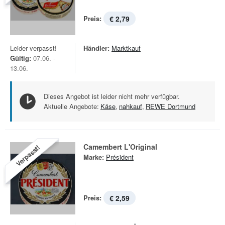
Preis:
€ 2,79
Leider verpasst!
Händler:
Marktkauf
Gültig:
07.06. -
13.06.
Dieses Angebot ist leider nicht mehr verfügbar.
Aktuelle Angebote:
Käse
,
nahkauf
,
REWE Dortmund
Camembert L'Original
Verpasst!
Marke:
Président
Preis:
€ 2,59