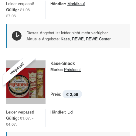
Leider verpasst!
Händler:
Marktkauf
Gültig:
21.06. -
27.06.
Dieses Angebot ist leider nicht mehr verfügbar.
Aktuelle Angebote:
Käse
,
REWE
,
REWE Center
Käse-Snack
Verpasst!
Marke:
Président
Preis:
€ 2,59
Leider verpasst!
Händler:
Lidl
Gültig:
01.07. -
04.07.