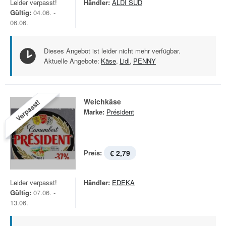
Leider verpasst!
Händler:
ALDI SÜD
Gültig:
04.06. -
06.06.
Dieses Angebot ist leider nicht mehr verfügbar.
Aktuelle Angebote:
Käse
,
Lidl
,
PENNY
Weichkäse
Verpasst!
Marke:
Président
Preis:
€ 2,79
Leider verpasst!
Händler:
EDEKA
Gültig:
07.06. -
13.06.