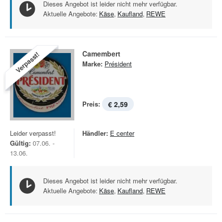
Dieses Angebot ist leider nicht mehr verfügbar.
Aktuelle Angebote:
Käse
,
Kaufland
,
REWE
Camembert
Verpasst!
Marke:
Président
Preis:
€ 2,59
Leider verpasst!
Händler:
E center
Gültig:
07.06. -
13.06.
Dieses Angebot ist leider nicht mehr verfügbar.
Aktuelle Angebote:
Käse
,
Kaufland
,
REWE