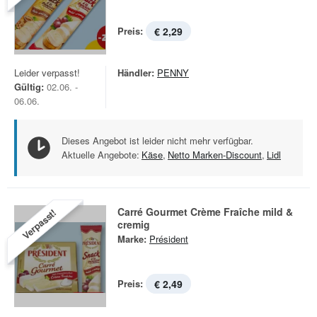
Preis:
€ 2,29
Leider verpasst!
Händler:
PENNY
Gültig:
02.06. -
06.06.
Dieses Angebot ist leider nicht mehr verfügbar.
Aktuelle Angebote:
Käse
,
Netto Marken-Discount
,
Lidl
Carré Gourmet Crème Fraîche mild &
Verpasst!
cremig
Marke:
Président
Preis:
€ 2,49