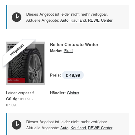
Dieses Angebot ist leider nicht mehr verfügbar.
Aktuelle Angebote:
Auto
,
Kaufland
,
REWE Center
Reifen Cinturato Winter
Verpasst!
Marke:
Pirelli
Preis:
€ 48,99
Leider verpasst!
Händler:
Globus
Gültig:
01.09. -
07.09.
Dieses Angebot ist leider nicht mehr verfügbar.
Aktuelle Angebote:
Auto
,
Kaufland
,
REWE Center