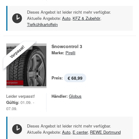
Dieses Angebot ist leider nicht mehr verfügbar.
Aktuelle Angebote:
Auto
,
KFZ & Zubehör
,
Tiefkühlkartoffeln
Snowcontrol 3
Verpasst!
Marke:
Pirelli
Preis:
€ 68,99
Leider verpasst!
Händler:
Globus
Gültig:
01.09. -
07.09.
Dieses Angebot ist leider nicht mehr verfügbar.
Aktuelle Angebote:
Auto
,
E center
,
REWE Dortmund