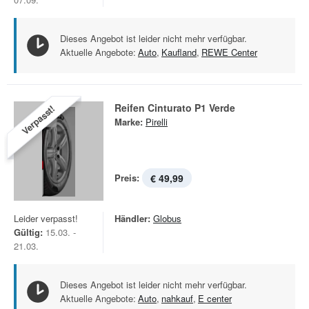
Dieses Angebot ist leider nicht mehr verfügbar.
Aktuelle Angebote:
Auto
,
Kaufland
,
REWE Center
Reifen Cinturato P1 Verde
Verpasst!
Marke:
Pirelli
Preis:
€ 49,99
Leider verpasst!
Händler:
Globus
Gültig:
15.03. -
21.03.
Dieses Angebot ist leider nicht mehr verfügbar.
Aktuelle Angebote:
Auto
,
nahkauf
,
E center