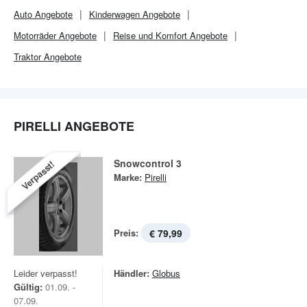
Auto Angebote
Kinderwagen Angebote
Motorräder Angebote
Reise und Komfort Angebote
Traktor Angebote
PIRELLI ANGEBOTE
Snowcontrol 3
Verpasst!
Marke:
Pirelli
Preis:
€ 79,99
Leider verpasst!
Händler:
Globus
Gültig:
01.09. -
07.09.