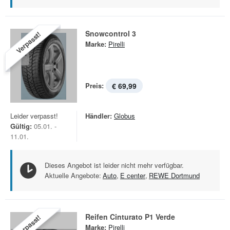
Snowcontrol 3
Verpasst!
Marke:
Pirelli
Preis:
€ 69,99
Leider verpasst!
Händler:
Globus
Gültig:
05.01. -
11.01.
Dieses Angebot ist leider nicht mehr verfügbar.
Aktuelle Angebote:
Auto
,
E center
,
REWE Dortmund
Reifen Cinturato P1 Verde
Verpasst!
Marke:
Pirelli