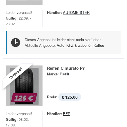
Leider verpasst!
Händler:
AUTOMEISTER
Gültig:
22.09. -
23.02.
Dieses Angebot ist leider nicht mehr verfügbar.
Aktuelle Angebote:
Auto
,
KFZ & Zubehör
,
Kaffee
Reifen Cinturato P7
Verpasst!
Marke:
Pirelli
Preis:
€ 125,00
Leider verpasst!
Händler:
EFR
Gültig:
08.03. -
17.08.