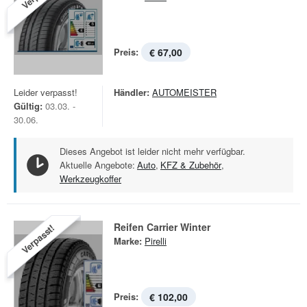
Preis:
€ 67,00
Leider verpasst!
Händler:
AUTOMEISTER
Gültig:
03.03. -
30.06.
Dieses Angebot ist leider nicht mehr verfügbar.
Aktuelle Angebote:
Auto
,
KFZ & Zubehör
,
Werkzeugkoffer
Reifen Carrier Winter
Verpasst!
Marke:
Pirelli
Preis:
€ 102,00