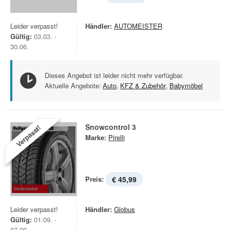
Leider verpasst!
Händler:
AUTOMEISTER
Gültig:
03.03. -
30.06.
Dieses Angebot ist leider nicht mehr verfügbar.
Aktuelle Angebote:
Auto
,
KFZ & Zubehör
,
Babymöbel
Snowcontrol 3
Verpasst!
Marke:
Pirelli
Preis:
€ 45,99
Leider verpasst!
Händler:
Globus
Gültig:
01.09. -
07.09.