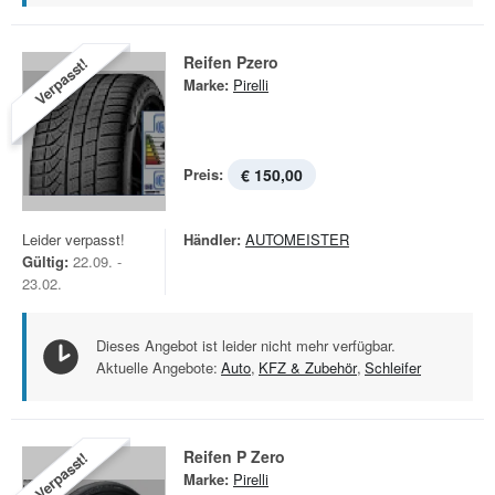
Reifen Pzero
Verpasst!
Marke:
Pirelli
Preis:
€ 150,00
Leider verpasst!
Händler:
AUTOMEISTER
Gültig:
22.09. -
23.02.
Dieses Angebot ist leider nicht mehr verfügbar.
Aktuelle Angebote:
Auto
,
KFZ & Zubehör
,
Schleifer
Reifen P Zero
Verpasst!
Marke:
Pirelli