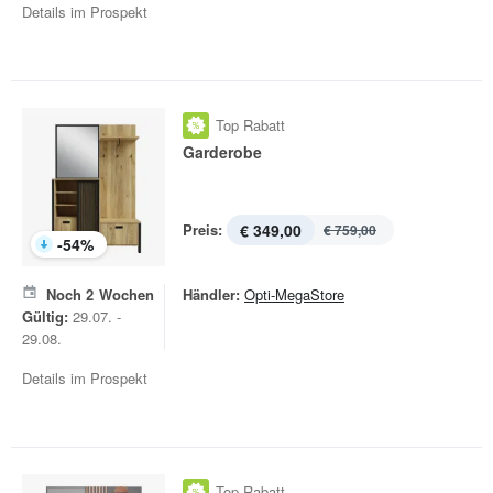
Details im Prospekt
Top Rabatt
Garderobe
Preis:
€ 349,00
€ 759,00
-
54
%
Noch
2
Wochen
Händler:
Opti-MegaStore
Gültig:
29.07. -
29.08.
Details im Prospekt
Top Rabatt