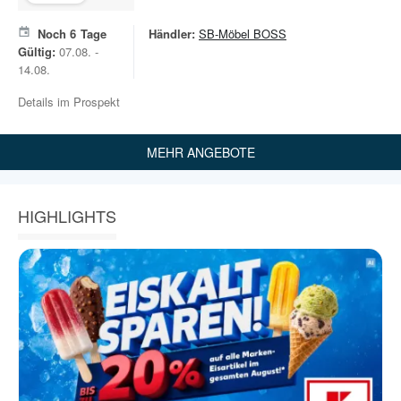
Noch
6
Tage
Händler:
SB-Möbel BOSS
Gültig:
07.08. -
14.08.
Details im Prospekt
MEHR ANGEBOTE
HIGHLIGHTS