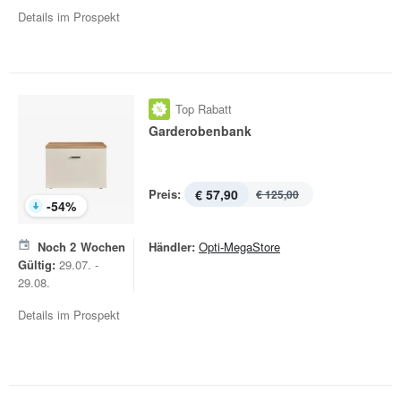
Details im Prospekt
Top Rabatt
Garderobenbank
Preis:
€ 57,90
€ 125,00
-
54
%
Noch
2
Wochen
Händler:
Opti-MegaStore
Gültig:
29.07. -
29.08.
Details im Prospekt