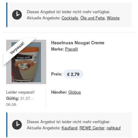
Dieses Angebot ist leider nicht mehr verfügbar.
Aktuelle Angebote:
Cocktails
,
Öle und Fette
,
Würste
Haselnuss Nougat Creme
Verpasst!
Marke:
Piacelli
Preis:
€ 2,79
Leider verpasst!
Händler:
Globus
Gültig:
31.07. -
06.08.
Dieses Angebot ist leider nicht mehr verfügbar.
Aktuelle Angebote:
Kaufland
,
REWE Center
,
nahkauf