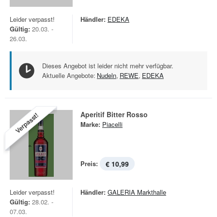
Leider verpasst!
Händler:
EDEKA
Gültig:
20.03. -
26.03.
Dieses Angebot ist leider nicht mehr verfügbar.
Aktuelle Angebote:
Nudeln
,
REWE
,
EDEKA
Aperitif Bitter Rosso
Verpasst!
Marke:
Piacelli
Preis:
€ 10,99
Leider verpasst!
Händler:
GALERIA Markthalle
Gültig:
28.02. -
07.03.