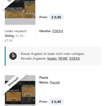
Preis:
€ 0,99
Leider verpasst!
Händler:
EDEKA
Gültig:
21.03. -
27.03.
Dieses Angebot ist leider nicht mehr verfügbar.
Aktuelle Angebote:
Nudeln
,
REWE
,
EDEKA
Pasta
Verpasst!
Marke:
Piacelli
Preis:
€ 0,99