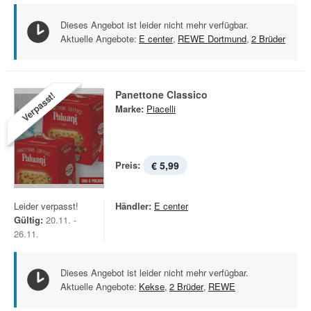
Dieses Angebot ist leider nicht mehr verfügbar.
Aktuelle Angebote:
E center
,
REWE Dortmund
,
2 Brüder
Panettone Classico
Verpasst!
Marke:
Piacelli
Preis:
€ 5,99
Leider verpasst!
Händler:
E center
Gültig:
20.11. -
26.11.
Dieses Angebot ist leider nicht mehr verfügbar.
Aktuelle Angebote:
Kekse
,
2 Brüder
,
REWE