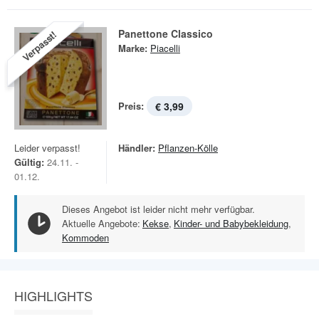
Panettone Classico
Verpasst!
Marke:
Piacelli
Preis:
€ 3,99
Leider verpasst!
Händler:
Pflanzen-Kölle
Gültig:
24.11. -
01.12.
Dieses Angebot ist leider nicht mehr verfügbar.
Aktuelle Angebote:
Kekse
,
Kinder- und Babybekleidung
,
Kommoden
HIGHLIGHTS