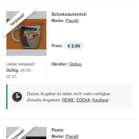
Schokoaufstrich
Verpasst!
Marke:
Piacelli
Preis:
€ 2,00
Leider verpasst!
Händler:
Globus
Gültig:
26.06. -
02.07.
Dieses Angebot ist leider nicht mehr verfügbar.
Aktuelle Angebote:
REWE
,
EDEKA
,
Kaufland
Pasta
Verpasst!
Marke:
Piacelli