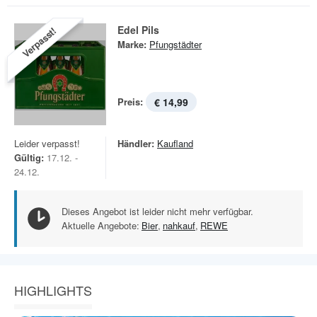
Edel Pils
Verpasst!
Marke:
Pfungstädter
Preis:
€ 14,99
Leider verpasst!
Händler:
Kaufland
Gültig:
17.12. -
24.12.
Dieses Angebot ist leider nicht mehr verfügbar.
Aktuelle Angebote:
Bier
,
nahkauf
,
REWE
HIGHLIGHTS