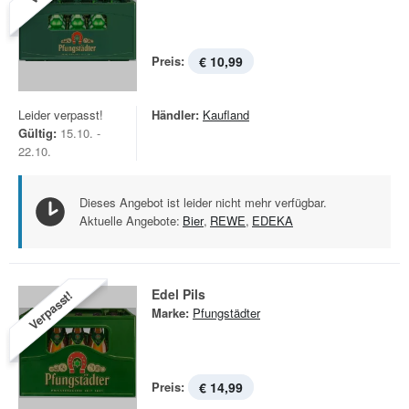
Preis:
€ 10,99
Leider verpasst!
Händler:
Kaufland
Gültig:
15.10. -
22.10.
Dieses Angebot ist leider nicht mehr verfügbar.
Aktuelle Angebote:
Bier
,
REWE
,
EDEKA
Edel Pils
Verpasst!
Marke:
Pfungstädter
Preis:
€ 14,99