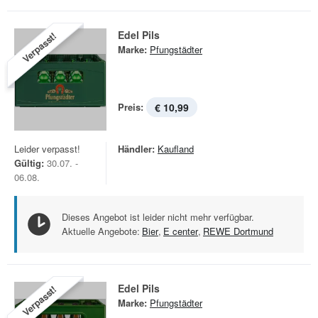
Edel Pils
Verpasst!
Marke:
Pfungstädter
Preis:
€ 10,99
Leider verpasst!
Händler:
Kaufland
Gültig:
30.07. -
06.08.
Dieses Angebot ist leider nicht mehr verfügbar.
Aktuelle Angebote:
Bier
,
E center
,
REWE Dortmund
Edel Pils
Verpasst!
Marke:
Pfungstädter