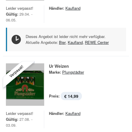
Leider verpasst!
Händler:
Kaufland
Gültig:
29.04. -
06.05.
Dieses Angebot ist leider nicht mehr verfügbar.
Aktuelle Angebote:
Bier
,
Kaufland
,
REWE Center
Ur Weizen
Verpasst!
Marke:
Pfungstädter
Preis:
€ 14,99
Leider verpasst!
Händler:
Kaufland
Gültig:
27.08. -
03.09.