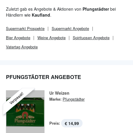
Zuletzt gab es Angebote & Aktionen von
Pfungstädter
bei
Händlern wie
Kaufland
.
Supermarkt
Prospekte
Supermarkt
Angebote
Bier Angebote
Weine Angebote
Spirituosen Angebote
Vatertag Angebote
PFUNGSTÄDTER ANGEBOTE
Ur Weizen
Verpasst!
Marke:
Pfungstädter
Preis:
€ 14,99