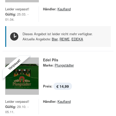
Leider verpasst!
Händler:
Kaufland
Gültig:
25.03. -
01.04.
Dieses Angebot ist leider nicht mehr verfügbar.
Aktuelle Angebote:
Bier
,
REWE
,
EDEKA
Edel Pils
Verpasst!
Marke:
Pfungstädter
Preis:
€ 14,99
Leider verpasst!
Händler:
Kaufland
Gültig:
29.10. -
05.11.