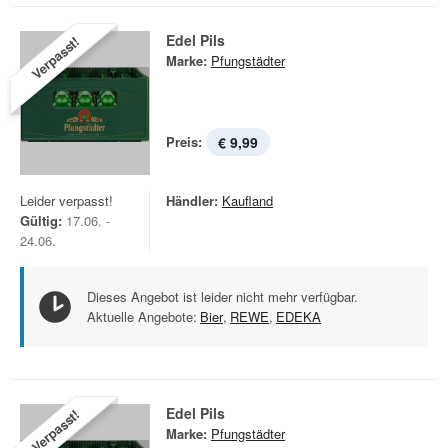
Edel Pils
Verpasst!
Marke:
Pfungstädter
Preis:
€ 9,99
Leider verpasst!
Händler:
Kaufland
Gültig:
17.06. -
24.06.
Dieses Angebot ist leider nicht mehr verfügbar.
Aktuelle Angebote:
Bier
,
REWE
,
EDEKA
Edel Pils
Verpasst!
Marke:
Pfungstädter