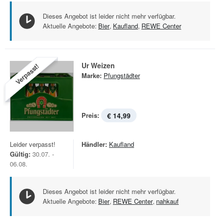
Dieses Angebot ist leider nicht mehr verfügbar.
Aktuelle Angebote:
Bier
,
Kaufland
,
REWE Center
Ur Weizen
Verpasst!
Marke:
Pfungstädter
Preis:
€ 14,99
Leider verpasst!
Händler:
Kaufland
Gültig:
30.07. -
06.08.
Dieses Angebot ist leider nicht mehr verfügbar.
Aktuelle Angebote:
Bier
,
REWE Center
,
nahkauf