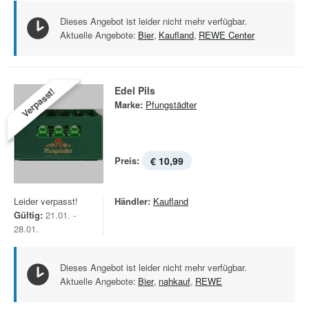
Dieses Angebot ist leider nicht mehr verfügbar.
Aktuelle Angebote:
Bier
,
Kaufland
,
REWE Center
Edel Pils
Verpasst!
Marke:
Pfungstädter
Preis:
€ 10,99
Leider verpasst!
Händler:
Kaufland
Gültig:
21.01. -
28.01.
Dieses Angebot ist leider nicht mehr verfügbar.
Aktuelle Angebote:
Bier
,
nahkauf
,
REWE