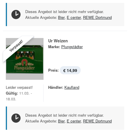
Dieses Angebot ist leider nicht mehr verfügbar.
Aktuelle Angebote:
Bier
,
E center
,
REWE Dortmund
Ur Weizen
Verpasst!
Marke:
Pfungstädter
Preis:
€ 14,99
Leider verpasst!
Händler:
Kaufland
Gültig:
11.03. -
18.03.
Dieses Angebot ist leider nicht mehr verfügbar.
Aktuelle Angebote:
Bier
,
E center
,
REWE Dortmund