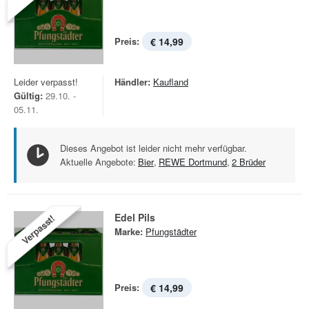
Preis:
€ 14,99
Leider verpasst!
Händler:
Kaufland
Gültig:
29.10. -
05.11.
Dieses Angebot ist leider nicht mehr verfügbar.
Aktuelle Angebote:
Bier
,
REWE Dortmund
,
2 Brüder
Edel Pils
Verpasst!
Marke:
Pfungstädter
Preis:
€ 14,99