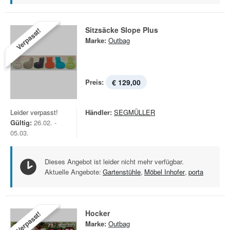
Sitzsäcke Slope Plus
Verpasst!
Marke:
Outbag
Preis:
€ 129,00
Leider verpasst!
Händler:
SEGMÜLLER
Gültig:
26.02. -
05.03.
Dieses Angebot ist leider nicht mehr verfügbar.
Aktuelle Angebote:
Gartenstühle
,
Möbel Inhofer
,
porta
Hocker
Verpasst!
Marke:
Outbag