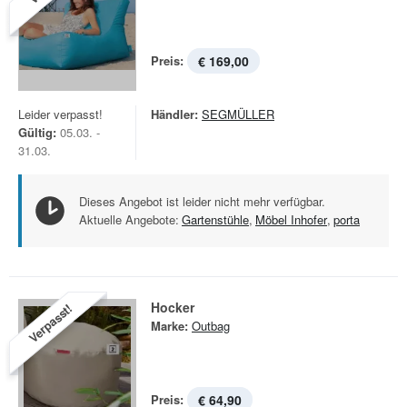
Preis:
€ 169,00
Leider verpasst!
Händler:
SEGMÜLLER
Gültig:
05.03. -
31.03.
Dieses Angebot ist leider nicht mehr verfügbar.
Aktuelle Angebote:
Gartenstühle
,
Möbel Inhofer
,
porta
Hocker
Verpasst!
Marke:
Outbag
Preis:
€ 64,90