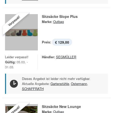
Sitzsäcke Slope Plus
Verpasst!
Marke:
Outbag
Preis:
€ 129,00
Leider verpasst!
Händler:
SEGMÜLLER
Gültig:
05.03. -
31.03.
Dieses Angebot ist leider nicht mehr verfügbar.
Aktuelle Angebote:
Gartenstühle
,
Ostermann
,
SCHAFFRATH
Sitzsäcke New Lounge
Verpasst!
Marke:
Outbag