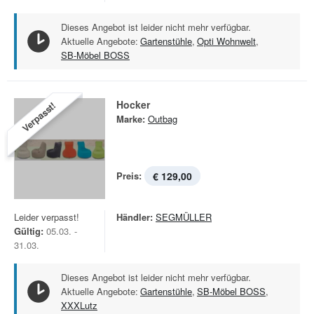
Dieses Angebot ist leider nicht mehr verfügbar.
Aktuelle Angebote:
Gartenstühle
,
Opti Wohnwelt
,
SB-Möbel BOSS
Hocker
Verpasst!
Marke:
Outbag
Preis:
€ 129,00
Leider verpasst!
Händler:
SEGMÜLLER
Gültig:
05.03. -
31.03.
Dieses Angebot ist leider nicht mehr verfügbar.
Aktuelle Angebote:
Gartenstühle
,
SB-Möbel BOSS
,
XXXLutz