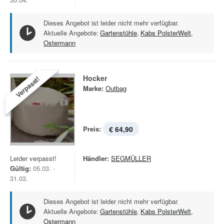
Dieses Angebot ist leider nicht mehr verfügbar.
Aktuelle Angebote:
Gartenstühle
,
Kabs PolsterWelt
,
Ostermann
Hocker
Verpasst!
Marke:
Outbag
Preis:
€ 64,90
Leider verpasst!
Händler:
SEGMÜLLER
Gültig:
05.03. -
31.03.
Dieses Angebot ist leider nicht mehr verfügbar.
Aktuelle Angebote:
Gartenstühle
,
Kabs PolsterWelt
,
Ostermann