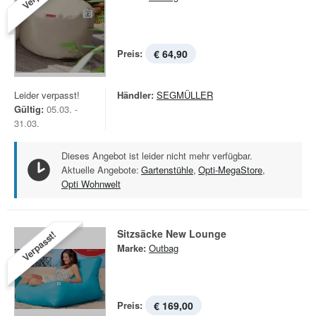
Preis:
€ 64,90
Leider verpasst!
Händler:
SEGMÜLLER
Gültig:
05.03. -
31.03.
Dieses Angebot ist leider nicht mehr verfügbar.
Aktuelle Angebote:
Gartenstühle
,
Opti-MegaStore
,
Opti Wohnwelt
Sitzsäcke New Lounge
Verpasst!
Marke:
Outbag
Preis:
€ 169,00