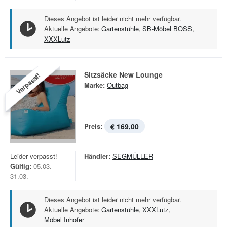
Dieses Angebot ist leider nicht mehr verfügbar.
Aktuelle Angebote:
Gartenstühle
,
SB-Möbel BOSS
,
XXXLutz
Sitzsäcke New Lounge
Verpasst!
Marke:
Outbag
Preis:
€ 169,00
Leider verpasst!
Händler:
SEGMÜLLER
Gültig:
05.03. -
31.03.
Dieses Angebot ist leider nicht mehr verfügbar.
Aktuelle Angebote:
Gartenstühle
,
XXXLutz
,
Möbel Inhofer