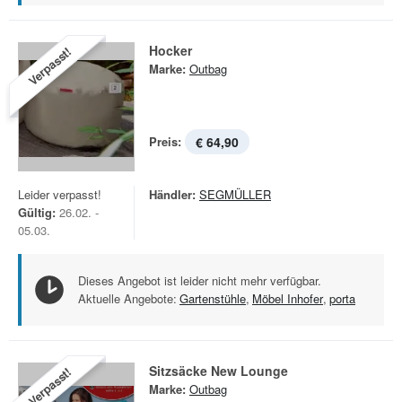
Hocker
Verpasst!
Marke:
Outbag
Preis:
€ 64,90
Leider verpasst!
Händler:
SEGMÜLLER
Gültig:
26.02. -
05.03.
Dieses Angebot ist leider nicht mehr verfügbar.
Aktuelle Angebote:
Gartenstühle
,
Möbel Inhofer
,
porta
Sitzsäcke New Lounge
Verpasst!
Marke:
Outbag