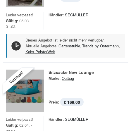
Leider verpasst!
Händler:
SEGMÜLLER
Gültig:
05.03. -
31.03.
Dieses Angebot ist leider nicht mehr verfügbar.
Aktuelle Angebote:
Gartenstühle
,
Trends by Ostermann
,
Kabs PolsterWelt
Sitzsäcke New Lounge
Verpasst!
Marke:
Outbag
Preis:
€ 169,00
Leider verpasst!
Händler:
SEGMÜLLER
Gültig:
02.04. -
30.04.