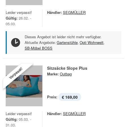
Leider verpasst!
Händler:
SEGMÜLLER
Gültig:
26.02. -
05.03.
Dieses Angebot ist leider nicht mehr verfügbar.
Aktuelle Angebote:
Gartenstühle
,
Opti Wohnwelt
,
SB-Möbel BOSS
Sitzsäcke Slope Plus
Verpasst!
Marke:
Outbag
Preis:
€ 169,00
Leider verpasst!
Händler:
SEGMÜLLER
Gültig:
05.03. -
31.03.