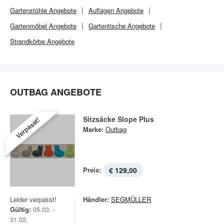
Gartenstühle Angebote
Auflagen Angebote
Gartenmöbel Angebote
Gartentische Angebote
Strandkörbe Angebote
OUTBAG ANGEBOTE
Sitzsäcke Slope Plus
Verpasst!
Marke:
Outbag
Preis:
€ 129,00
Leider verpasst!
Händler:
SEGMÜLLER
Gültig:
05.03. -
31.03.