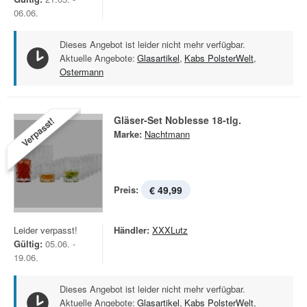
06.06.
Dieses Angebot ist leider nicht mehr verfügbar.
Aktuelle Angebote:
Glasartikel
,
Kabs PolsterWelt
,
Ostermann
Gläser-Set Noblesse 18-tlg.
Verpasst!
Marke:
Nachtmann
Preis:
€ 49,99
Leider verpasst!
Händler:
XXXLutz
Gültig:
05.06. -
19.06.
Dieses Angebot ist leider nicht mehr verfügbar.
Aktuelle Angebote:
Glasartikel
,
Kabs PolsterWelt
,