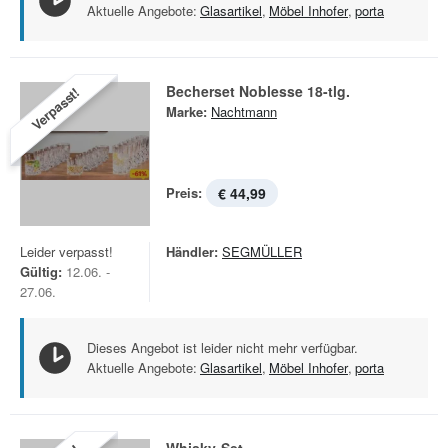
Aktuelle Angebote:
Glasartikel
,
Möbel Inhofer
,
porta
Becherset Noblesse 18-tlg.
Verpasst!
Marke:
Nachtmann
Preis:
€ 44,99
Leider verpasst!
Händler:
SEGMÜLLER
Gültig:
12.06. -
27.06.
Dieses Angebot ist leider nicht mehr verfügbar.
Aktuelle Angebote:
Glasartikel
,
Möbel Inhofer
,
porta