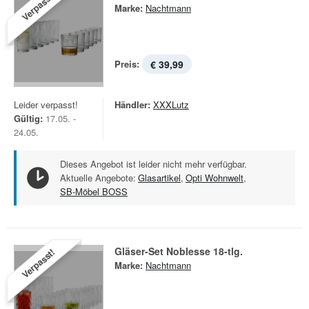
Verpasst!
Marke:
Nachtmann
Preis:
€ 39,99
Leider verpasst!
Händler:
XXXLutz
Gültig:
17.05. -
24.05.
Dieses Angebot ist leider nicht mehr verfügbar.
Aktuelle Angebote:
Glasartikel
,
Opti Wohnwelt
,
SB-Möbel BOSS
Gläser-Set Noblesse 18-tlg.
Verpasst!
Marke:
Nachtmann