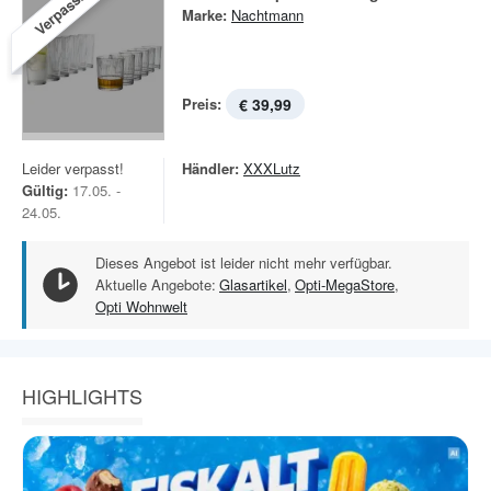
Verpasst!
Marke:
Nachtmann
Preis:
€ 39,99
Leider verpasst!
Händler:
XXXLutz
Gültig:
17.05. -
24.05.
Dieses Angebot ist leider nicht mehr verfügbar.
Aktuelle Angebote:
Glasartikel
,
Opti-MegaStore
,
Opti Wohnwelt
HIGHLIGHTS