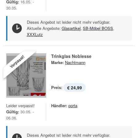
Gültig:
16.05. -
30.05.
Dieses Angebot ist leider nicht mehr verfügbar.
Aktuelle Angebote:
Glasartikel
,
SB-Möbel BOSS
,
XXXLutz
Trinkglas Noblesse
Verpasst!
Marke:
Nachtmann
Preis:
€ 24,99
Leider verpasst!
Händler:
porta
Gültig:
30.05. -
06.06.
Dieses Angebot ist leider nicht mehr verfügbar.