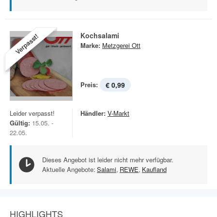
Kochsalami
Verpasst!
Marke:
Metzgerei Ott
Preis:
€ 0,99
Leider verpasst!
Händler:
V-Markt
Gültig:
15.05. -
22.05.
Dieses Angebot ist leider nicht mehr verfügbar.
Aktuelle Angebote:
Salami
,
REWE
,
Kaufland
HIGHLIGHTS