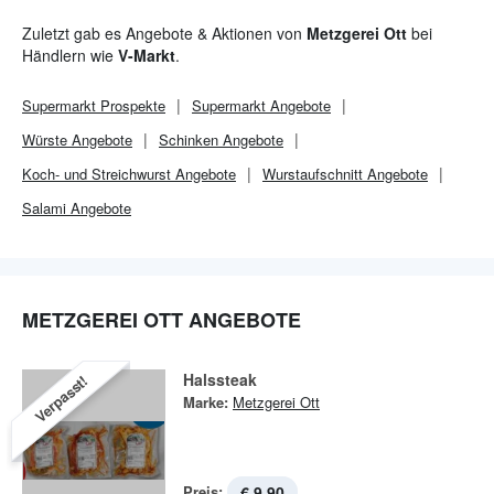
Zuletzt gab es Angebote & Aktionen von
Metzgerei Ott
bei
Händlern wie
V-Markt
.
Supermarkt
Prospekte
Supermarkt
Angebote
Würste Angebote
Schinken Angebote
Koch- und Streichwurst Angebote
Wurstaufschnitt Angebote
Salami Angebote
METZGEREI OTT ANGEBOTE
Halssteak
Verpasst!
Marke:
Metzgerei Ott
Preis:
€ 9,90