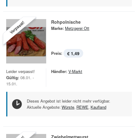
Rohpolnische
Verpasst!
Marke:
Metzgerei Ott
Preis:
€ 1,49
Leider verpasst!
Händler:
V-Markt
Gültig:
08.01. -
15.01.
Dieses Angebot ist leider nicht mehr verfügbar.
Aktuelle Angebote:
Würste
,
REWE
,
Kaufland
Zwiebelmettwurst