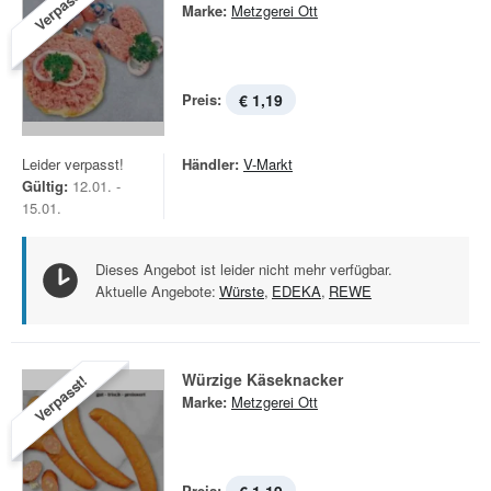
Verpasst!
Marke:
Metzgerei Ott
Preis:
€ 1,19
Leider verpasst!
Händler:
V-Markt
Gültig:
12.01. -
15.01.
Dieses Angebot ist leider nicht mehr verfügbar.
Aktuelle Angebote:
Würste
,
EDEKA
,
REWE
Würzige Käseknacker
Verpasst!
Marke:
Metzgerei Ott
Preis: