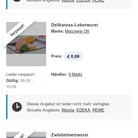
Delikatess-Leberwurst
Verpasst!
Marke:
Metzgerei Ott
Preis:
€ 0,99
Leider verpasst!
Händler:
V-Markt
Gültig:
09.05. -
15.05.
Dieses Angebot ist leider nicht mehr verfügbar.
Aktuelle Angebote:
Würste
,
EDEKA
,
REWE
Zwiebelmettwurst