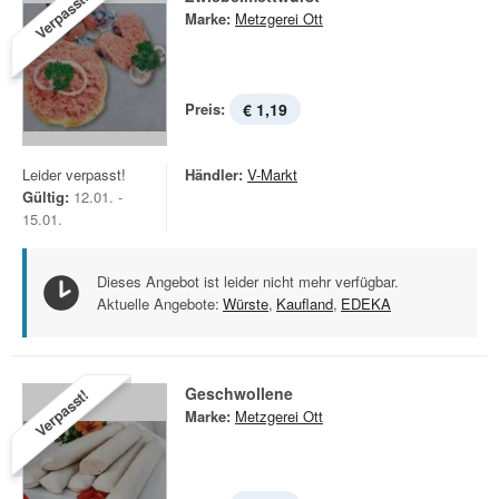
Verpasst!
Marke:
Metzgerei Ott
Preis:
€ 1,19
Leider verpasst!
Händler:
V-Markt
Gültig:
12.01. -
15.01.
Dieses Angebot ist leider nicht mehr verfügbar.
Aktuelle Angebote:
Würste
,
Kaufland
,
EDEKA
Geschwollene
Verpasst!
Marke:
Metzgerei Ott