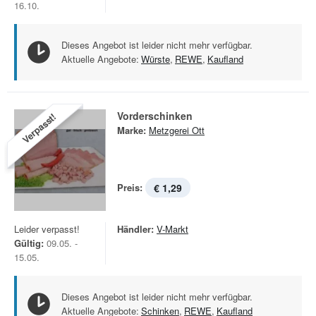
16.10.
Dieses Angebot ist leider nicht mehr verfügbar.
Aktuelle Angebote:
Würste
,
REWE
,
Kaufland
Vorderschinken
Verpasst!
Marke:
Metzgerei Ott
Preis:
€ 1,29
Leider verpasst!
Händler:
V-Markt
Gültig:
09.05. -
15.05.
Dieses Angebot ist leider nicht mehr verfügbar.
Aktuelle Angebote:
Schinken
,
REWE
,
Kaufland