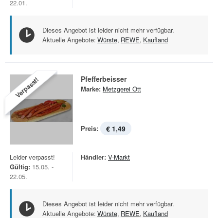
22.01.
Dieses Angebot ist leider nicht mehr verfügbar.
Aktuelle Angebote:
Würste
,
REWE
,
Kaufland
Pfefferbeisser
Verpasst!
Marke:
Metzgerei Ott
Preis:
€ 1,49
Leider verpasst!
Händler:
V-Markt
Gültig:
15.05. -
22.05.
Dieses Angebot ist leider nicht mehr verfügbar.
Aktuelle Angebote:
Würste
,
REWE
,
Kaufland