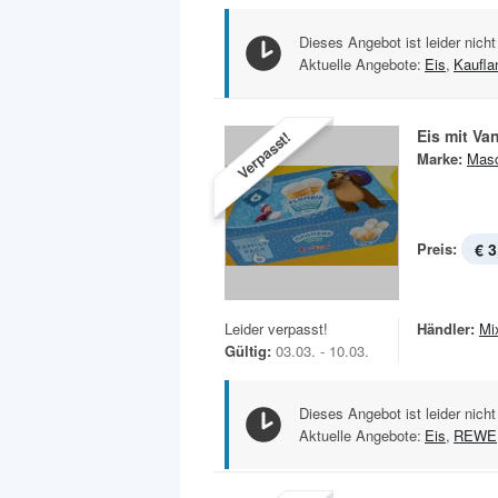
Dieses Angebot ist leider nicht
Aktuelle Angebote:
Eis
,
Kaufla
Eis mit Va
Verpasst!
Marke:
Masc
Preis:
€ 3
Leider verpasst!
Händler:
Mi
Gültig:
03.03. - 10.03.
Dieses Angebot ist leider nicht
Aktuelle Angebote:
Eis
,
REWE