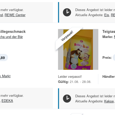
 mehr verfügbar.
Dieses Angebot ist leider 
nd
,
REWE Center
Aktuelle Angebote:
Eis
,
RE
nillegeschmack
Teigta
Verpasst!
ha und der Bär
Marke:
,89
Preis:
x Markt
Leider verpasst!
Händler
Gültig:
21.08. - 28.08.
 mehr verfügbar.
Dieses Angebot ist leider 
,
EDEKA
Aktuelle Angebote:
Kekse
,