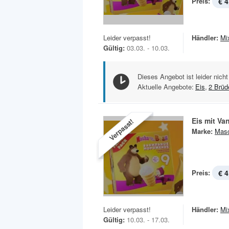
Preis:
€ 4
Leider verpasst!
Händler:
Mi
Gültig:
03.03. - 10.03.
Dieses Angebot ist leider nicht
Aktuelle Angebote:
Eis
,
2 Brüd
Eis mit Va
Verpasst!
Marke:
Masc
Preis:
€ 4
Leider verpasst!
Händler:
Mi
Gültig:
10.03. - 17.03.