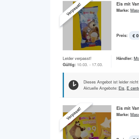
Eis mit Va
Verpasst!
Marke:
Masc
Preis:
€ 0
Leider verpasst!
Händler:
Mi
Gültig:
10.03. - 17.03.
Dieses Angebot ist leider nicht
Aktuelle Angebote:
Eis
,
E cent
Eis mit Va
Verpasst!
Marke:
Masc