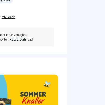
€ 2,69
:
Mix Markt
nicht mehr verfügbar.
center
,
REWE Dortmund