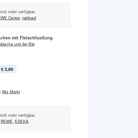
nicht mehr verfügbar.
WE Center
,
nahkauf
schen mit Fleischfuellung
Mascha und der Bär
€ 2,89
:
Mix Markt
nicht mehr verfügbar.
REWE
,
EDEKA