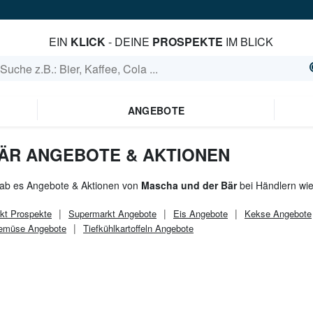
EIN
KLICK
- DEINE
PROSPEKTE
IM BLICK
ANGEBOTE
ÄR ANGEBOTE & AKTIONEN
gab es Angebote & Aktionen von
Mascha und der Bär
bei Händlern wi
kt
Prospekte
Supermarkt
Angebote
Eis Angebote
Kekse Angebote
gemüse Angebote
Tiefkühlkartoffeln Angebote