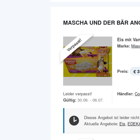
MASCHA UND DER BÄR AN
Eis mit Va
Verpasst!
Marke:
Masc
Preis:
€ 3
Leider verpasst!
Händler:
Co
Gültig:
30.06. - 06.07.
Dieses Angebot ist leider nicht
Aktuelle Angebote:
Eis
,
EDEK