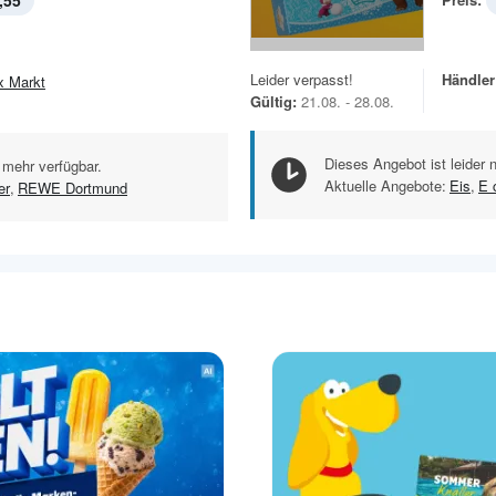
,55
Leider verpasst!
Händler
x Markt
Gültig:
21.08. - 28.08.
Dieses Angebot ist leider 
 mehr verfügbar.
Aktuelle Angebote:
Eis
,
E 
er
,
REWE Dortmund