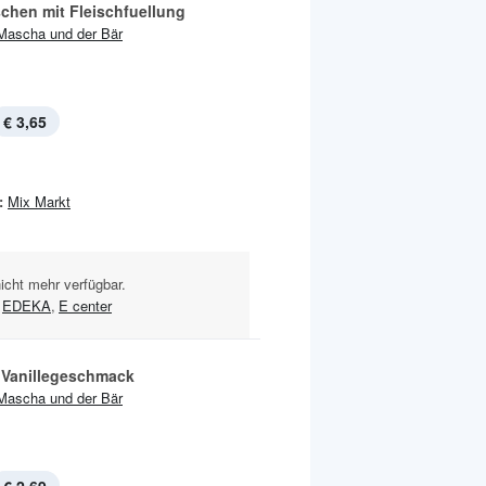
schen mit Fleischfuellung
Mascha und der Bär
€ 3,65
:
Mix Markt
nicht mehr verfügbar.
EDEKA
,
E center
t Vanillegeschmack
Mascha und der Bär