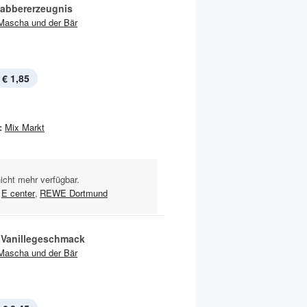
abbererzeugnis
Mascha und der Bär
€ 1,85
:
Mix Markt
nicht mehr verfügbar.
E center
,
REWE Dortmund
t Vanillegeschmack
Mascha und der Bär