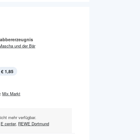
abbererzeugnis
Mascha und der Bär
€ 1,85
:
Mix Markt
nicht mehr verfügbar.
E center
,
REWE Dortmund