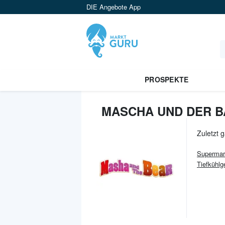
DIE Angebote App
PROSPEKTE
MASCHA UND DER B
Zuletzt 
Supermar
Tiefkühl