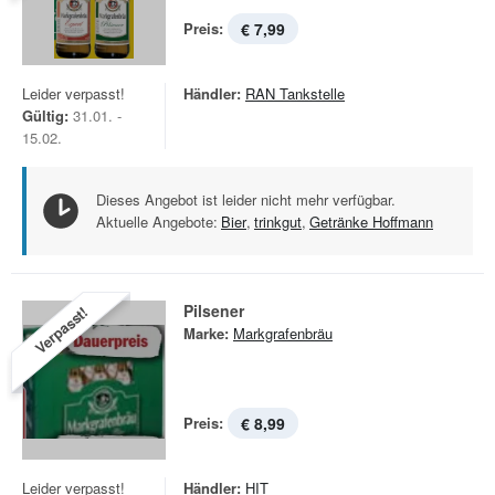
Preis:
€ 7,99
Leider verpasst!
Händler:
RAN Tankstelle
Gültig:
31.01. -
15.02.
Dieses Angebot ist leider nicht mehr verfügbar.
Aktuelle Angebote:
Bier
,
trinkgut
,
Getränke Hoffmann
Pilsener
Verpasst!
Marke:
Markgrafenbräu
Preis:
€ 8,99
Leider verpasst!
Händler:
HIT