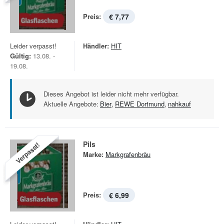
Preis:
€ 7,77
Leider verpasst!
Händler:
HIT
Gültig:
13.08. -
19.08.
Dieses Angebot ist leider nicht mehr verfügbar.
Aktuelle Angebote:
Bier
,
REWE Dortmund
,
nahkauf
Pils
Verpasst!
Marke:
Markgrafenbräu
Preis:
€ 6,99