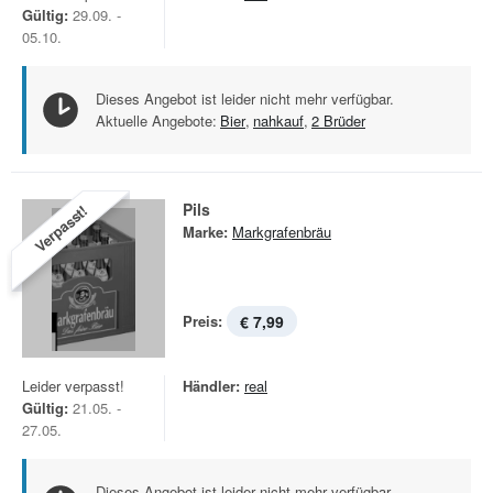
Gültig:
29.09. -
05.10.
Dieses Angebot ist leider nicht mehr verfügbar.
Aktuelle Angebote:
Bier
,
nahkauf
,
2 Brüder
Pils
Verpasst!
Marke:
Markgrafenbräu
Preis:
€ 7,99
Leider verpasst!
Händler:
real
Gültig:
21.05. -
27.05.
Dieses Angebot ist leider nicht mehr verfügbar.