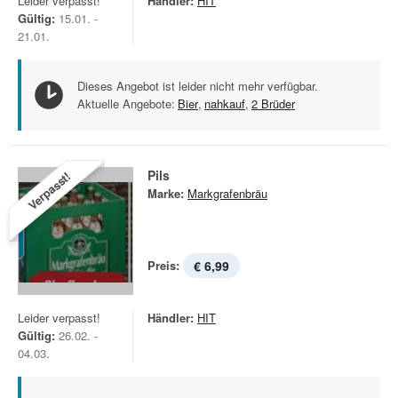
Leider verpasst!
Händler:
HIT
Gültig:
15.01. -
21.01.
Dieses Angebot ist leider nicht mehr verfügbar.
Aktuelle Angebote:
Bier
,
nahkauf
,
2 Brüder
Pils
Verpasst!
Marke:
Markgrafenbräu
Preis:
€ 6,99
Leider verpasst!
Händler:
HIT
Gültig:
26.02. -
04.03.