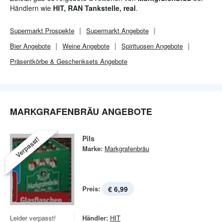
Händlern wie
HIT, RAN Tankstelle, real
.
Supermarkt
Prospekte
Supermarkt
Angebote
Bier Angebote
Weine Angebote
Spirituosen Angebote
Präsentkörbe & Geschenksets Angebote
MARKGRAFENBRÄU ANGEBOTE
Pils
Verpasst!
Marke:
Markgrafenbräu
Preis:
€ 6,99
Leider verpasst!
Händler:
HIT