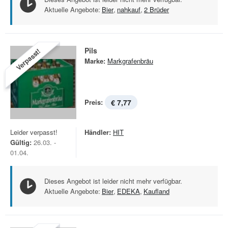
Aktuelle Angebote:
Bier
,
nahkauf
,
2 Brüder
Pils
Verpasst!
Marke:
Markgrafenbräu
Preis:
€ 7,77
Leider verpasst!
Händler:
HIT
Gültig:
26.03. -
01.04.
Dieses Angebot ist leider nicht mehr verfügbar.
Aktuelle Angebote:
Bier
,
EDEKA
,
Kaufland