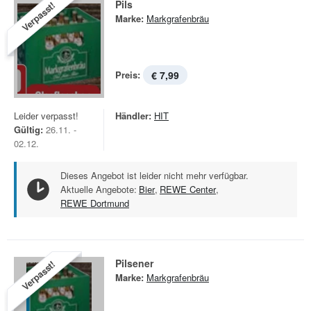
Pils
Verpasst!
Marke:
Markgrafenbräu
Preis:
€ 7,99
Leider verpasst!
Händler:
HIT
Gültig:
26.11. -
02.12.
Dieses Angebot ist leider nicht mehr verfügbar.
Aktuelle Angebote:
Bier
,
REWE Center
,
REWE Dortmund
Pilsener
Verpasst!
Marke:
Markgrafenbräu