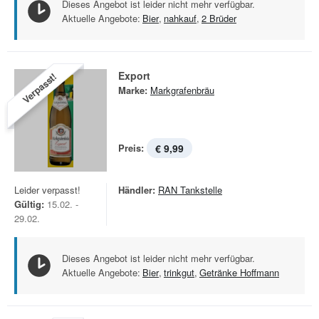
Dieses Angebot ist leider nicht mehr verfügbar.
Aktuelle Angebote:
Bier
,
nahkauf
,
2 Brüder
Export
Verpasst!
Marke:
Markgrafenbräu
Preis:
€ 9,99
Leider verpasst!
Händler:
RAN Tankstelle
Gültig:
15.02. -
29.02.
Dieses Angebot ist leider nicht mehr verfügbar.
Aktuelle Angebote:
Bier
,
trinkgut
,
Getränke Hoffmann