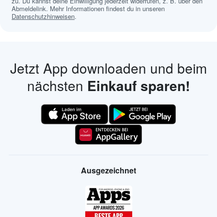
zu. Du kannst deine Einwilligung jederzeit widerrufen, z. B. über den
Abmeldelink. Mehr Informationen findest du in unseren
Datenschutzhinweisen
.
Jetzt App downloaden und beim
nächsten
Einkauf sparen!
Ausgezeichnet