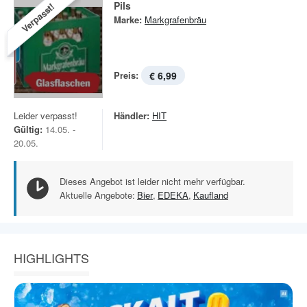
Pils
Verpasst!
Marke:
Markgrafenbräu
Preis:
€ 6,99
Leider verpasst!
Händler:
HIT
Gültig:
14.05. -
20.05.
Dieses Angebot ist leider nicht mehr verfügbar.
Aktuelle Angebote:
Bier
,
EDEKA
,
Kaufland
HIGHLIGHTS